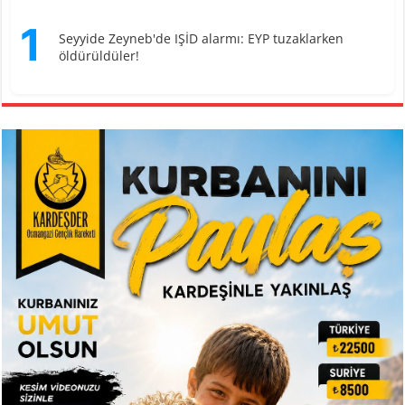
1
Seyyide Zeyneb'de IŞİD alarmı: EYP tuzaklarken
öldürüldüler!