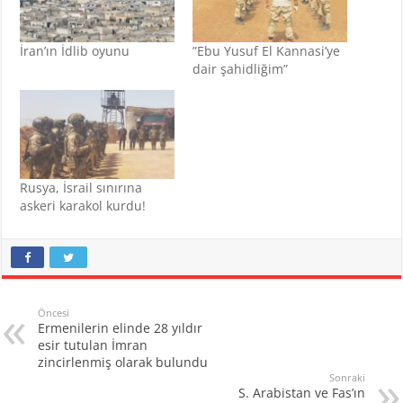
İran’ın İdlib oyunu
”Ebu Yusuf El Kannasi’ye
dair şahidliğim”
Rusya, İsrail sınırına
askeri karakol kurdu!
Öncesi
Ermenilerin elinde 28 yıldır
esir tutulan İmran
zincirlenmiş olarak bulundu
Sonraki
S. Arabistan ve Fas’ın