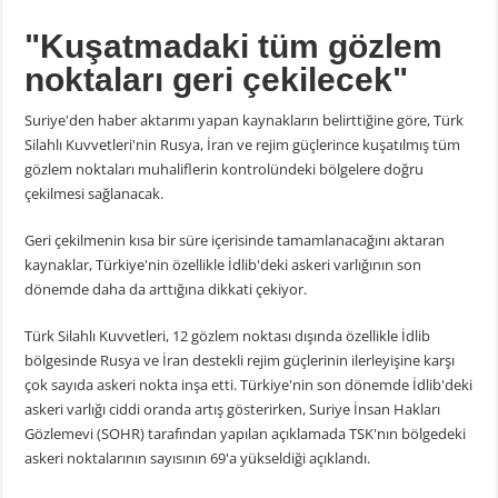
"Kuşatmadaki tüm gözlem
noktaları geri çekilecek"
Suriye'den haber aktarımı yapan kaynakların belirttiğine göre, Türk
Silahlı Kuvvetleri'nin Rusya, İran ve rejim güçlerince kuşatılmış tüm
gözlem noktaları muhaliflerin kontrolündeki bölgelere doğru
çekilmesi sağlanacak.
Geri çekilmenin kısa bir süre içerisinde tamamlanacağını aktaran
kaynaklar, Türkiye'nin özellikle İdlib'deki askeri varlığının son
dönemde daha da arttığına dikkati çekiyor.
Türk Silahlı Kuvvetleri, 12 gözlem noktası dışında özellikle İdlib
bölgesinde Rusya ve İran destekli rejim güçlerinin ilerleyişine karşı
çok sayıda askeri nokta inşa etti. Türkiye'nin son dönemde İdlib'deki
askeri varlığı ciddi oranda artış gösterirken, Suriye İnsan Hakları
Gözlemevi (SOHR) tarafından yapılan açıklamada TSK'nın bölgedeki
askeri noktalarının sayısının 69'a yükseldiği açıklandı.