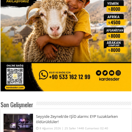
Son Gelişmeler
Seyyide Zeyneb’de IŞİD alarmı: EYP tuzaklarken
öldürüldüler!
8 Ağustos 2026 | 25 Safer 1448 Cumartesi 02:40