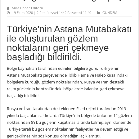
Mira Haber Editörü
19 Ekim 2020 | 2 Rebiülevvel 1442 Pazartesi 11:40
GÜNDEM
Türkiye'nin Astana Mutabakatı
ile oluşturulan gözlem
noktalarını geri çekmeye
başladığı bildirildi.
Bölge kaynakları tarafından edinilen bilgilere göre, Türkiye'nin
Astana Mutabakatı çerçevesinde, İdlib Hama ve Halep kırsalındaki
bölgelere kurduğu gözlem noktalarından, Rusya ve İran destekli
rejim güçlerinin kontrolündeki bölgelerde kalanları geri çekmeye
başladığı bildirildi.
Rusya ve İran tarafından desteklenen Esed rejimi tarafından 2019
yılında başlatılan saldırılarda Türkiye'nin bölgede bulunan 12 gözlem
noktasından 8'i bu güçlerin kuşatması altında kalmış, aynı dönemde
Türkiye tarafı bu gözlem noktalarının faaliyetlerine devam ettiği ve
geri çekilmesinin söz konusu olmadığını açıklamıştı.