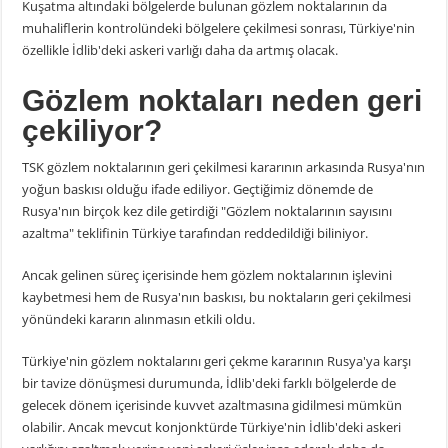
Kuşatma altındaki bölgelerde bulunan gözlem noktalarının da
muhaliflerin kontrolündeki bölgelere çekilmesi sonrası, Türkiye'nin
özellikle İdlib'deki askeri varlığı daha da artmış olacak.
Gözlem noktaları neden geri
çekiliyor?
TSK gözlem noktalarının geri çekilmesi kararının arkasında Rusya'nın
yoğun baskısı olduğu ifade ediliyor. Geçtiğimiz dönemde de
Rusya'nın birçok kez dile getirdiği "Gözlem noktalarının sayısını
azaltma" teklifinin Türkiye tarafından reddedildiği biliniyor.
Ancak gelinen süreç içerisinde hem gözlem noktalarının işlevini
kaybetmesi hem de Rusya'nın baskısı, bu noktaların geri çekilmesi
yönündeki kararın alınmasın etkili oldu.
Türkiye'nin gözlem noktalarını geri çekme kararının Rusya'ya karşı
bir tavize dönüşmesi durumunda, İdlib'deki farklı bölgelerde de
gelecek dönem içerisinde kuvvet azaltmasına gidilmesi mümkün
olabilir. Ancak mevcut konjonktürde Türkiye'nin İdlib'deki askeri