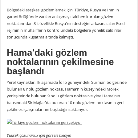
Bölgedeki ateşkesi gözlemlemek için, Türkiye, Rusya ve İran'ın
garantörlüğünde varılan anlaşmayı takiben kurulan gözlem
noktalarından 8'i, özellikle Rusya'nın desteğini arkasına alan Esed
rejiminin muhaliflerin kontrolündeki bölgelere yönelik saldırıları
sonucunda kuşatma altında kalmıştı.
Hama'daki gözlem
noktalarının çekilmesine
başlandı
Yerel kaynaklar, ilk aşamada İdlib güneyindeki Surman bölgesinde
bulunan 8 nolu gözlem noktası, Hama'nın kuzeyindeki Morek
yerleşiminde bulunan 9 nolu gözlem noktası ve yine Hama'nın
batısındaki Sir Mağar'da bulunan 10 nolu gözlem noktasının geri
çekilmesi çalışmalarının başladığını aktarıyor.
Yüksek çözünürlük için görsele tıklayın