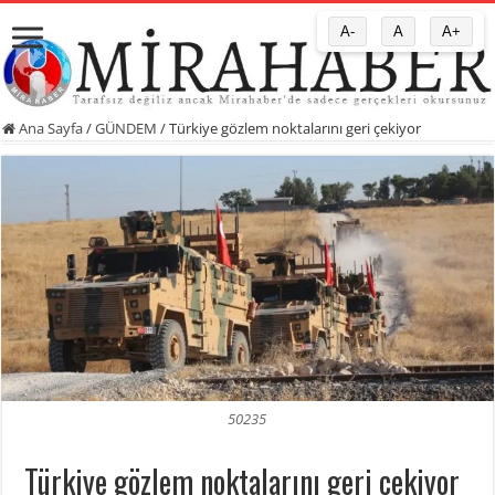
A-
A
A+
Ana Sayfa
/
GÜNDEM
/
Türkiye gözlem noktalarını geri çekiyor
50235
Türkiye gözlem noktalarını geri çekiyor