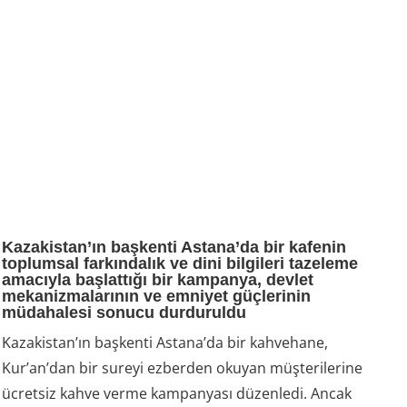
Kazakistan’ın başkenti Astana’da bir kafenin
toplumsal farkındalık ve dini bilgileri tazeleme
amacıyla başlattığı bir kampanya, devlet
mekanizmalarının ve emniyet güçlerinin
müdahalesi sonucu durduruldu
Kazakistan’ın başkenti Astana’da bir kahvehane,
Kur’an’dan bir sureyi ezberden okuyan müşterilerine
ücretsiz kahve verme kampanyası düzenledi. Ancak