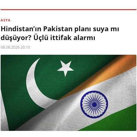
ASYA
Hindistan’ın Pakistan planı suya mı
düşüyor? Üçlü ittifak alarmı
08.08.2026 20:10