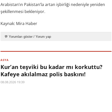
Arabistan’ın Pakistan’la artan işbirliği nedeniyle yeniden
şekillenmesi bekleniyor.
Kaynak: Mira Haber
💬 Yorumları göster / Yorum yap
ASYA
Kur’an teşviki bu kadar mı korkuttu?
Kafeye akılalmaz polis baskını!
08.08.2026 19:39