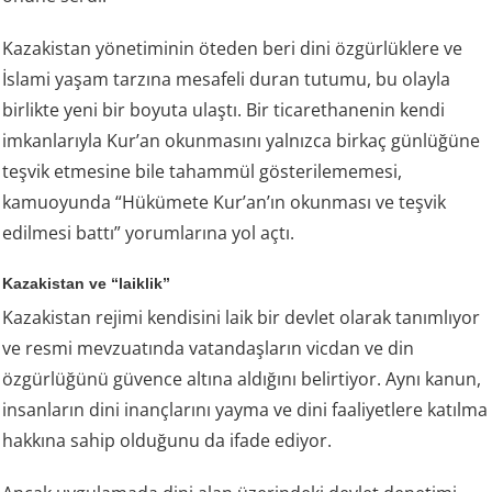
Kazakistan yönetiminin öteden beri dini özgürlüklere ve
İslami yaşam tarzına mesafeli duran tutumu, bu olayla
birlikte yeni bir boyuta ulaştı. Bir ticarethanenin kendi
imkanlarıyla Kur’an okunmasını yalnızca birkaç günlüğüne
teşvik etmesine bile tahammül gösterilememesi,
kamuoyunda “Hükümete Kur’an’ın okunması ve teşvik
edilmesi battı” yorumlarına yol açtı.
Kazakistan ve “laiklik”
Kazakistan rejimi kendisini laik bir devlet olarak tanımlıyor
ve resmi mevzuatında vatandaşların vicdan ve din
özgürlüğünü güvence altına aldığını belirtiyor. Aynı kanun,
insanların dini inançlarını yayma ve dini faaliyetlere katılma
hakkına sahip olduğunu da ifade ediyor.