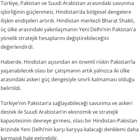
Türkiye, Pakistan ve Suudi Arabistan arasındaki savunma
işbirliğinin güçlenmesi, Hindistan’da bölgesel dengelere
ilişkin endişeleri artırdı. Hindistan merkezli Bharat Shakti,
üç ülke arasındaki yakınlaşmanın Yeni Delhi’nin Pakistan’a
yönelik stratejik hesaplarını değiştirebileceğini
değerlendirdi.
Haberde, Hindistan açısından en önemli riskin Pakistan’la
yaşanabilecek olası bir çatışmanın artık yalnızca iki ülke
arasındaki askeri güç dengesiyle sınırlı kalmaması olduğu
belirtildi.
Türkiye’nin Pakistan’a sağlayabileceği savunma ve askeri
destek ile Suudi Arabistan’ın ekonomik ve stratejik
kapasitesinin devreye girmesi, olası bir Hindistan-Pakistan
krizinde Yeni Delhi’nin karşı karşıya kalacağı denklemi daha
karmaşık hale getirebilir.