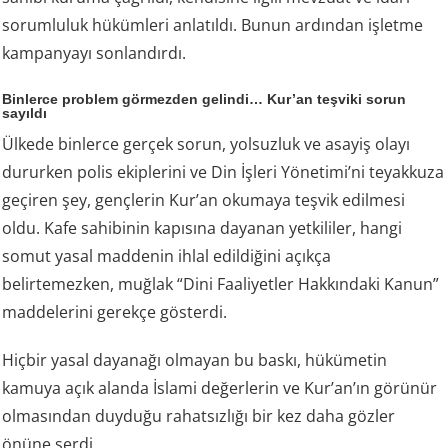
sorumluluk hükümleri anlatıldı. Bunun ardından işletme
kampanyayı sonlandırdı.
Binlerce problem görmezden gelindi… Kur’an teşviki sorun
sayıldı
Ülkede binlerce gerçek sorun, yolsuzluk ve asayiş olayı
dururken polis ekiplerini ve Din İşleri Yönetimi’ni teyakkuza
geçiren şey, gençlerin Kur’an okumaya teşvik edilmesi
oldu. Kafe sahibinin kapısına dayanan yetkililer, hangi
somut yasal maddenin ihlal edildiğini açıkça
belirtemezken, muğlak “Dini Faaliyetler Hakkındaki Kanun”
maddelerini gerekçe gösterdi.
Hiçbir yasal dayanağı olmayan bu baskı, hükümetin
kamuya açık alanda İslami değerlerin ve Kur’an’ın görünür
olmasından duyduğu rahatsızlığı bir kez daha gözler
önüne serdi.