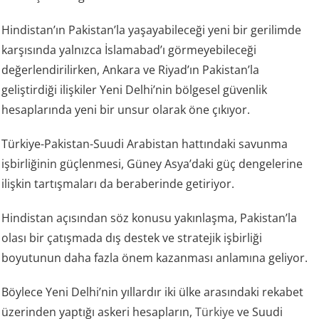
Hindistan’ın Pakistan’la yaşayabileceği yeni bir gerilimde
karşısında yalnızca İslamabad’ı görmeyebileceği
değerlendirilirken, Ankara ve Riyad’ın Pakistan’la
geliştirdiği ilişkiler Yeni Delhi’nin bölgesel güvenlik
hesaplarında yeni bir unsur olarak öne çıkıyor.
Türkiye-Pakistan-Suudi Arabistan hattındaki savunma
işbirliğinin güçlenmesi, Güney Asya’daki güç dengelerine
ilişkin tartışmaları da beraberinde getiriyor.
Hindistan açısından söz konusu yakınlaşma, Pakistan’la
olası bir çatışmada dış destek ve stratejik işbirliği
boyutunun daha fazla önem kazanması anlamına geliyor.
Böylece Yeni Delhi’nin yıllardır iki ülke arasındaki rekabet
üzerinden yaptığı askeri hesapların,
Türkiye
ve Suudi