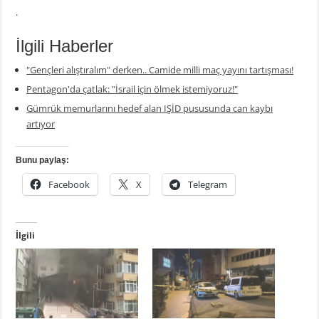
.
İlgili Haberler
"Gençleri alıştıralım" derken.. Camide milli maç yayını tartışması!
Pentagon'da çatlak: "İsrail için ölmek istemiyoruz!"
Gümrük memurlarını hedef alan IŞİD pususunda can kaybı
artıyor
Bunu paylaş:
Facebook
X
Telegram
İlgili