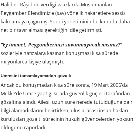
Halid er-Râşid de verdiği vaazlarda Müslümanları
Peygamber Efendimiz’e (sav) yönelik hakaretlere sessiz
kalmamaya çağırmış, Suudi yönetiminin bu konuda daha
net bir tavır alması gerektiğini dile getirmişti.
“Ey ümmet, Peygamberinizi savunmayacak mısınız?”
sözleriyle hafızalara kazınan konuşması kısa sürede
milyonlarca kişiye ulaşmıştı.
Umresini tamamlayamadan gözaltı
Ancak bu konuşmadan kısa süre sonra, 19 Mart 2006’da
Mekke’de Umre yaptığı sırada güvenlik güçleri tarafından
gözaltına alındı. Ailesi, uzun süre nerede tutulduğuna dair
bilgi alamadıklarını belirtirken, uluslararası insan hakları
kuruluşları gözaltı sürecinin hukuki güvencelerden yoksun
olduğunu raporladı.