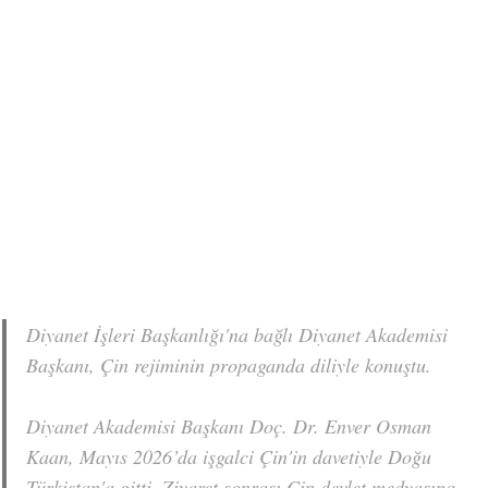
Diyanet İşleri Başkanlığı'na bağlı Diyanet Akademisi
Başkanı, Çin rejiminin propaganda diliyle konuştu.
Diyanet Akademisi Başkanı Doç. Dr. Enver Osman
Kaan, Mayıs 2026’da işgalci Çin'in davetiyle Doğu
Türkistan'a gitti. Ziyaret sonrası Çin devlet medyasına