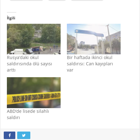
İlgili
Rusya’daki okul
Bir haftada ikinci okul
saldırısında ölü sayısı
saldırısı: Can kayıpları
arttı
var
ABD’de lisede silahlı
saldırı