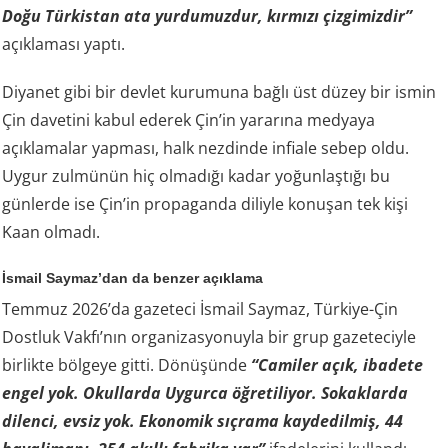
Doğu Türkistan ata yurdumuzdur, kırmızı çizgimizdir”
açıklaması yaptı.
Diyanet gibi bir devlet kurumuna bağlı üst düzey bir ismin
Çin davetini kabul ederek Çin’in yararına medyaya
açıklamalar yapması, halk nezdinde infiale sebep oldu.
Uygur zulmünün hiç olmadığı kadar yoğunlaştığı bu
günlerde ise Çin’in propaganda diliyle konuşan tek kişi
Kaan olmadı.
İsmail Saymaz’dan da benzer açıklama
Temmuz 2026’da gazeteci İsmail Saymaz, Türkiye-Çin
Dostluk Vakfı’nın organizasyonuyla bir grup gazeteciyle
birlikte bölgeye gitti. Dönüşünde
“Camiler açık, ibadete
engel yok. Okullarda Uygurca öğretiliyor. Sokaklarda
dilenci, evsiz yok. Ekonomik sıçrama kaydedilmiş, 44