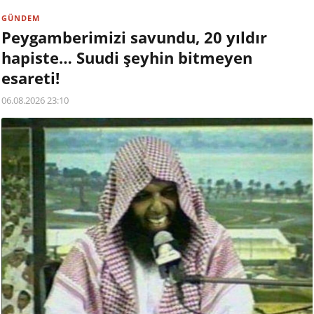
GÜNDEM
Peygamberimizi savundu, 20 yıldır
hapiste… Suudi şeyhin bitmeyen
esareti!
06.08.2026 23:10