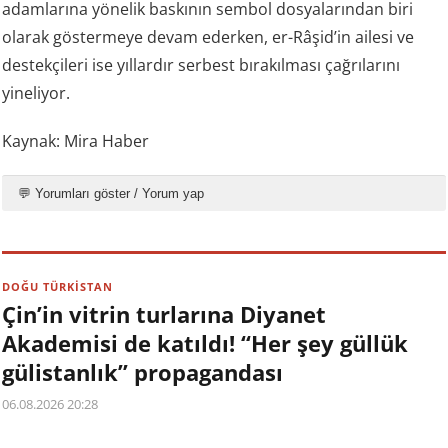
adamlarına yönelik baskının sembol dosyalarından biri
olarak göstermeye devam ederken, er-Râşid’in ailesi ve
destekçileri ise yıllardır serbest bırakılması çağrılarını
yineliyor.
Kaynak: Mira Haber
💬 Yorumları göster / Yorum yap
DOĞU TÜRKİSTAN
Çin’in vitrin turlarına Diyanet
Akademisi de katıldı! “Her şey güllük
gülistanlık” propagandası
06.08.2026 20:28