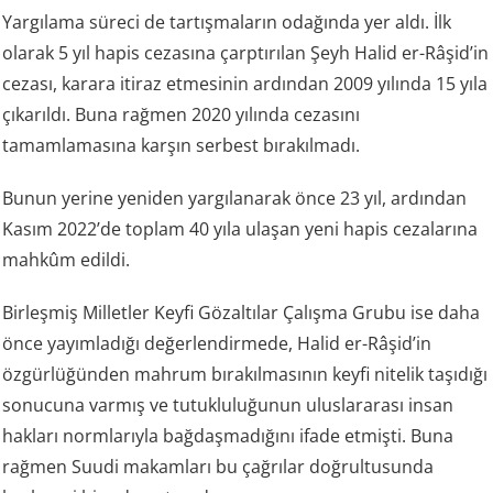
Yargılama süreci de tartışmaların odağında yer aldı. İlk
olarak 5 yıl hapis cezasına çarptırılan Şeyh Halid er-Râşid’in
cezası, karara itiraz etmesinin ardından 2009 yılında 15 yıla
çıkarıldı. Buna rağmen 2020 yılında cezasını
tamamlamasına karşın serbest bırakılmadı.
Bunun yerine yeniden yargılanarak önce 23 yıl, ardından
Kasım 2022’de toplam 40 yıla ulaşan yeni hapis cezalarına
mahkûm edildi.
Birleşmiş Milletler Keyfi Gözaltılar Çalışma Grubu ise daha
önce yayımladığı değerlendirmede, Halid er-Râşid’in
özgürlüğünden mahrum bırakılmasının keyfi nitelik taşıdığı
sonucuna varmış ve tutukluluğunun uluslararası insan
hakları normlarıyla bağdaşmadığını ifade etmişti. Buna
rağmen Suudi makamları bu çağrılar doğrultusunda