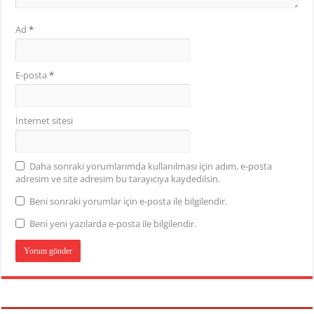
Ad
*
E-posta
*
İnternet sitesi
Daha sonraki yorumlarımda kullanılması için adım, e-posta
adresim ve site adresim bu tarayıcıya kaydedilsin.
Beni sonraki yorumlar için e-posta ile bilgilendir.
Beni yeni yazılarda e-posta ile bilgilendir.