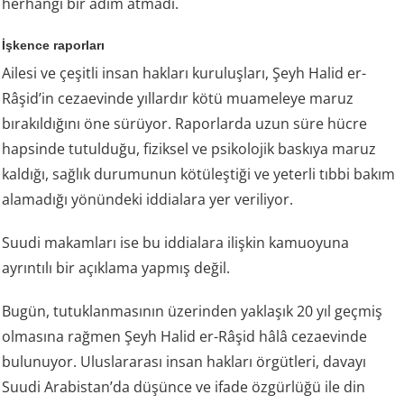
herhangi bir adım atmadı.
İşkence raporları
Ailesi ve çeşitli insan hakları kuruluşları, Şeyh Halid er-
Râşid’in cezaevinde yıllardır kötü muameleye maruz
bırakıldığını öne sürüyor. Raporlarda uzun süre hücre
hapsinde tutulduğu, fiziksel ve psikolojik baskıya maruz
kaldığı, sağlık durumunun kötüleştiği ve yeterli tıbbi bakım
alamadığı yönündeki iddialara yer veriliyor.
Suudi makamları ise bu iddialara ilişkin kamuoyuna
ayrıntılı bir açıklama yapmış değil.
Bugün, tutuklanmasının üzerinden yaklaşık 20 yıl geçmiş
olmasına rağmen Şeyh Halid er-Râşid hâlâ cezaevinde
bulunuyor. Uluslararası insan hakları örgütleri, davayı
Suudi Arabistan’da düşünce ve ifade özgürlüğü ile din