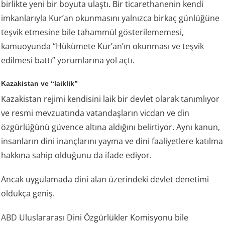
birlikte yeni bir boyuta ulaştı. Bir ticarethanenin kendi
imkanlarıyla Kur’an okunmasını yalnızca birkaç günlüğüne
teşvik etmesine bile tahammül gösterilememesi,
kamuoyunda “Hükümete Kur’an’ın okunması ve teşvik
edilmesi battı” yorumlarına yol açtı.
Kazakistan ve “laiklik”
Kazakistan rejimi kendisini laik bir devlet olarak tanımlıyor
ve resmi mevzuatında vatandaşların vicdan ve din
özgürlüğünü güvence altına aldığını belirtiyor. Aynı kanun,
insanların dini inançlarını yayma ve dini faaliyetlere katılma
hakkına sahip olduğunu da ifade ediyor.
Ancak uygulamada dini alan üzerindeki devlet denetimi
oldukça geniş.
ABD
Uluslararası Dini Özgürlükler Komisyonu bile