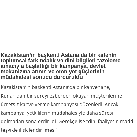
Kazakistan’ın başkenti Astana’da bir kafenin
toplumsal farkındalık ve dini bilgileri tazeleme
amacıyla başlattığı bir kampanya, devlet
mekanizmalarının ve emniyet güçlerinin
müdahalesi sonucu durduruldu
Kazakistan’ın başkenti Astana’da bir kahvehane,
Kur’an’dan bir sureyi ezberden okuyan müşterilerine
ücretsiz kahve verme kampanyası düzenledi. Ancak
kampanya, yetkililerin müdahalesiyle daha süresi
dolmadan sona erdirildi. Gerekçe ise “dini faaliyetin maddi
teşvikle ilişkilendirilmesi”.