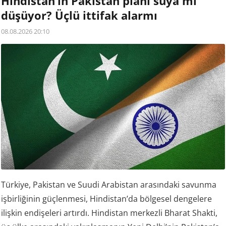
Hindistan’ın Pakistan planı suya mı
düşüyor? Üçlü ittifak alarmı
08.08.2026 20:10
Türkiye, Pakistan ve Suudi Arabistan arasındaki savunma
işbirliğinin güçlenmesi, Hindistan’da bölgesel dengelere
ilişkin endişeleri artırdı. Hindistan merkezli Bharat Shakti,