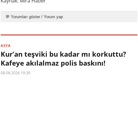
Kaynak: Mira Haber
💬 Yorumları göster / Yorum yap
ASYA
Kur’an teşviki bu kadar mı korkuttu?
Kafeye akılalmaz polis baskını!
08.08.2026 19:39