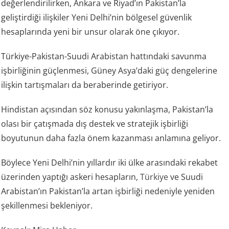
değerlendirilirken, Ankara ve Riyad’ın Pakistan’la
geliştirdiği ilişkiler Yeni Delhi’nin bölgesel güvenlik
hesaplarında yeni bir unsur olarak öne çıkıyor.
Türkiye-Pakistan-Suudi Arabistan hattındaki savunma
işbirliğinin güçlenmesi, Güney Asya’daki güç dengelerine
ilişkin tartışmaları da beraberinde getiriyor.
Hindistan açısından söz konusu yakınlaşma, Pakistan’la
olası bir çatışmada dış destek ve stratejik işbirliği
boyutunun daha fazla önem kazanması anlamına geliyor.
Böylece Yeni Delhi’nin yıllardır iki ülke arasındaki rekabet
üzerinden yaptığı askeri hesapların,
Türkiye
ve Suudi
Arabistan’ın Pakistan’la artan işbirliği nedeniyle yeniden
şekillenmesi bekleniyor.