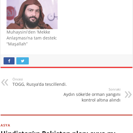
Muhaysini’den ‘Mekke
Anlaşması’na tam destek:
“Maşallah”
Öncesi
TOGG, Rusya’da tescillendi.
Sonraki
Aydın söke’de orman yangını
kontrol altına alındı
ASYA