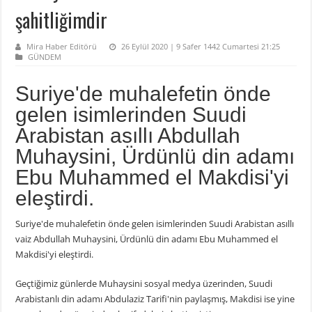
şahitliğimdir
Mira Haber Editörü
26 Eylül 2020 | 9 Safer 1442 Cumartesi 21:25
GÜNDEM
Suriye'de muhalefetin önde
gelen isimlerinden Suudi
Arabistan asıllı Abdullah
Muhaysini, Ürdünlü din adamı
Ebu Muhammed el Makdisi'yi
eleştirdi.
Suriye'de muhalefetin önde gelen isimlerinden Suudi Arabistan asıllı
vaiz Abdullah Muhaysini, Ürdünlü din adamı Ebu Muhammed el
Makdisi'yi eleştirdi.
Geçtiğimiz günlerde Muhaysini sosyal medya üzerinden, Suudi
Arabistanlı din adamı Abdulaziz Tarifi'nin paylaşmış, Makdisi ise yine