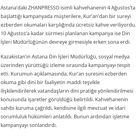
Astana’daki ZHANPRESSO isimli kahvehanenin 4 Ağustos’ta
başlattığı kampanyada müşterilere, Kur’an’dan bir sureyi
ezberden okumaları karşılığında ücretsiz kahve veriliyordu.
10 Ağustos’a kadar sürmesi planlanan kampanya ise Din
İşleri Müdürlüğünün devreye girmesiyle erken sona erdi.
Kazakistan’ın Astana Din İşleri Müdürlüğü, sosyal medya
üzerinden yürüttüğü izleme sırasında kampanyayı tespit
etti. Kurumun açıklamasında, Kur’an suresini ezberden
okuma gibi dini bir faaliyetin maddi teşvikle
ilişkilendirilerek vatandaşların dini pratiğe yönlendirilmesi
konusunda işaretler görüldüğü belirtildi. Kahvehanenin
sahibi kuruma çağrıldı, kendisine ilgili mevzuat ve idari
sorumluluk hükümleri anlatıldı. Bunun ardından işletme
kampanyayı sonlandırdı.