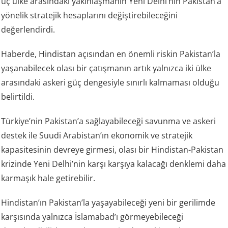
üç ülke arasındaki yakınlaşmanın Yeni Delhi’nin Pakistan’a
yönelik stratejik hesaplarını değiştirebileceğini
değerlendirdi.
Haberde, Hindistan açısından en önemli riskin Pakistan’la
yaşanabilecek olası bir çatışmanın artık yalnızca iki ülke
arasındaki askeri güç dengesiyle sınırlı kalmaması olduğu
belirtildi.
Türkiye’nin Pakistan’a sağlayabileceği savunma ve askeri
destek ile Suudi Arabistan’ın ekonomik ve stratejik
kapasitesinin devreye girmesi, olası bir Hindistan-Pakistan
krizinde Yeni Delhi’nin karşı karşıya kalacağı denklemi daha
karmaşık hale getirebilir.
Hindistan’ın Pakistan’la yaşayabileceği yeni bir gerilimde
karşısında yalnızca İslamabad’ı görmeyebileceği