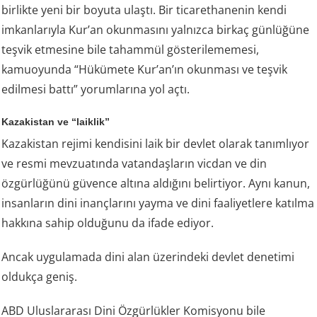
birlikte yeni bir boyuta ulaştı. Bir ticarethanenin kendi
imkanlarıyla Kur’an okunmasını yalnızca birkaç günlüğüne
teşvik etmesine bile tahammül gösterilememesi,
kamuoyunda “Hükümete Kur’an’ın okunması ve teşvik
edilmesi battı” yorumlarına yol açtı.
Kazakistan ve “laiklik”
Kazakistan rejimi kendisini laik bir devlet olarak tanımlıyor
ve resmi mevzuatında vatandaşların vicdan ve din
özgürlüğünü güvence altına aldığını belirtiyor. Aynı kanun,
insanların dini inançlarını yayma ve dini faaliyetlere katılma
hakkına sahip olduğunu da ifade ediyor.
Ancak uygulamada dini alan üzerindeki devlet denetimi
oldukça geniş.
ABD Uluslararası Dini Özgürlükler Komisyonu bile