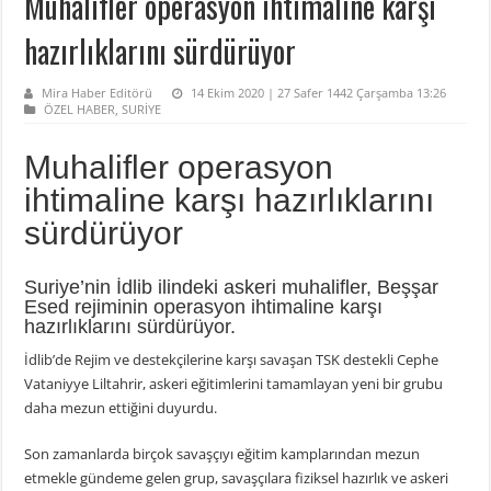
Muhalifler operasyon ihtimaline karşı
hazırlıklarını sürdürüyor
Mira Haber Editörü
14 Ekim 2020 | 27 Safer 1442 Çarşamba 13:26
ÖZEL HABER
,
SURİYE
Muhalifler operasyon
ihtimaline karşı hazırlıklarını
sürdürüyor
Suriye’nin İdlib ilindeki askeri muhalifler, Beşşar
Esed rejiminin operasyon ihtimaline karşı
hazırlıklarını sürdürüyor.
İdlib’de Rejim ve destekçilerine karşı savaşan TSK destekli Cephe
Vataniyye Liltahrir, askeri eğitimlerini tamamlayan yeni bir grubu
daha mezun ettiğini duyurdu.
Son zamanlarda birçok savaşçıyı eğitim kamplarından mezun
etmekle gündeme gelen grup, savaşçılara fiziksel hazırlık ve askeri