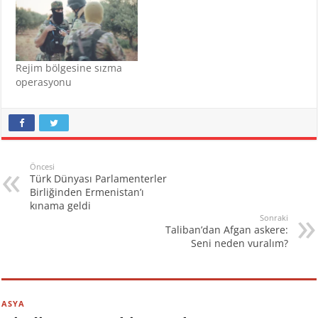
Rejim bölgesine sızma
operasyonu
Öncesi
Türk Dünyası Parlamenterler
Birliğinden Ermenistan’ı
kınama geldi
Sonraki
Taliban’dan Afgan askere:
Seni neden vuralım?
ASYA