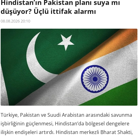
Hindistan’ın Pakistan planı suya mı
düşüyor? Üçlü ittifak alarmı
08.08.2026 20:10
Türkiye, Pakistan ve Suudi Arabistan arasındaki savunma
işbirliğinin güçlenmesi, Hindistan’da bölgesel dengelere
ilişkin endişeleri artırdı. Hindistan merkezli Bharat Shakti,