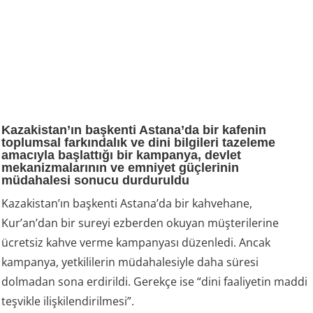
Kazakistan’ın başkenti Astana’da bir kafenin
toplumsal farkındalık ve dini bilgileri tazeleme
amacıyla başlattığı bir kampanya, devlet
mekanizmalarının ve emniyet güçlerinin
müdahalesi sonucu durduruldu
Kazakistan’ın başkenti Astana’da bir kahvehane,
Kur’an’dan bir sureyi ezberden okuyan müşterilerine
ücretsiz kahve verme kampanyası düzenledi. Ancak
kampanya, yetkililerin müdahalesiyle daha süresi
dolmadan sona erdirildi. Gerekçe ise “dini faaliyetin maddi
teşvikle ilişkilendirilmesi”.