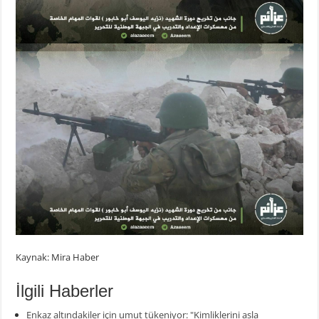
Kaynak: Mira Haber
İlgili Haberler
Enkaz altındakiler için umut tükeniyor: "Kimliklerini asla