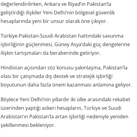
değerlendirilirken, Ankara ve Riyad’ın Pakistan’la
geliştirdiği ilişkiler Yeni Delhi’nin bölgesel güvenlik
hesaplarında yeni bir unsur olarak öne çıkıyor.
Türkiye-Pakistan-Suudi Arabistan hattındaki savunma
işbirliğinin güçlenmesi, Güney Asya’daki güç dengelerine
ilişkin tartışmaları da beraberinde getiriyor.
Hindistan açısından söz konusu yakınlaşma, Pakistan’la
olası bir çatışmada dış destek ve stratejik işbirliği
boyutunun daha fazla önem kazanması anlamına geliyor.
Böylece Yeni Delhi’nin yıllardır iki ülke arasındaki rekabet
üzerinden yaptığı askeri hesapların,
Türkiye
ve Suudi
Arabistan’ın Pakistan’la artan işbirliği nedeniyle yeniden
şekillenmesi bekleniyor.