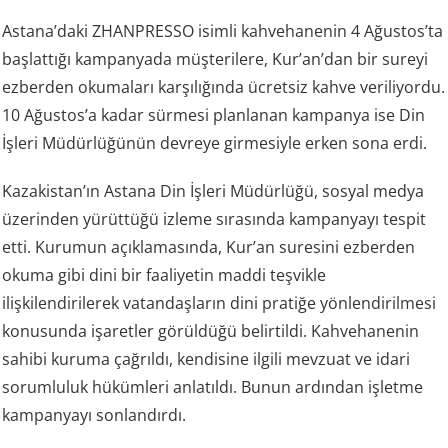
Astana’daki ZHANPRESSO isimli kahvehanenin 4 Ağustos’ta
başlattığı kampanyada müşterilere, Kur’an’dan bir sureyi
ezberden okumaları karşılığında ücretsiz kahve veriliyordu.
10 Ağustos’a kadar sürmesi planlanan kampanya ise Din
İşleri Müdürlüğünün devreye girmesiyle erken sona erdi.
Kazakistan’ın Astana Din İşleri Müdürlüğü, sosyal medya
üzerinden yürüttüğü izleme sırasında kampanyayı tespit
etti. Kurumun açıklamasında, Kur’an suresini ezberden
okuma gibi dini bir faaliyetin maddi teşvikle
ilişkilendirilerek vatandaşların dini pratiğe yönlendirilmesi
konusunda işaretler görüldüğü belirtildi. Kahvehanenin
sahibi kuruma çağrıldı, kendisine ilgili mevzuat ve idari
sorumluluk hükümleri anlatıldı. Bunun ardından işletme
kampanyayı sonlandırdı.