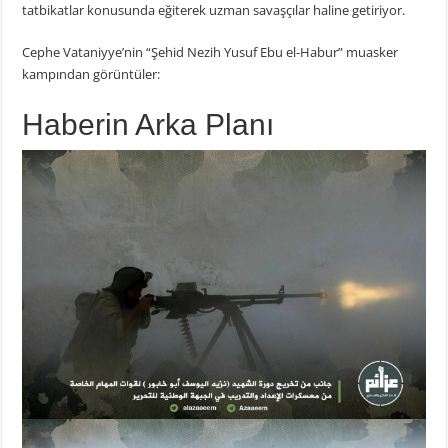
tatbikatlar konusunda eğiterek uzman savaşçılar haline getiriyor.
Cephe Vataniyye’nin “Şehid Nezih Yusuf Ebu el-Habur” muasker
kampından görüntüler:
Haberin Arka Planı