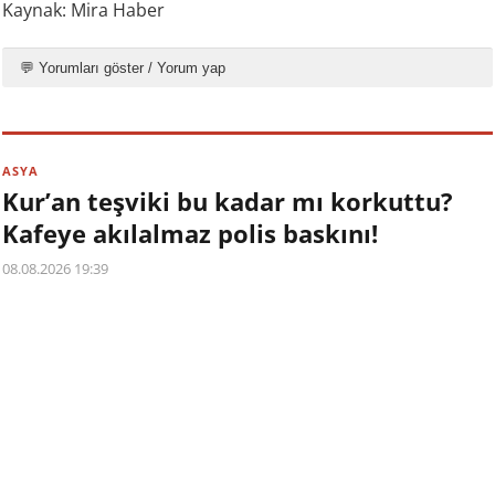
Kaynak: Mira Haber
💬 Yorumları göster / Yorum yap
ASYA
Kur’an teşviki bu kadar mı korkuttu?
Kafeye akılalmaz polis baskını!
08.08.2026 19:39