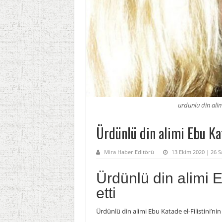
urdunlu din alim
Ürdünlü din alimi Ebu Kat
Mira Haber Editörü
13 Ekim 2020 | 26 Sa
Ürdünlü din alimi 
etti
Ürdünlü din alimi Ebu
Katade el-Filistini’nin