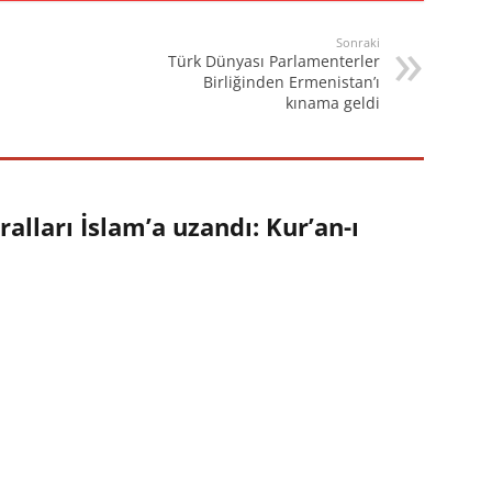
Sonraki
Türk Dünyası Parlamenterler
Birliğinden Ermenistan’ı
kınama geldi
alları İslam’a uzandı: Kur’an-ı