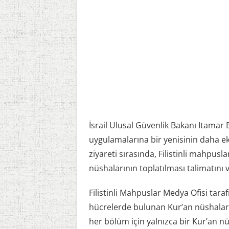
İsrail Ulusal Güvenlik Bakanı Itamar B
uygulamalarına bir yenisinin daha ekl
ziyareti sırasında, Filistinli mahpus
nüshalarının toplatılması talimatını ve
Filistinli Mahpuslar Medya Ofisi tar
hücrelerde bulunan Kur’an nüshaları
her bölüm için yalnızca bir Kur’an n