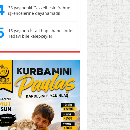
4
36 yaşındaki Gazzeli esir, Yahudi
işkencelerine dayanamadı!
5
16 yaşında İsrail hapishanesinde:
Tedavi bile kelepçeyle!