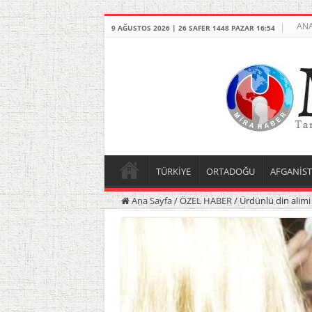
ANA
9 AĞUSTOS 2026 | 26 SAFER 1448 PAZAR 16:54
TÜRKİYE
ORTADOĞU
AFGANİS
Ana Sayfa
/
ÖZEL HABER
/
Ürdünlü din alimi