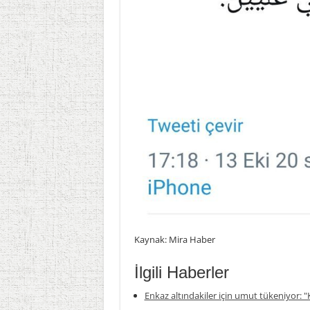
Kaynak: Mira Haber
İlgili Haberler
Enkaz altındakiler için umut tükeniyor: "K