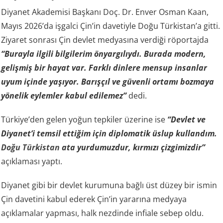
Diyanet Akademisi Başkanı Doç. Dr. Enver Osman Kaan,
Mayıs 2026’da işgalci Çin’in davetiyle Doğu Türkistan’a gitti.
Ziyaret sonrası Çin devlet medyasına verdiği röportajda
“Burayla ilgili bilgilerim önyargılıydı. Burada modern,
gelişmiş bir hayat var. Farklı dinlere mensup insanlar
uyum içinde yaşıyor. Barışçıl ve güvenli ortamı bozmaya
yönelik eylemler kabul edilemez”
dedi.
Türkiye’den gelen yoğun tepkiler üzerine ise
“Devlet ve
Diyanet’i temsil ettiğim için diplomatik üslup kullandım.
Doğu Türkistan
ata yurdumuzdur, kırmızı çizgimizdir”
açıklaması yaptı.
Diyanet gibi bir devlet kurumuna bağlı üst düzey bir ismin
Çin davetini kabul ederek Çin’in yararına medyaya
açıklamalar yapması, halk nezdinde infiale sebep oldu.