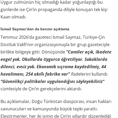
Uygur zulmünün hiç olmadığı kadar yoğunlaştığı bu
günlerde ise Çin’in propaganda diliyle konuşan tek kişi
Kaan olmadı.
İsmail Saymaz’dan da benzer açıklama
Temmuz 2026’da gazeteci İsmail Saymaz,
Türkiye
-Çin
Dostluk Vakfı’nın organizasyonuyla bir grup gazeteciyle
birlikte bölgeye gitti. Dönüşünde
“Camiler açık, ibadete
engel yok. Okullarda Uygurca öğretiliyor. Sokaklarda
dilenci, evsiz yok. Ekonomik sıçrama kaydedilmiş, 44
havalimanı, 254 akıllı fabrika var”
ifadelerini kullandı.
“Güvenlikçi politikalar uygulandığını söyleyebiliriz”
cümlesiyle de Çin’in gerekçelerini aktardı.
Bu açıklamalar, Doğu Türkistan diasporası, insan hakları
savunucuları ve kamuoyunda büyük tepki yarattı.
Eleştirmenler, her iki ismin de Çin’in yıllardır düzenlediği