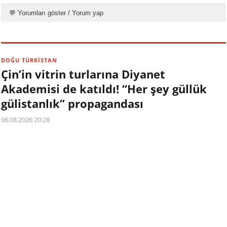
💬 Yorumları göster / Yorum yap
DOĞU TÜRKİSTAN
Çin’in vitrin turlarına Diyanet
Akademisi de katıldı! “Her şey güllük
gülistanlık” propagandası
06.08.2026 20:28