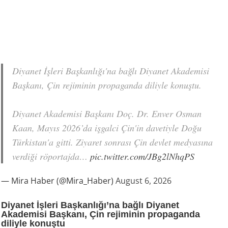
Diyanet İşleri Başkanlığı'na bağlı Diyanet Akademisi
Başkanı, Çin rejiminin propaganda diliyle konuştu.
Diyanet Akademisi Başkanı Doç. Dr. Enver Osman
Kaan, Mayıs 2026’da işgalci Çin'in davetiyle Doğu
Türkistan'a gitti. Ziyaret sonrası Çin devlet medyasına
verdiği röportajda…
pic.twitter.com/JBg2lNhqPS
— Mira Haber (@Mira_Haber)
August 6, 2026
Diyanet İşleri Başkanlığı’na bağlı Diyanet
Akademisi Başkanı, Çin rejiminin propaganda
diliyle konuştu