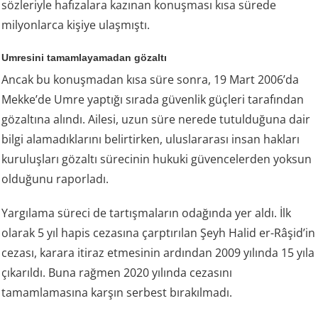
sözleriyle hafızalara kazınan konuşması kısa sürede
milyonlarca kişiye ulaşmıştı.
Umresini tamamlayamadan gözaltı
Ancak bu konuşmadan kısa süre sonra, 19 Mart 2006’da
Mekke’de Umre yaptığı sırada güvenlik güçleri tarafından
gözaltına alındı. Ailesi, uzun süre nerede tutulduğuna dair
bilgi alamadıklarını belirtirken, uluslararası insan hakları
kuruluşları gözaltı sürecinin hukuki güvencelerden yoksun
olduğunu raporladı.
Yargılama süreci de tartışmaların odağında yer aldı. İlk
olarak 5 yıl hapis cezasına çarptırılan Şeyh Halid er-Râşid’in
cezası, karara itiraz etmesinin ardından 2009 yılında 15 yıla
çıkarıldı. Buna rağmen 2020 yılında cezasını
tamamlamasına karşın serbest bırakılmadı.