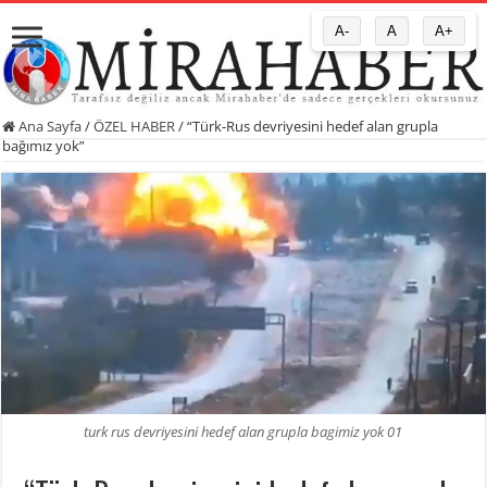
A-
A
A+
Ana Sayfa
/
ÖZEL HABER
/
“Türk-Rus devriyesini hedef alan grupla
bağımız yok”
turk rus devriyesini hedef alan grupla bagimiz yok 01