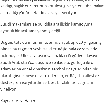
kaldığı, sağlık durumunun kötüleştiği ve yeterli tıbbi bakım
alamadığı yönündeki iddialara yer veriliyor.
Suudi makamları ise bu iddialara ilişkin kamuoyuna
ayrıntılı bir açıklama yapmış değil.
Bugün, tutuklanmasının üzerinden yaklaşık 20 yıl geçmiş
olmasına rağmen Şeyh Halid er-Râşid hâlâ cezaevinde
bulunuyor. Uluslararası insan hakları örgütleri, davayı
Suudi Arabistan’da düşünce ve ifade özgürlüğü ile din
adamlarına yönelik baskının sembol dosyalarından biri
olarak göstermeye devam ederken, er-Râşid’in ailesi ve
destekçileri ise yıllardır serbest bırakılması çağrılarını
yineliyor.
Kaynak: Mira Haber