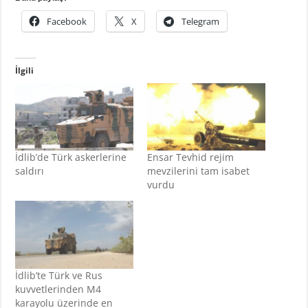
Facebook
X
Telegram
İlgili
İdlib’de Türk askerlerine
Ensar Tevhid rejim
saldırı
mevzilerini tam isabet
vurdu
İdlib’te Türk ve Rus
kuvvetlerinden M4
karayolu üzerinde en