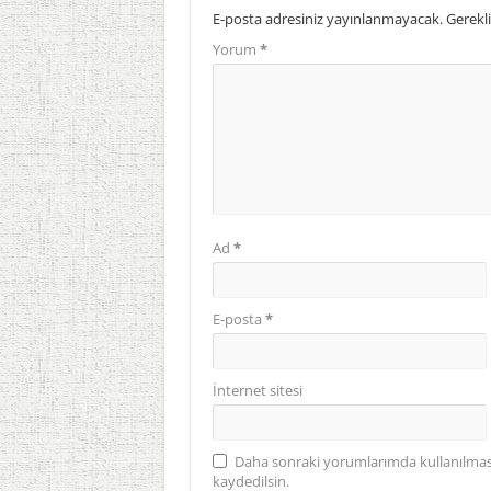
E-posta adresiniz yayınlanmayacak.
Gerekli
Yorum
*
Ad
*
E-posta
*
İnternet sitesi
Daha sonraki yorumlarımda kullanılması 
kaydedilsin.