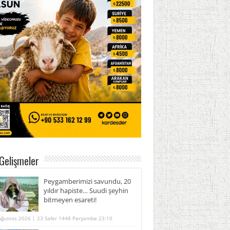
Gelişmeler
Peygamberimizi savundu, 20
yıldır hapiste… Suudi şeyhin
bitmeyen esareti!
Ağustos 2026 | 23 Safer 1448 Perşembe 23:10