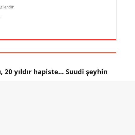
gilendir.
.
 20 yıldır hapiste… Suudi şeyhin