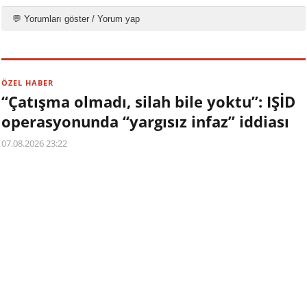
💬 Yorumları göster / Yorum yap
ÖZEL HABER
“Çatışma olmadı, silah bile yoktu”: IŞİD
operasyonunda “yargısız infaz” iddiası
07.08.2026 23:22