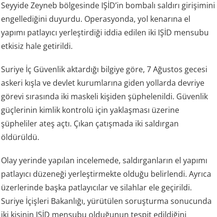
Seyyide Zeyneb bölgesinde IŞİD’in bombalı saldırı girişimini
engellediğini duyurdu. Operasyonda, yol kenarına el
yapımı patlayıcı yerleştirdiği iddia edilen iki IŞİD mensubu
etkisiz hale getirildi.
Suriye İç Güvenlik aktardığı bilgiye göre, 7 Ağustos gecesi
askeri kışla ve devlet kurumlarına giden yollarda devriye
görevi sırasında iki maskeli kişiden şüphelenildi. Güvenlik
güçlerinin kimlik kontrolü için yaklaşması üzerine
şüpheliler ateş açtı. Çıkan çatışmada iki saldırgan
öldürüldü.
Olay yerinde yapılan incelemede, saldırganların el yapımı
patlayıcı düzeneği yerleştirmekte olduğu belirlendi. Ayrıca
üzerlerinde başka patlayıcılar ve silahlar ele geçirildi.
Suriye İçişleri Bakanlığı, yürütülen soruşturma sonucunda
iki kişinin IŞİD mensubu olduğunun tespit edildiğini