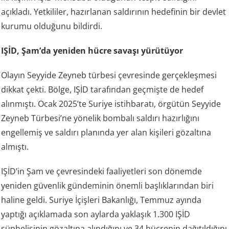
açıkladı. Yetkililer, hazırlanan saldırının hedefinin bir devlet
kurumu olduğunu bildirdi.
IŞİD, Şam’da yeniden hücre savaşı yürütüyor
Olayın Seyyide Zeyneb türbesi çevresinde gerçekleşmesi
dikkat çekti. Bölge, IŞİD tarafından geçmişte de hedef
alınmıştı. Ocak 2025’te Suriye istihbaratı, örgütün Seyyide
Zeyneb Türbesi’ne yönelik bombalı saldırı hazırlığını
engellemiş ve saldırı planında yer alan kişileri gözaltına
almıştı.
IŞİD’in Şam ve çevresindeki faaliyetleri son dönemde
yeniden güvenlik gündeminin önemli başlıklarından biri
haline geldi. Suriye İçişleri Bakanlığı, Temmuz ayında
yaptığı açıklamada son aylarda yaklaşık 1.300 IŞİD
şüphelisinin gözaltına alındığını ve 34 hücrenin dağıtıldığını