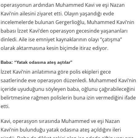
operasyonun ardından Muhammed Kavi ve eşi Nazan
Kavi’nin ailesini ziyaret etti. Olayın yaşandığı evde
incelemelerde bulunan Gergerlioğlu, Muhammed Kavi’nin
babası İzzet Kavi’den operasyon gecesinde yaşananları
dinledi. Aile ise emniyet kaynaklarının olayı “çatışma”
olarak aktarmasına kesin biçimde itiraz ediyor.
Baba: “Yatak odasına ateş açtılar”
İzzet Kavi’nin anlatımına göre polis ekipleri gece
saatlerinde eve operasyon düzenledi. Muhammed Kavi’nin
içeride uyuduğunu söyleyen baba, oğlunu çağırabileceğini
belirtmesine rağmen polislerin buna izin vermediğini ifade
etti.
Kavi, operasyon sırasında Muhammed ve eşi Nazan
Kavi’nin bulunduğu yatak odasına ateş açıldığını ileri