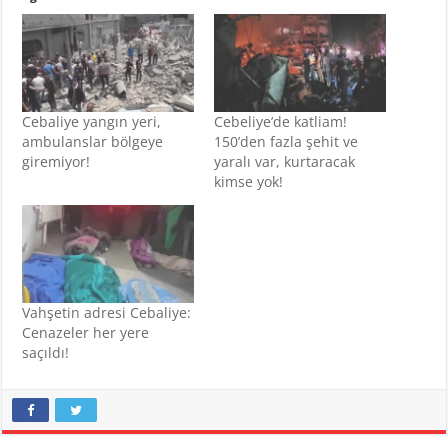
Cebaliye yangın yeri,
Cebeliye’de katliam!
ambulanslar bölgeye
150’den fazla şehit ve
giremiyor!
yaralı var, kurtaracak
kimse yok!
Vahşetin adresi Cebaliye:
Cenazeler her yere
saçıldı!