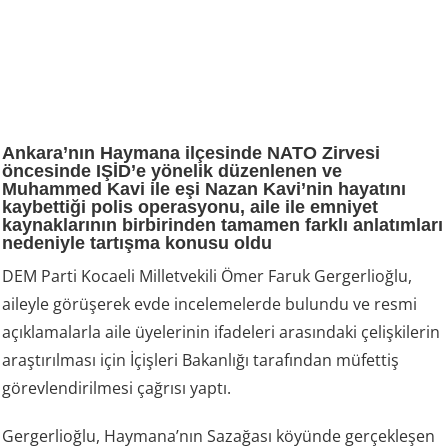
Ankara’nın Haymana ilçesinde NATO Zirvesi
öncesinde IŞİD’e yönelik düzenlenen ve
Muhammed Kavi ile eşi Nazan Kavi’nin hayatını
kaybettiği polis operasyonu, aile ile emniyet
kaynaklarının birbirinden tamamen farklı anlatımları
nedeniyle tartışma konusu oldu
DEM Parti Kocaeli Milletvekili Ömer Faruk Gergerlioğlu,
aileyle görüşerek evde incelemelerde bulundu ve resmi
açıklamalarla aile üyelerinin ifadeleri arasındaki çelişkilerin
araştırılması için İçişleri Bakanlığı tarafından müfettiş
görevlendirilmesi çağrısı yaptı.
Gergerlioğlu, Haymana’nın Sazağası köyünde gerçekleşen