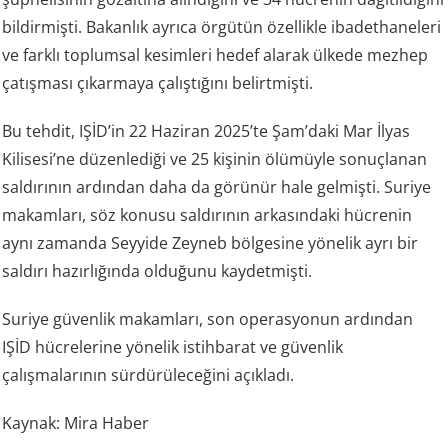
bildirmişti. Bakanlık ayrıca örgütün özellikle ibadethaneleri
ve farklı toplumsal kesimleri hedef alarak ülkede mezhep
çatışması çıkarmaya çalıştığını belirtmişti.
Bu tehdit, IŞİD’in 22 Haziran 2025’te Şam’daki Mar İlyas
Kilisesi’ne düzenlediği ve 25 kişinin ölümüyle sonuçlanan
saldırının ardından daha da görünür hale gelmişti. Suriye
makamları, söz konusu saldırının arkasındaki hücrenin
aynı zamanda Seyyide Zeyneb bölgesine yönelik ayrı bir
saldırı hazırlığında olduğunu kaydetmişti.
Suriye güvenlik makamları, son operasyonun ardından
IŞİD hücrelerine yönelik istihbarat ve güvenlik
çalışmalarının sürdürüleceğini açıkladı.
Kaynak: Mira Haber