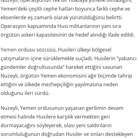
Yemen’deki çeşitli cephe hatları boyunca farklı cephe ve
eksenlerde eş zamanlı olarak yürütüldüğünü belirtti.
Operasyon kapsamında Husi militanlarının yanı sıra
örgütün askeri kapasitesinin de hedef alındığı ifade edildi.
Yemen
ordusu sözcüsü, Husileri ülkeyi bölgesel
çatışmaların içine sürüklemekle suçladı. Husilerin “yabancı
gündemler doğrultusunda” hareket ettiğini savunan
Nuzeyli, örgütün Yemen ekonomisini ağır biçimde tahrip
ettiğini ve ülkede mezhepçiliğin yayılmasına neden
olduğunu ileri sürdü.
Nuzeyli, Yemen ordusunun yaşanan gerilimin devam
etmesi halinde Husilere karşılık vermekten geri
durmayacağını söyleyerek, olası yeni saldırıların
sorumluluğunun doğrudan Husiler ve onları destekleyen