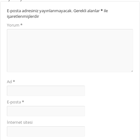
E-posta adresiniz yayınlanmayacak.
Gerekli alanlar
*
ile
işaretlenmişlerdir
Yorum
*
Ad
*
E-posta
*
İnternet sitesi