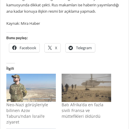
kamuoyunda dikkat çekti. Rus makamları ise haberin yayımlandığı
ana kadar konuya ilişkin resmi bir açıklama yapmadı.
Kaynak: Mira Haber
Bunu paylaş:
Facebook
X
Telegram
İlgili
Neo-Nazi görüşleriyle
Batı Afrika’da en fazla
bilinen Azov
sivili Fransa ve
Taburu’ndan İsrail’e
müttefikleri öldürdü
ziyaret