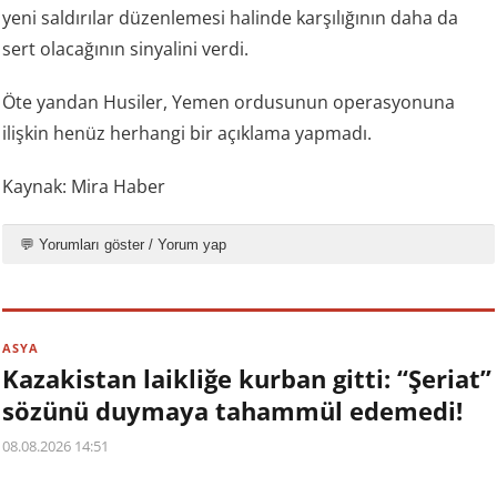
yeni saldırılar düzenlemesi halinde karşılığının daha da
sert olacağının sinyalini verdi.
Öte yandan Husiler, Yemen ordusunun operasyonuna
ilişkin henüz herhangi bir açıklama yapmadı.
Kaynak: Mira Haber
💬 Yorumları göster / Yorum yap
ASYA
Kazakistan laikliğe kurban gitti: “Şeriat”
sözünü duymaya tahammül edemedi!
08.08.2026 14:51