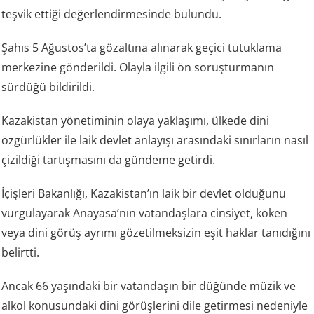
teşvik ettiği değerlendirmesinde bulundu.
Şahıs 5 Ağustos’ta gözaltına alınarak geçici tutuklama
merkezine gönderildi. Olayla ilgili ön soruşturmanın
sürdüğü bildirildi.
Kazakistan yönetiminin olaya yaklaşımı, ülkede dini
özgürlükler ile laik devlet anlayışı arasındaki sınırların nasıl
çizildiği tartışmasını da gündeme getirdi.
İçişleri Bakanlığı, Kazakistan’ın laik bir devlet olduğunu
vurgulayarak Anayasa’nın vatandaşlara cinsiyet, köken
veya dini görüş ayrımı gözetilmeksizin eşit haklar tanıdığını
belirtti.
Ancak 66 yaşındaki bir vatandaşın bir düğünde müzik ve
alkol konusundaki dini görüşlerini dile getirmesi nedeniyle