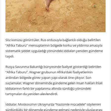
Söz konusu görüntüler, Rus ordusuyla bağlantılı olduğu belirtilen
“Afrika Taburu” mensuplarının bölgede korku ve yıldırma amacıyla
sistematik şiddet uyguladığı yönündeki iddiaları yeniden gündeme
taşıdı.
Rusya Savunma Bakanlığı bünyesinde faaliyet gösterdiği belirtilen
“Afrika Taburu”, Wagner grubunun Afrika’daki faaliyetlerinin
ardından bölgede görev yapan yapı olarak öne çıkıyor. Son
suçlamalar, Wagner döneminde gündeme gelen insan hakları ihlali
iddialarının farklı bir yapılanma altında sürdüğü yönündeki
tartışmaları da yeniden alevlendirdi.
İddialar, Moskova’nın Ukrayna’da “Nazizmle mücadele” söylemini
sürdürdüğü bir dönemde gündeme gelmesi nedeniyle uluslararası