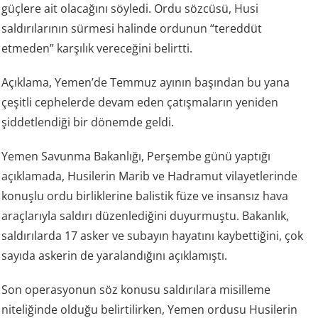
güçlere ait olacağını söyledi. Ordu sözcüsü, Husi
saldırılarının sürmesi halinde ordunun “tereddüt
etmeden” karşılık vereceğini belirtti.
Açıklama, Yemen’de Temmuz ayının başından bu yana
çeşitli cephelerde devam eden çatışmaların yeniden
şiddetlendiği bir dönemde geldi.
Yemen Savunma Bakanlığı, Perşembe günü yaptığı
açıklamada, Husilerin Marib ve Hadramut vilayetlerinde
konuşlu ordu birliklerine balistik füze ve insansız hava
araçlarıyla saldırı düzenlediğini duyurmuştu. Bakanlık,
saldırılarda 17 asker ve subayın hayatını kaybettiğini, çok
sayıda askerin de yaralandığını açıklamıştı.
Son operasyonun söz konusu saldırılara misilleme
niteliğinde olduğu belirtilirken, Yemen ordusu Husilerin