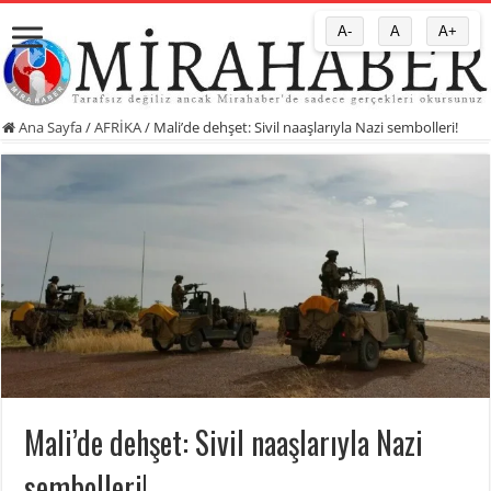
A-
A
A+
Ana Sayfa
/
AFRİKA
/
Mali’de dehşet: Sivil naaşlarıyla Nazi sembolleri!
Mali’de dehşet: Sivil naaşlarıyla Nazi
sembolleri!