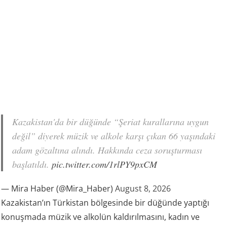
Kazakistan'da bir düğünde “Şeriat kurallarına uygun
değil” diyerek müzik ve alkole karşı çıkan 66 yaşındaki
adam gözaltına alındı. Hakkında ceza soruşturması
başlatıldı.
pic.twitter.com/1rlPY9pxCM
— Mira Haber (@Mira_Haber)
August 8, 2026
Kazakistan’ın Türkistan bölgesinde bir düğünde yaptığı
konuşmada müzik ve alkolün kaldırılmasını, kadın ve