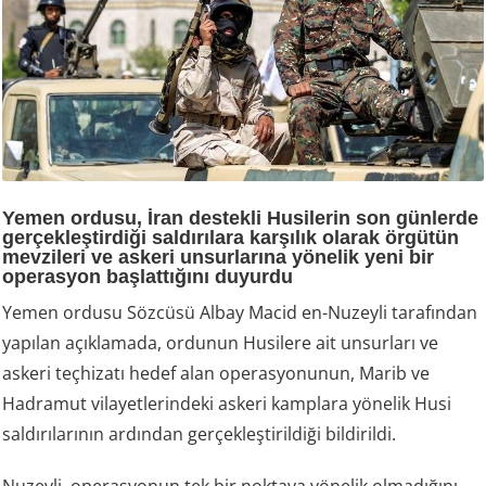
Yemen ordusu, İran destekli Husilerin son günlerde
gerçekleştirdiği saldırılara karşılık olarak örgütün
mevzileri ve askeri unsurlarına yönelik yeni bir
operasyon başlattığını duyurdu
Yemen ordusu Sözcüsü Albay Macid en-Nuzeyli tarafından
yapılan açıklamada, ordunun Husilere ait unsurları ve
askeri teçhizatı hedef alan operasyonunun, Marib ve
Hadramut vilayetlerindeki askeri kamplara yönelik Husi
saldırılarının ardından gerçekleştirildiği bildirildi.
Nuzeyli, operasyonun tek bir noktaya yönelik olmadığını,