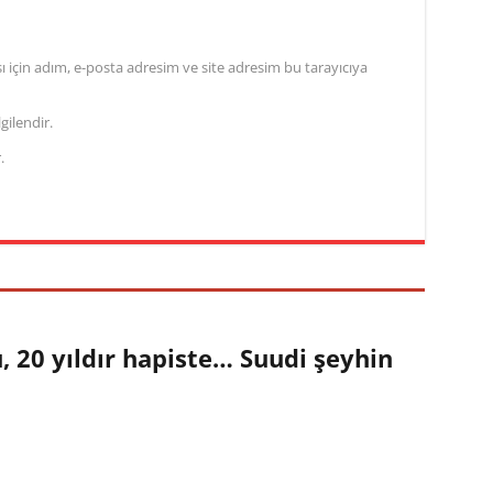
için adım, e-posta adresim ve site adresim bu tarayıcıya
gilendir.
.
 20 yıldır hapiste… Suudi şeyhin