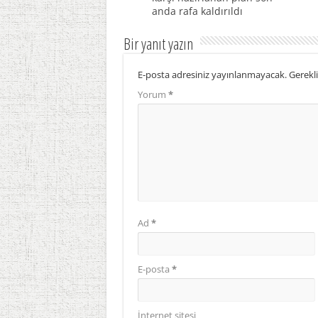
anda rafa kaldırıldı
Bir yanıt yazın
E-posta adresiniz yayınlanmayacak.
Gerekli
Yorum
*
Ad
*
E-posta
*
İnternet sitesi