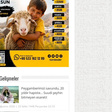
Gelişmeler
Peygamberimizi savundu, 20
yıldır hapiste… Suudi şeyhin
bitmeyen esareti!
Ağustos 2026 | 23 Safer 1448 Perşembe 23:10