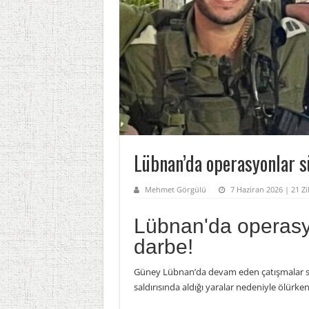
Lübnan’da operasyonlar sü
Mehmet Görgülü
7 Haziran 2026 | 21 Zi
Lübnan'da operasyon
darbe!
Güney Lübnan’da devam eden çatışmalar sıra
saldırısında aldığı yaralar nedeniyle ölürken