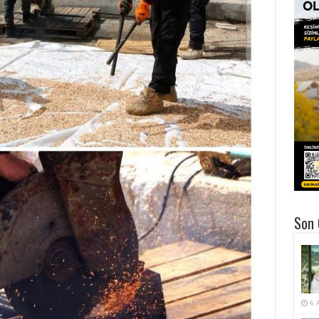
Son 
6 