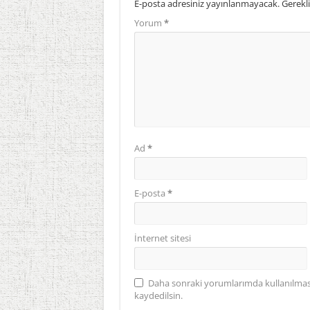
E-posta adresiniz yayınlanmayacak.
Gerekli
Yorum
*
Ad
*
E-posta
*
İnternet sitesi
Daha sonraki yorumlarımda kullanılması 
kaydedilsin.