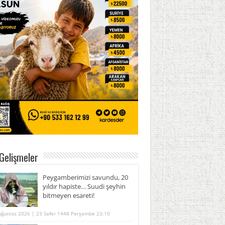
Gelişmeler
Peygamberimizi savundu, 20
yıldır hapiste… Suudi şeyhin
bitmeyen esareti!
Ağustos 2026 | 23 Safer 1448 Perşembe 23:10