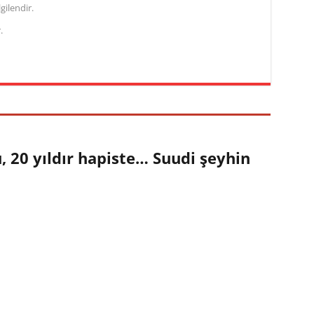
gilendir.
.
 20 yıldır hapiste… Suudi şeyhin