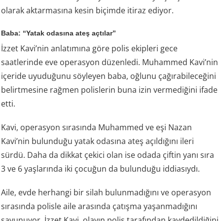
olarak aktarmasına kesin biçimde itiraz ediyor.
Baba: “Yatak odasına ateş açtılar”
İzzet Kavi’nin anlatımına göre polis ekipleri gece
saatlerinde eve operasyon düzenledi. Muhammed Kavi’nin
içeride uyuduğunu söyleyen baba, oğlunu çağırabileceğini
belirtmesine rağmen polislerin buna izin vermediğini ifade
etti.
Kavi, operasyon sırasında Muhammed ve eşi Nazan
Kavi’nin bulunduğu yatak odasına ateş açıldığını ileri
sürdü. Daha da dikkat çekici olan ise odada çiftin yanı sıra
3 ve 6 yaşlarında iki çocuğun da bulunduğu iddiasıydı.
Aile, evde herhangi bir silah bulunmadığını ve operasyon
sırasında polisle aile arasında çatışma yaşanmadığını
savunuyor. İzzet Kavi, olayın polis tarafından kaydedildiğini