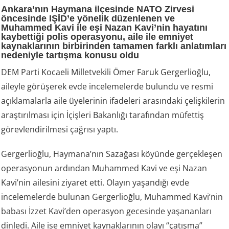
Ankara’nın Haymana ilçesinde NATO Zirvesi
öncesinde IŞİD’e yönelik düzenlenen ve
Muhammed Kavi ile eşi Nazan Kavi’nin hayatını
kaybettiği polis operasyonu, aile ile emniyet
kaynaklarının birbirinden tamamen farklı anlatımları
nedeniyle tartışma konusu oldu
DEM Parti Kocaeli Milletvekili Ömer Faruk Gergerlioğlu,
aileyle görüşerek evde incelemelerde bulundu ve resmi
açıklamalarla aile üyelerinin ifadeleri arasındaki çelişkilerin
araştırılması için İçişleri Bakanlığı tarafından müfettiş
görevlendirilmesi çağrısı yaptı.
Gergerlioğlu, Haymana’nın Sazağası köyünde gerçekleşen
operasyonun ardından Muhammed Kavi ve eşi Nazan
Kavi’nin ailesini ziyaret etti. Olayın yaşandığı evde
incelemelerde bulunan Gergerlioğlu, Muhammed Kavi’nin
babası İzzet Kavi’den operasyon gecesinde yaşananları
dinledi. Aile ise emniyet kaynaklarının olayı “çatışma”