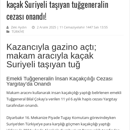
kaçak Suriyeli taşıyan tuğgeneralin
cezası onandı!
Zeki Aydın
2 Aralık 2025 | 11 Cemaziyelahir 1447 Salı 13:55
TÜRKİYE
Kazancıyla gazino açtı;
makam aracıyla kaçak
Suriyeli taşıyan tuğ
Emekli Tuğgeneralin İnsan Kaçakçılığı Cezası
Yargıtay’da Onandı
Makam aracını kullanarak insan kaçakçılığı yaptığı belirlenen emekli
Tuğgeneral Bilal Çokay’a verilen 11 yıl 6 aylık hapis cezası Yargıtay
tarafından onandı.
Diyarbakır 16. Mekanize Piyade Tugay Komutanı görevindeyken
Suriye’den Türkiye’ye para karşılığı göçmen kaçakçılığı yaptığı