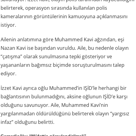
belirterek, operasyon sırasında kullanılan polis
kameralarının görüntülerinin kamuoyuna açıklanmasını
istiyor.
Ailenin anlatımına göre Muhammed Kavi ağzından, eşi
Nazan Kavi ise başından vuruldu. Aile, bu nedenle olayın
“çatışma” olarak sunulmasına tepki gösteriyor ve
yaşananların bağımsız biçimde soruşturulmasını talep
ediyor.
İzzet Kavi ayrıca oğlu Muhammed’in IŞİD’le herhangi bir
bağlantısının bulunmadığını, aksine oğlunun IŞİD’e karşı
olduğunu savunuyor. Aile, Muhammed Kavi’nin
yargılanmadan öldürüldüğünü belirterek olayın “yargısız
infaz” olduğunu belirtti.