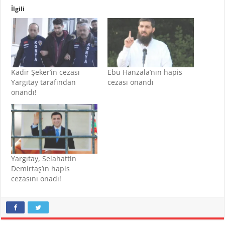
İlgili
Kadir Şeker’in cezası
Ebu Hanzala’nın hapis
Yargıtay tarafından
cezası onandı
onandı!
Yargıtay, Selahattin
Demirtaş’ın hapis
cezasını onadı!