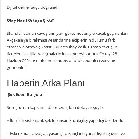
Dijital deliller suçu doğruladı.
Olay Nasıl Ortaya Çıktı?
Skandal, uzman çavuşların yeni görev nedeniyle kaçak göçmenleri
Akçakale’ye bırakması ve Jandarma ekiplerinin durumu fark
etmesiyle ortaya çıkmıştı. Bir astsubay ve iki uzman çavuşun
ifadeleri ile dijital yazışmaların incelenmesi sonucu Çokay, 28
Haziran 2024’te mahkeme kararıyla tutuklanarak cezaevine
gönderildi.
Haberin Arka Planı
Şok Eden Bulgular
Soruşturma kapsamında ortaya çıkan detaylar şöyle:
–
İki yıldır sistematik şekilde insan kaçakçılığı yapıldığı belirlendi.
– Eski uzman çavuşlar, yasadışı kazançlarla yada dışı iki gazino ve