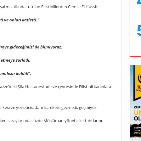
atma altında tutulan Filistinlilerden Cemile El Hussi:
ti ve onları katletti.”
reye gideceğimizi de bilmiyoruz.
k etmeye zorladı.
mahsur kaldık”.
 Gazze’deki Şifa Hastanesi’nde ve çevresinde Filistinli kadınlara
lkesi ve yöneticisi dahi harekete geçmedi, geçmiyor.
ken saraylarında sözde Müslüman yöneticiler tahtlarını