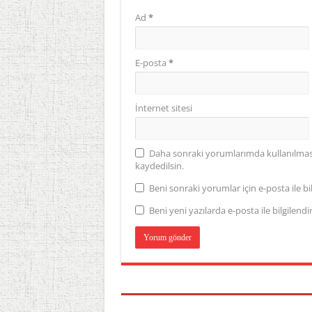
Ad
*
E-posta
*
İnternet sitesi
Daha sonraki yorumlarımda kullanılması 
kaydedilsin.
Beni sonraki yorumlar için e-posta ile bil
Beni yeni yazılarda e-posta ile bilgilendir