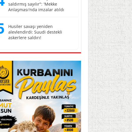
4
saldırmış sayılır": 'Mekke
Anlaşması'nda imzalar atıldı
5
Husiler savaşı yeniden
alevlendirdi: Suudi destekli
askerlere saldırı!