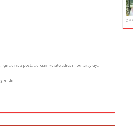
6 
için adım, e-posta adresim ve site adresim bu tarayıcıya
gilendir.
.