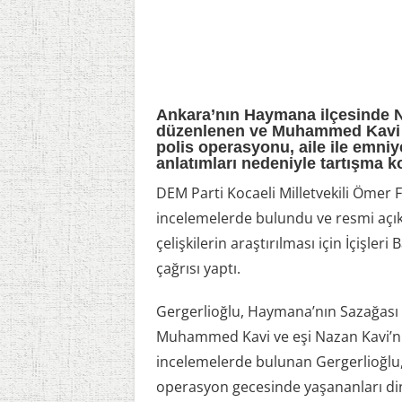
Ankara’nın Haymana ilçesinde N
düzenlenen ve Muhammed Kavi il
polis operasyonu, aile ile emniy
anlatımları nedeniyle tartışma 
DEM Parti Kocaeli Milletvekili Ömer 
incelemelerde bulundu ve resmi açıkl
çelişkilerin araştırılması için İçişler
çağrısı yaptı.
Gergerlioğlu, Haymana’nın Sazağas
Muhammed Kavi ve eşi Nazan Kavi’nin 
incelemelerde bulunan Gergerlioğlu
operasyon gecesinde yaşananları dinl