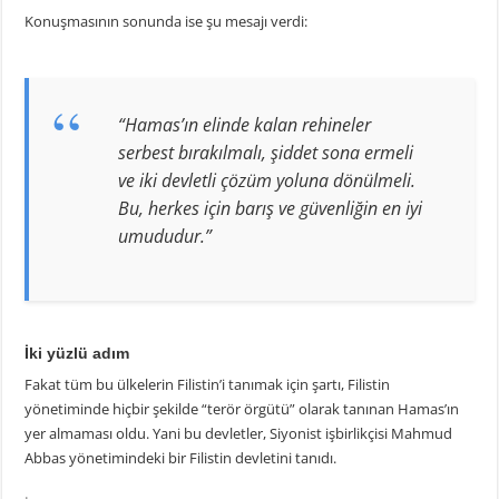
Konuşmasının sonunda ise şu mesajı verdi:
“Hamas’ın elinde kalan rehineler
serbest bırakılmalı, şiddet sona ermeli
ve iki devletli çözüm yoluna dönülmeli.
Bu, herkes için barış ve güvenliğin en iyi
umududur.”
İki yüzlü adım
Fakat tüm bu ülkelerin Filistin’i tanımak için şartı, Filistin
yönetiminde hiçbir şekilde “terör örgütü” olarak tanınan Hamas’ın
yer almaması oldu. Yani bu devletler, Siyonist işbirlikçisi Mahmud
Abbas yönetimindeki bir Filistin devletini tanıdı.