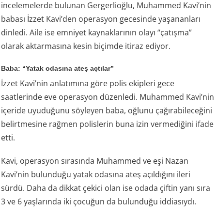
incelemelerde bulunan Gergerlioğlu, Muhammed Kavi’nin
babası İzzet Kavi’den operasyon gecesinde yaşananları
dinledi. Aile ise emniyet kaynaklarının olayı “çatışma”
olarak aktarmasına kesin biçimde itiraz ediyor.
Baba: “Yatak odasına ateş açtılar”
İzzet Kavi’nin anlatımına göre polis ekipleri gece
saatlerinde eve operasyon düzenledi. Muhammed Kavi’nin
içeride uyuduğunu söyleyen baba, oğlunu çağırabileceğini
belirtmesine rağmen polislerin buna izin vermediğini ifade
etti.
Kavi, operasyon sırasında Muhammed ve eşi Nazan
Kavi’nin bulunduğu yatak odasına ateş açıldığını ileri
sürdü. Daha da dikkat çekici olan ise odada çiftin yanı sıra
3 ve 6 yaşlarında iki çocuğun da bulunduğu iddiasıydı.