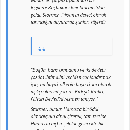
Günün en çarpıcı açıklaması ise
İngiltere Başbakanı Keir Starmer’dan
geldi. Starmer, Filistin’in devlet olarak
tanındığını duyurarak şunları söyledi:
“Bugün, barış umudunu ve iki devletli
çözüm ihtimalini yeniden canlandırmak
için, bu büyük ülkenin başbakanı olarak
açıkça ilan ediyorum: Birleşik Krallık,
Filistin Devleti’ni resmen tanıyor.”
Starmer, bunun Hamas’a bir ödül
olmadığının altını çizerek, tam tersine
Hamas’ın hiçbir şekilde gelecekte bir