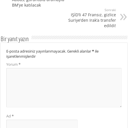
BM’ye katılacak
Sonraki
IŞİD’li 47 Fransız, gizlice
Suriye’den Irak’a transfer
edildi!
Bir yanıt yazın
E-posta adresiniz yayınlanmayacak.
Gerekli alanlar
*
ile
işaretlenmişlerdir
Yorum
*
Ad
*