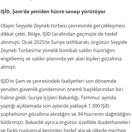
IŞİD, Şam’da yeniden hücre savaşı yürütüyor
Olayın Seyyide Zeyneb türbesi çevresinde gerçekleşmesi
dikkat çekti. Bölge, IŞİD tarafından geçmişte de hedef
alınmıştı. Ocak 2025’te Suriye istihbaratı, örgütün Seyyide
Zeyneb Türbesi’ne yönelik bombalı saldırı hazırlığını
engellemiş ve saldırı planında yer alan kişileri gözaltına
almıştı.
IŞİD’in Şam ve çevresindeki faaliyetleri son dönemde
yeniden güvenlik gündeminin önemli başlıklarından biri
haline geldi. Suriye İçişleri Bakanlığı, Temmuz ayında
yaptığı açıklamada son aylarda yaklaşık 1.300 IŞİD
şüphelisinin gözaltına alındığını ve 34 hücrenin dağıtıldığını
bildirmişti. Bakanlık ayrıca örgütün özellikle ibadethaneleri
ve farklı toplumsal kesimleri hedef alarak ülkede mezhep