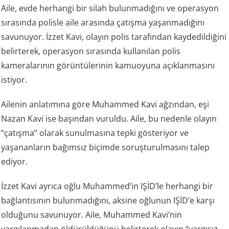
Aile, evde herhangi bir silah bulunmadığını ve operasyon
sırasında polisle aile arasında çatışma yaşanmadığını
savunuyor. İzzet Kavi, olayın polis tarafından kaydedildiğini
belirterek, operasyon sırasında kullanılan polis
kameralarının görüntülerinin kamuoyuna açıklanmasını
istiyor.
Ailenin anlatımına göre Muhammed Kavi ağzından, eşi
Nazan Kavi ise başından vuruldu. Aile, bu nedenle olayın
“çatışma” olarak sunulmasına tepki gösteriyor ve
yaşananların bağımsız biçimde soruşturulmasını talep
ediyor.
İzzet Kavi ayrıca oğlu Muhammed’in IŞİD’le herhangi bir
bağlantısının bulunmadığını, aksine oğlunun IŞİD’e karşı
olduğunu savunuyor. Aile, Muhammed Kavi’nin