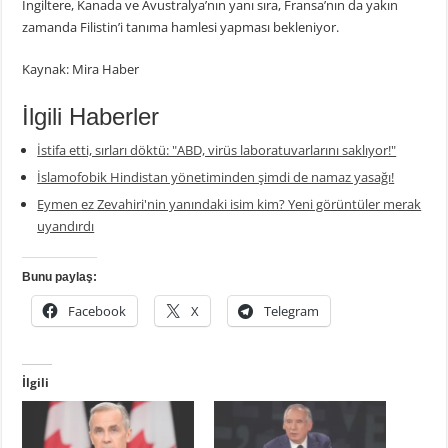
İngiltere, Kanada ve Avustralya’nın yanı sıra, Fransa’nın da yakın
zamanda Filistin’i tanıma hamlesi yapması bekleniyor.
Kaynak: Mira Haber
İlgili Haberler
İstifa etti, sırları döktü: "ABD, virüs laboratuvarlarını saklıyor!"
İslamofobik Hindistan yönetiminden şimdi de namaz yasağı!
Eymen ez Zevahiri'nin yanındaki isim kim? Yeni görüntüler merak
uyandırdı
Bunu paylaş:
Facebook
X
Telegram
İlgili