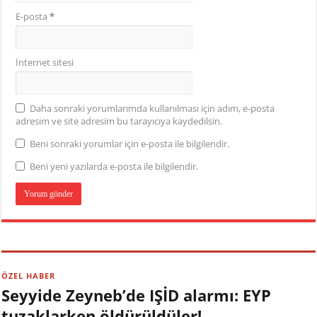
E-posta
*
İnternet sitesi
Daha sonraki yorumlarımda kullanılması için adım, e-posta
adresim ve site adresim bu tarayıcıya kaydedilsin.
Beni sonraki yorumlar için e-posta ile bilgilendir.
Beni yeni yazılarda e-posta ile bilgilendir.
ÖZEL HABER
Seyyide Zeyneb’de IŞİD alarmı: EYP
tuzaklarken öldürüldüler!