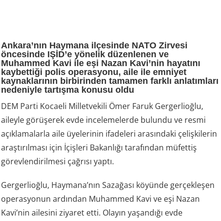
Ankara’nın Haymana ilçesinde NATO Zirvesi
öncesinde IŞİD’e yönelik düzenlenen ve
Muhammed Kavi ile eşi Nazan Kavi’nin hayatını
kaybettiği polis operasyonu, aile ile emniyet
kaynaklarının birbirinden tamamen farklı anlatımları
nedeniyle tartışma konusu oldu
DEM Parti Kocaeli Milletvekili Ömer Faruk Gergerlioğlu,
aileyle görüşerek evde incelemelerde bulundu ve resmi
açıklamalarla aile üyelerinin ifadeleri arasındaki çelişkilerin
araştırılması için İçişleri Bakanlığı tarafından müfettiş
görevlendirilmesi çağrısı yaptı.
Gergerlioğlu, Haymana’nın Sazağası köyünde gerçekleşen
operasyonun ardından Muhammed Kavi ve eşi Nazan
Kavi’nin ailesini ziyaret etti. Olayın yaşandığı evde