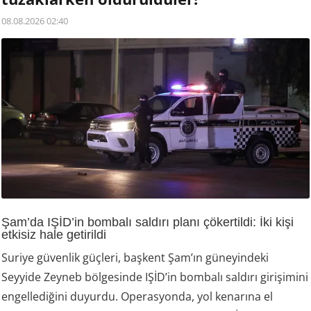
08.08.2026 02:40
Şam’da IŞİD’in bombalı saldırı planı çökertildi: İki kişi
etkisiz hale getirildi
Suriye güvenlik güçleri, başkent Şam’ın güneyindeki
Seyyide Zeyneb bölgesinde IŞİD’in bombalı saldırı girişimini
engellediğini duyurdu. Operasyonda, yol kenarına el