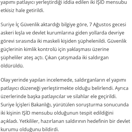
yapımı patlayıcı yerleştirdiği iddia edilen iki IŞİD mensubu
etkisiz hale getirildi.
Suriye
İç Güvenlik aktardığı bilgiye göre, 7 Ağustos gecesi
askeri kışla ve devlet kurumlarına giden yollarda devriye
görevi sırasında iki maskeli kişiden şüphelenildi. Güvenlik
güçlerinin kimlik kontrolü için yaklaşması üzerine
şüpheliler ateş açtı. Çıkan çatışmada iki saldırgan
öldürüldü.
Olay yerinde yapılan incelemede, saldırganların el yapımı
patlayıcı düzeneği yerleştirmekte olduğu belirlendi. Ayrıca
üzerlerinde başka patlayıcılar ve silahlar ele geçirildi.
Suriye İçişleri Bakanlığı, yürütülen soruşturma sonucunda
iki kişinin IŞİD mensubu olduğunun tespit edildiğini
açıkladı. Yetkililer, hazırlanan saldırının hedefinin bir devlet
kurumu olduğunu bildirdi.