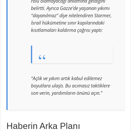
rolü olamayacağı anlamına geldiğini
belirtti. Ayrıca Gazze’de yaşanan yıkımı
“dayanılmaz” diye nitelendiren Starmer,
İsrail hükümetine sınır kapılarındaki
kısıtlamaları kaldırma çağrısı yaptı:
“Açlık ve yıkım artık kabul edilemez
boyutlara ulaştı. Bu acımasız taktiklere
son verin, yardımların önünü açın.”
Haberin Arka Planı