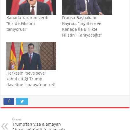
Kanada kararını verdi:
Fransa Başbakanı
“Biz de Filistin’i
Bayrou: “İngiltere ve
tanıyoruz!”
Kanada İle Birlikte
Filistin’i Tanıyacağız”
Herkesin “seve seve”
kabul ettiği Trump
davetine İspanya’dan ret!
Öncesi
Trump’tan vize alamayan
Abbas, görüntülü aramayla