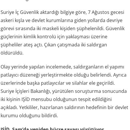
Suriye İç Güvenlik aktardığı bilgiye göre, 7 Ağustos gecesi
askeri kışla ve devlet kurumlarına giden yollarda devriye
görevi sırasında iki maskeli kişiden şüphelenildi. Güvenlik
güçlerinin kimlik kontrolü için yaklaşması üzerine
şüpheliler ateş açtı. Çıkan çatışmada iki saldırgan
öldürüldü.
Olay yerinde yapılan incelemede, saldırganların el yapımı
patlayıcı düzeneği yerleştirmekte olduğu belirlendi. Ayrıca
üzerlerinde başka patlayıcılar ve silahlar ele geçirildi.
Suriye İçişleri Bakanlığı, yürütülen soruşturma sonucunda
iki kişinin IŞİD mensubu olduğunun tespit edildiğini
açıkladı. Yetkililer, hazırlanan saldırının hedefinin bir devlet
kurumu olduğunu bildirdi.
IŞİD, Şam’da yeniden hücre savaşı yürütüyor