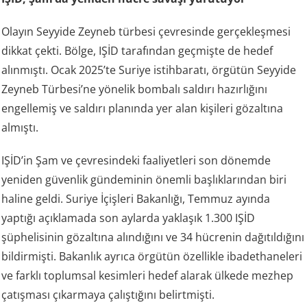
Olayın Seyyide Zeyneb türbesi çevresinde gerçekleşmesi
dikkat çekti. Bölge, IŞİD tarafından geçmişte de hedef
alınmıştı. Ocak 2025’te Suriye istihbaratı, örgütün Seyyide
Zeyneb Türbesi’ne yönelik bombalı saldırı hazırlığını
engellemiş ve saldırı planında yer alan kişileri gözaltına
almıştı.
IŞİD’in Şam ve çevresindeki faaliyetleri son dönemde
yeniden güvenlik gündeminin önemli başlıklarından biri
haline geldi. Suriye İçişleri Bakanlığı, Temmuz ayında
yaptığı açıklamada son aylarda yaklaşık 1.300 IŞİD
şüphelisinin gözaltına alındığını ve 34 hücrenin dağıtıldığını
bildirmişti. Bakanlık ayrıca örgütün özellikle ibadethaneleri
ve farklı toplumsal kesimleri hedef alarak ülkede mezhep
çatışması çıkarmaya çalıştığını belirtmişti.