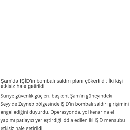
Şam’da IŞİD’in bombalı saldırı planı çökertildi: İki kişi
etkisiz hale getirildi
Suriye güvenlik güçleri, başkent Şam’ın güneyindeki
Seyyide Zeyneb bölgesinde IŞİD’in bombalı saldırı girişimini
engellediğini duyurdu. Operasyonda, yol kenarına el
yapımı patlayıcı yerleştirdiği iddia edilen iki IŞİD mensubu
etkisiz hale getirildi.