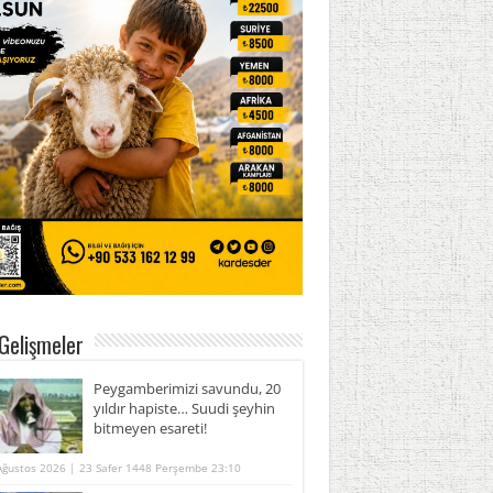
Gelişmeler
Peygamberimizi savundu, 20
yıldır hapiste… Suudi şeyhin
bitmeyen esareti!
Ağustos 2026 | 23 Safer 1448 Perşembe 23:10