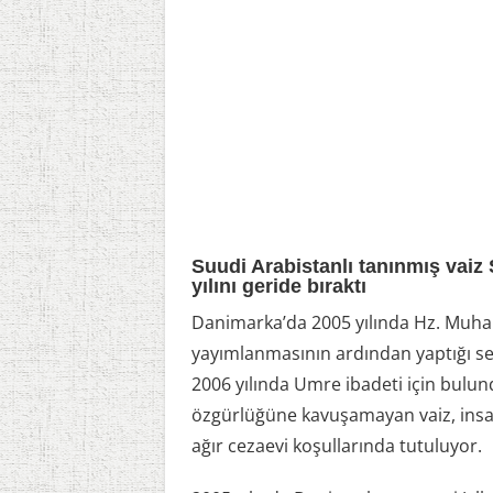
Suudi Arabistanlı tanınmış vaiz 
yılını geride bıraktı
Danimarka’da 2005 yılında Hz. Muham
yayımlanmasının ardından yaptığı se
2006 yılında Umre ibadeti için bulun
özgürlüğüne kavuşamayan vaiz, insan 
ağır cezaevi koşullarında tutuluyor.