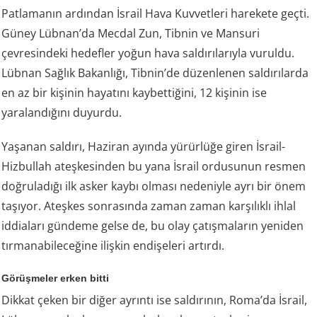
Patlamanın ardından İsrail Hava Kuvvetleri harekete geçti.
Güney Lübnan’da Mecdal Zun, Tibnin ve Mansuri
çevresindeki hedefler yoğun hava saldırılarıyla vuruldu.
Lübnan Sağlık Bakanlığı, Tibnin’de düzenlenen saldırılarda
en az bir kişinin hayatını kaybettiğini, 12 kişinin ise
yaralandığını duyurdu.
Yaşanan saldırı, Haziran ayında yürürlüğe giren İsrail-
Hizbullah ateşkesinden bu yana İsrail ordusunun resmen
doğruladığı ilk asker kaybı olması nedeniyle ayrı bir önem
taşıyor. Ateşkes sonrasında zaman zaman karşılıklı ihlal
iddiaları gündeme gelse de, bu olay çatışmaların yeniden
tırmanabileceğine ilişkin endişeleri artırdı.
Görüşmeler erken bitti
Dikkat çeken bir diğer ayrıntı ise saldırının, Roma’da İsrail,