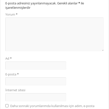
E-posta adresiniz yayınlanmayacak.
Gerekli alanlar
*
ile
işaretlenmişlerdir
Yorum
*
Ad
*
E-posta
*
İnternet sitesi
Daha sonraki yorumlarımda kullanılması için adım, e-posta