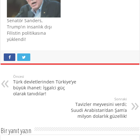
Senatör Sanders,
Trump’ın insanlık dışı
Filistin politikasına
yüklendi!
Öncesi
Türk devletlerinden Türkiye’ye
büyük ihanet: İşgalci güç
olarak tanıdılar!
Sonraki
Tavizler meyvesini verdi;
Suudi Arabistan’dan Şam’a
milyon dolarlık güzellik!
Bir yanıt yazın