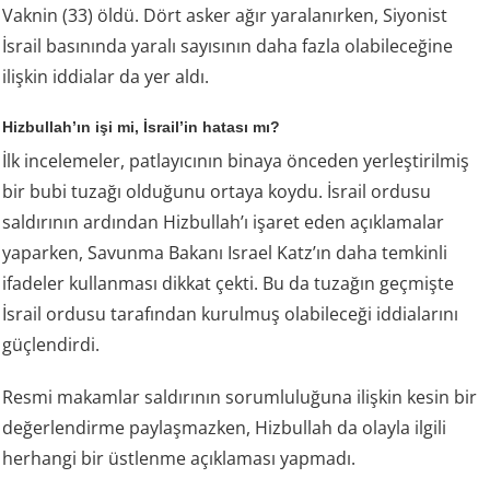
Vaknin (33) öldü. Dört asker ağır yaralanırken, Siyonist
İsrail basınında yaralı sayısının daha fazla olabileceğine
ilişkin iddialar da yer aldı.
Hizbullah’ın işi mi, İsrail’in hatası mı?
İlk incelemeler, patlayıcının binaya önceden yerleştirilmiş
bir bubi tuzağı olduğunu ortaya koydu. İsrail ordusu
saldırının ardından Hizbullah’ı işaret eden açıklamalar
yaparken, Savunma Bakanı Israel Katz’ın daha temkinli
ifadeler kullanması dikkat çekti. Bu da tuzağın geçmişte
İsrail ordusu tarafından kurulmuş olabileceği iddialarını
güçlendirdi.
Resmi makamlar saldırının sorumluluğuna ilişkin kesin bir
değerlendirme paylaşmazken, Hizbullah da olayla ilgili
herhangi bir üstlenme açıklaması yapmadı.