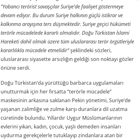
“Yabancı terörist savaşçılar Suriye’de faaliyet göstermeye
devam ediyor. Bu durum Suriye halkının güçlü istikrar ve
kalkınma arayışına ters düşmektedir. Suriye geçici hükümeti
terörle mücadelede kararlı olmalıdır. Doğu Türkistan İslami
Hareketi dahil olmak üzere tüm uluslararası terör örgütleriyle
kararlılıkla mücadele etmelidir”
şeklindeki sözleri,
uluslararası siyasette arsızlığın geldiği son noktayı gözler
önüne serdi.
Doğu Türkistan’da yürüttüğü barbarca uygulamaları
unutturmak için her fırsatta “terörle mücadele”
maskesinin arkasına saklanan Pekin yönetimi, Suriye’de
yaşanan zalimliğe ve zulme karşı duranlara dil uzatma
cüretinde bulundu. Yıllardır Uygur Müslümanlarının
evlerini yıkan, kadın, çocuk, yaşlı demeden insanları
uydurma gerekçelerle tutuklayıp zindanlara atan bir