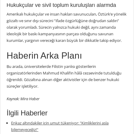
Hukukçular ve sivil toplum kuruluşları alarmda
Amerikalı hukukçular ve insan hakları savunucuları, Öztürk’e yönelik
gözaltı ve sınır dışı sürecini “ifade özgürlüğüne doğrudan saldırı”
olarak yorumladı. Sürecin yalnızca hukuki değil, aynı zamanda
ideolojik bir baskı kampanyasının parçası olduğunu savunan
kurumlar, yargının vereceği kararı büyük bir dikkatle takip ediyor.
Haberin Arka Planı
Bu arada, üniversitelerde Filistin yanlısı gösterilerin
organizatörlerinden Mahmud Khalil’in hâlâ cezaevinde tutulduğu
öğrenildi. Gözaltına alınan diğer aktivistler için de benzer hukuki
süreçler işletiliyor.
Kaynak: Mira Haber
İlgili Haberler
Enkaz altındakiler için umut tükeniyor: "Kimliklerini asla
bilemeyeceğiz!"