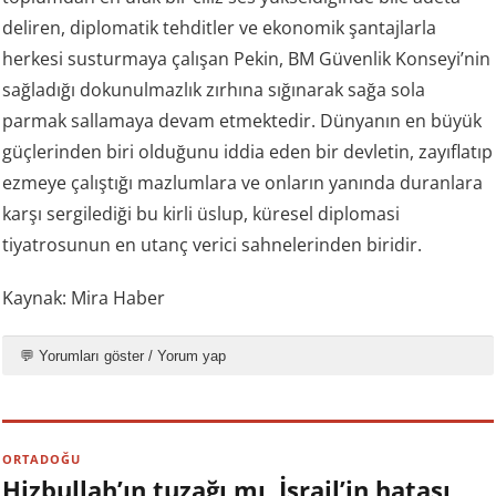
deliren, diplomatik tehditler ve ekonomik şantajlarla
herkesi susturmaya çalışan Pekin, BM Güvenlik Konseyi’nin
sağladığı dokunulmazlık zırhına sığınarak sağa sola
parmak sallamaya devam etmektedir. Dünyanın en büyük
güçlerinden biri olduğunu iddia eden bir devletin, zayıflatıp
ezmeye çalıştığı mazlumlara ve onların yanında duranlara
karşı sergilediği bu kirli üslup, küresel diplomasi
tiyatrosunun en utanç verici sahnelerinden biridir.
Kaynak: Mira Haber
💬 Yorumları göster / Yorum yap
ORTADOĞU
Hizbullah’ın tuzağı mı, İsrail’in hatası