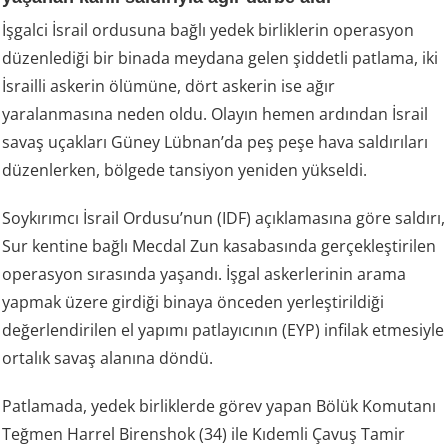
İşgalci İsrail ordusuna bağlı yedek birliklerin operasyon
düzenlediği bir binada meydana gelen şiddetli patlama, iki
İsrailli askerin ölümüne, dört askerin ise ağır
yaralanmasına neden oldu. Olayın hemen ardından İsrail
savaş uçakları Güney Lübnan’da peş peşe hava saldırıları
düzenlerken, bölgede tansiyon yeniden yükseldi.
Soykırımcı İsrail Ordusu’nun (IDF) açıklamasına göre saldırı,
Sur kentine bağlı Mecdal Zun kasabasında gerçekleştirilen
operasyon sırasında yaşandı. İşgal askerlerinin arama
yapmak üzere girdiği binaya önceden yerleştirildiği
değerlendirilen el yapımı patlayıcının (EYP) infilak etmesiyle
ortalık savaş alanına döndü.
Patlamada, yedek birliklerde görev yapan Bölük Komutanı
Teğmen Harrel Birenshok (34) ile Kıdemli Çavuş Tamir