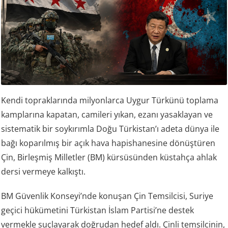
Kendi topraklarında milyonlarca Uygur Türkünü toplama
kamplarına kapatan, camileri yıkan, ezanı yasaklayan ve
sistematik bir soykırımla Doğu Türkistan’ı adeta dünya ile
bağı koparılmış bir açık hava hapishanesine dönüştüren
Çin, Birleşmiş Milletler (BM) kürsüsünden küstahça ahlak
dersi vermeye kalkıştı.
BM Güvenlik Konseyi’nde konuşan Çin Temsilcisi, Suriye
geçici hükümetini Türkistan İslam Partisi’ne destek
vermekle suçlayarak doğrudan hedef aldı. Çinli temsilcinin,