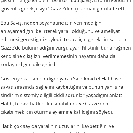
çıkışının engellendiğini belirten Ebu Şaviş, İsrail’in kendisini
‘güvenlik gerekçesiyle’ Gazze’den çıkarmadığını ifade etti.
Ebu Şaviş, neden seyahatine izin verilmediğini
anlayamadığını belirterek yaralı olduğunu ve ameliyat
edilmesi gerektiğini söyledi. Tedavi için gerekli imkanların
Gazze’de bulunmadığını vurgulayan Filistinli, buna rağmen
kendisine çıkış izni verilmemesinin hayatını daha da
zorlaştırdığını dile getirdi.
Gösteriye katılan bir diğer yaralı Said Imad el-Hatib ise
savaş sırasında sağ elini kaybettiğini ve bunun yanı sıra
sindirim sistemiyle ilgili ciddi sorunlar yaşadığını anlattı.
Hatib, tedavi hakkını kullanabilmek ve Gazze’den
çıkabilmek için oturma eylemine katıldığını söyledi.
Hatib çok sayıda yaralının uzuvlarını kaybettiğini ve