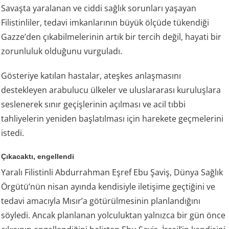
Savaşta yaralanan ve ciddi sağlık sorunları yaşayan
Filistinliler, tedavi imkanlarının büyük ölçüde tükendiği
Gazze’den çıkabilmelerinin artık bir tercih değil, hayati bir
zorunluluk olduğunu vurguladı.
Gösteriye katılan hastalar, ateşkes anlaşmasını
destekleyen arabulucu ülkeler ve uluslararası kuruluşlara
seslenerek sınır geçişlerinin açılması ve acil tıbbi
tahliyelerin yeniden başlatılması için harekete geçmelerini
istedi.
Çıkacaktı, engellendi
Yaralı Filistinli Abdurrahman Eşref Ebu Şaviş, Dünya Sağlık
Örgütü’nün nisan ayında kendisiyle iletişime geçtiğini ve
tedavi amacıyla Mısır’a götürülmesinin planlandığını
söyledi. Ancak planlanan yolculuktan yalnızca bir gün önce