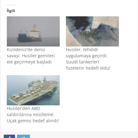
İlgili
Kızıldeniz’de deniz
Husiler, tehdidi
savaşı: Husiler gemileri
uygulamaya geçirdi:
ele geçirmeye başladı
Suudi tankerleri
füzelerin hedefi oldu!
Husiler’den ABD
saldırılarına misilleme:
Uçak gemisi hedef alındı!