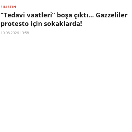
FİLİSTİN
“Tedavi vaatleri” boşa çıktı… Gazzeliler
protesto için sokaklarda!
10.08.2026 13:58