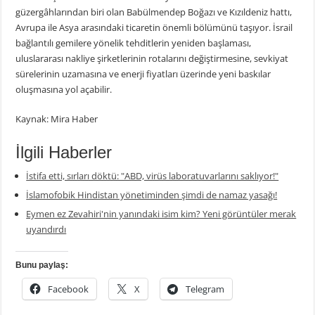
güzergâhlarından biri olan Babülmendep Boğazı ve Kızıldeniz hattı,
Avrupa ile Asya arasındaki ticaretin önemli bölümünü taşıyor. İsrail
bağlantılı gemilere yönelik tehditlerin yeniden başlaması,
uluslararası nakliye şirketlerinin rotalarını değiştirmesine, sevkiyat
sürelerinin uzamasına ve enerji fiyatları üzerinde yeni baskılar
oluşmasına yol açabilir.
Kaynak: Mira Haber
İlgili Haberler
İstifa etti, sırları döktü: "ABD, virüs laboratuvarlarını saklıyor!"
İslamofobik Hindistan yönetiminden şimdi de namaz yasağı!
Eymen ez Zevahiri'nin yanındaki isim kim? Yeni görüntüler merak
uyandırdı
Bunu paylaş:
Facebook
X
Telegram