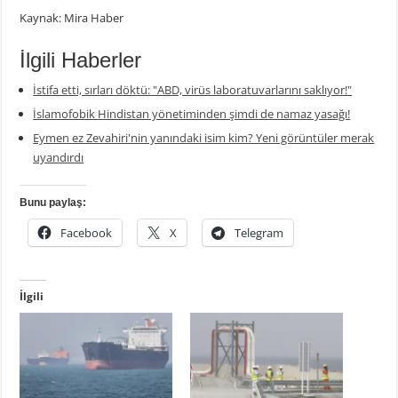
Kaynak: Mira Haber
İlgili Haberler
İstifa etti, sırları döktü: "ABD, virüs laboratuvarlarını saklıyor!"
İslamofobik Hindistan yönetiminden şimdi de namaz yasağı!
Eymen ez Zevahiri'nin yanındaki isim kim? Yeni görüntüler merak
uyandırdı
Bunu paylaş:
Facebook
X
Telegram
İlgili