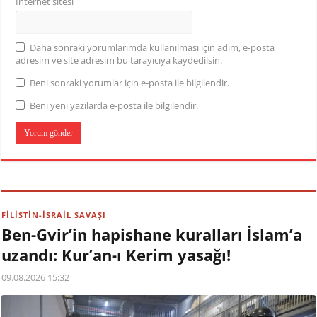
İnternet sitesi
Daha sonraki yorumlarımda kullanılması için adım, e-posta
adresim ve site adresim bu tarayıcıya kaydedilsin.
Beni sonraki yorumlar için e-posta ile bilgilendir.
Beni yeni yazılarda e-posta ile bilgilendir.
FİLİSTİN-İSRAİL SAVAŞI
Ben-Gvir’in hapishane kuralları İslam’a
uzandı: Kur’an-ı Kerim yasağı!
09.08.2026 15:32