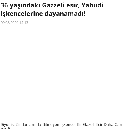
36 yaşındaki Gazzeli esir, Yahudi
işkencelerine dayanamadı!
09.08.2026 15:13
Siyonist Zindanlarında Bitmeyen İşkence: Bir Gazeli Esir Daha Can
Verdi