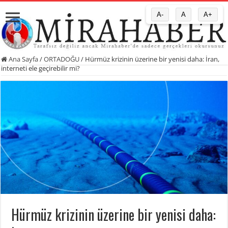
A-
A
A+
Ana Sayfa
/
ORTADOĞU
/
Hürmüz krizinin üzerine bir yenisi daha: İran,
interneti ele geçirebilir mi?
Hürmüz krizinin üzerine bir yenisi daha: