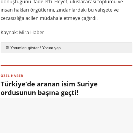
dönüştüğünü ifade etti. Heyet, uluslararası toplumu ve
insan hakları örgütlerini, zindanlardaki bu vahşete ve
cezasızlığa acilen müdahale etmeye çağırdı.
Kaynak: Mira Haber
💬 Yorumları göster / Yorum yap
ÖZEL HABER
Türkiye’de aranan isim Suriye
ordusunun başına geçti!
09.08.2026 13:00