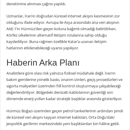
denetimine alınması çağrısı yapıldı.
Uzmanlar, İran’ın doğrudan küresel internet akışını kesmesinin zor
olduğunu ifade ediyor. Avrupa ile Asya arasındaki ana veri akışının
AAE-1’in Hürmüz’den geçen koluna bağımlı olmadığı belirtilirken,
Körfez ülkelerinin alternatif iletişim rotalarına sahip olduğu
kaydediliyor. Buna rağmen özellikle Katar’a uzanan iletişim
hatlarının etkilenebileceği uyarısı yapılıyor.
Haberin Arka Planı
Analistlere göre olası risk yalnızca fiziksel müdahale değil. İran’ın
bakım gemilerine yönelik baskı, onarım izinleri, geçiş prosedürleri ve
sigorta maliyetleri üzerinden fiilî kontrol oluşturmaya çalışabileceği
değerlendiriliyor. Bölgedeki denizaltı kablolarının güvenliği son
dönemde enerji yolları kadar stratejik başlıklar arasında gösteriliyor.
Hürmüz Boğazı üzerinden geçen petrol tankerlerinin ardından şimdi
de küresel veri akışını taşıyan internet kabloları, Orta Doğu’daki
jeopolitik gerilimin merkezindeki yeni başlıklardan biri hâline geldi.