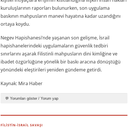
kişisel ihtiyaçlara erişimin kısıtlandığına ilişkin insan hakları
kuruluşlarının raporları bulunurken, son uygulama
baskının mahpusların manevi hayatına kadar uzandığını
ortaya koydu.
Negev Hapishanesi’nde yaşanan son gelişme, İsrail
hapishanelerindeki uygulamaların güvenlik tedbiri
sınırlarını aşarak Filistinli mahpusların dini kimliğine ve
ibadet özgürlüğüne yönelik bir baskı aracına dönüştüğü
yönündeki eleştirileri yeniden gündeme getirdi.
Kaynak: Mira Haber
💬 Yorumları göster / Yorum yap
FİLİSTİN-İSRAİL SAVAŞI