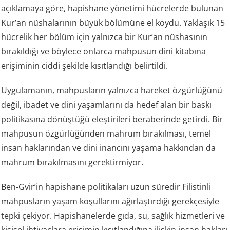
açıklamaya göre, hapishane yönetimi hücrelerde bulunan
Kur’an nüshalarının büyük bölümüne el koydu. Yaklaşık 15
hücrelik her bölüm için yalnızca bir Kur’an nüshasının
bırakıldığı ve böylece onlarca mahpusun dini kitabına
erişiminin ciddi şekilde kısıtlandığı belirtildi.
Uygulamanın, mahpusların yalnızca hareket özgürlüğünü
değil, ibadet ve dini yaşamlarını da hedef alan bir baskı
politikasına dönüştüğü eleştirileri beraberinde getirdi. Bir
mahpusun özgürlüğünden mahrum bırakılması, temel
insan haklarından ve dini inancını yaşama hakkından da
mahrum bırakılmasını gerektirmiyor.
Ben-Gvir’in hapishane politikaları uzun süredir Filistinli
mahpusların yaşam koşullarını ağırlaştırdığı gerekçesiyle
tepki çekiyor. Hapishanelerde gıda, su, sağlık hizmetleri ve