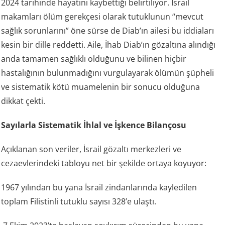
2024 tarihinde hayatını kaybettiği belirtiliyor. İsrail
makamları ölüm gerekçesi olarak tutuklunun “mevcut
sağlık sorunlarını” öne sürse de Diab’ın ailesi bu iddiaları
kesin bir dille reddetti. Aile, İhab Diab’ın gözaltına alındığı
anda tamamen sağlıklı olduğunu ve bilinen hiçbir
hastalığının bulunmadığını vurgulayarak ölümün şüpheli
ve sistematik kötü muamelenin bir sonucu olduğuna
dikkat çekti.
Sayılarla Sistematik İhlal ve İşkence Bilançosu
Açıklanan son veriler, İsrail gözaltı merkezleri ve
cezaevlerindeki tabloyu net bir şekilde ortaya koyuyor:
1967 yılından bu yana İsrail zindanlarında kayledilen
toplam Filistinli tutuklu sayısı 328’e ulaştı.