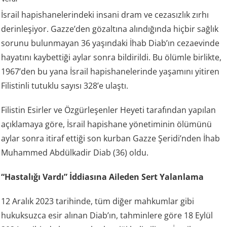
İsrail hapishanelerindeki insani dram ve cezasızlık zırhı
derinleşiyor. Gazze’den gözaltına alındığında hiçbir sağlık
sorunu bulunmayan 36 yaşındaki İhab Diab’ın cezaevinde
hayatını kaybettiği aylar sonra bildirildi. Bu ölümle birlikte,
1967’den bu yana İsrail hapishanelerinde yaşamını yitiren
Filistinli tutuklu sayısı 328’e ulaştı.
Filistin Esirler ve Özgürleşenler Heyeti tarafından yapılan
açıklamaya göre, İsrail hapishane yönetiminin ölümünü
aylar sonra itiraf ettiği son kurban Gazze Şeridi’nden İhab
Muhammed Abdülkadir Diab (36) oldu.
“Hastalığı Vardı” İddiasına Aileden Sert Yalanlama
12 Aralık 2023 tarihinde, tüm diğer mahkumlar gibi
hukuksuzca esir alınan Diab’ın, tahminlere göre 18 Eylül