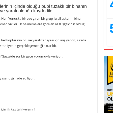
lerinin içinde olduğu bubi tuzaklı bir binanın
e yaralı olduğu kaydedildi.
 Han Yunus’ta bir eve giren bir grup İsrail askerini bina
n yıkıldı. İlk belirlemelere göre en az 8 işgalcinin öldüğü
ikopterinin ölü ve yaralı tahliyesi için iniş yaptığı sırada
tahliyenin gerçekleşemediği aktarıldı.
i ‘Gazze’de zor bir gece’ yorumuyla veriyor.
aşandığı ifade ediliyor.
 için ilk kez tahliye emri!