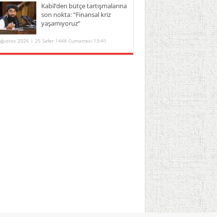
Kabil’den bütçe tartışmalarına
son nokta: “Finansal kriz
yaşamıyoruz”
Ağustos 2026 | 25 Safer 1448 Cumartesi 13:41