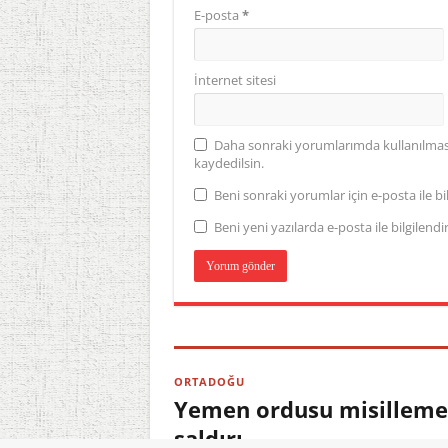
E-posta
*
İnternet sitesi
Daha sonraki yorumlarımda kullanılması 
kaydedilsin.
Beni sonraki yorumlar için e-posta ile bil
Beni yeni yazılarda e-posta ile bilgilendir
ORTADOĞU
Yemen ordusu misilleme b
saldırı