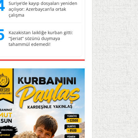
4
Suriye’de kayıp dosyaları yeniden
açılıyor: Azerbaycan’la ortak
çalışma
5
Kazakistan laikliğe kurban gitti:
“Şeriat” sözünü duymaya
tahammül edemedi!