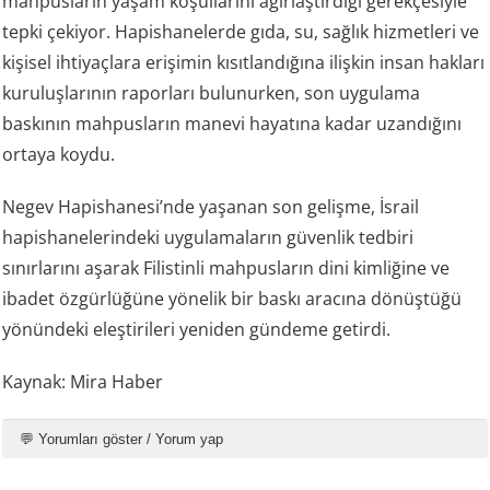
mahpusların yaşam koşullarını ağırlaştırdığı gerekçesiyle
tepki çekiyor. Hapishanelerde gıda, su, sağlık hizmetleri ve
kişisel ihtiyaçlara erişimin kısıtlandığına ilişkin insan hakları
kuruluşlarının raporları bulunurken, son uygulama
baskının mahpusların manevi hayatına kadar uzandığını
ortaya koydu.
Negev Hapishanesi’nde yaşanan son gelişme, İsrail
hapishanelerindeki uygulamaların güvenlik tedbiri
sınırlarını aşarak Filistinli mahpusların dini kimliğine ve
ibadet özgürlüğüne yönelik bir baskı aracına dönüştüğü
yönündeki eleştirileri yeniden gündeme getirdi.
Kaynak: Mira Haber
💬 Yorumları göster / Yorum yap