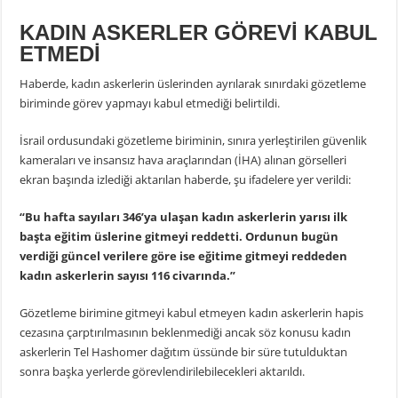
KADIN ASKERLER GÖREVİ KABUL
ETMEDİ
Haberde, kadın askerlerin üslerinden ayrılarak sınırdaki gözetleme
biriminde görev yapmayı kabul etmediği belirtildi.
İsrail ordusundaki gözetleme biriminin, sınıra yerleştirilen güvenlik
kameraları ve insansız hava araçlarından (İHA) alınan görselleri
ekran başında izlediği aktarılan haberde, şu ifadelere yer verildi:
“Bu hafta sayıları 346’ya ulaşan kadın askerlerin yarısı ilk
başta eğitim üslerine gitmeyi reddetti. Ordunun bugün
verdiği güncel verilere göre ise eğitime gitmeyi reddeden
kadın askerlerin sayısı 116 civarında.”
Gözetleme birimine gitmeyi kabul etmeyen kadın askerlerin hapis
cezasına çarptırılmasının beklenmediği ancak söz konusu kadın
askerlerin Tel Hashomer dağıtım üssünde bir süre tutulduktan
sonra başka yerlerde görevlendirilebilecekleri aktarıldı.