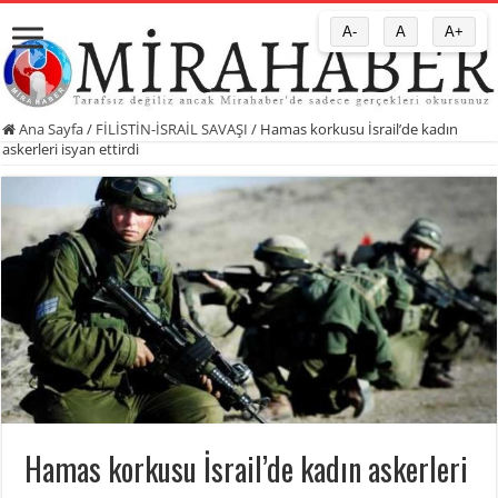
A-
A
A+
Ana Sayfa
/
FİLİSTİN-İSRAİL SAVAŞI
/
Hamas korkusu İsrail’de kadın
askerleri isyan ettirdi
Hamas korkusu İsrail’de kadın askerleri