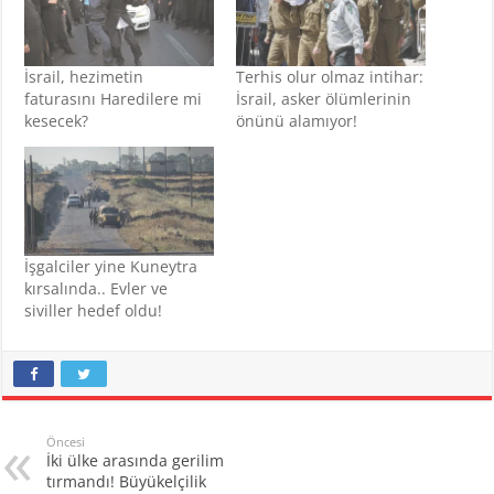
İsrail, hezimetin
Terhis olur olmaz intihar:
faturasını Haredilere mi
İsrail, asker ölümlerinin
kesecek?
önünü alamıyor!
İşgalciler yine Kuneytra
kırsalında.. Evler ve
siviller hedef oldu!
Öncesi
İki ülke arasında gerilim
tırmandı! Büyükelçilik