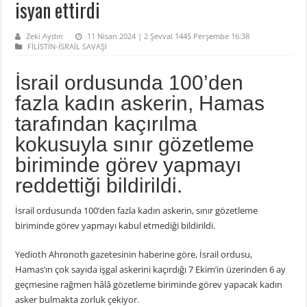
isyan ettirdi
Zeki Aydın
11 Nisan 2024 | 2 Şevval 1445 Perşembe 16:38
FİLİSTİN-İSRAİL SAVAŞI
İsrail ordusunda 100’den
fazla kadın askerin, Hamas
tarafından kaçırılma
kokusuyla sınır gözetleme
biriminde görev yapmayı
reddettiği bildirildi.
İsrail ordusunda 100’den fazla kadın askerin, sınır gözetleme
biriminde görev yapmayı kabul etmediği bildirildi.
Yedioth Ahronoth gazetesinin haberine göre, İsrail ordusu,
Hamas’ın çok sayıda işgal askerini kaçırdığı 7 Ekim’in üzerinden 6 ay
geçmesine rağmen hâlâ gözetleme biriminde görev yapacak kadın
asker bulmakta zorluk çekiyor.