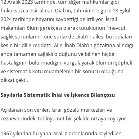
12 Aralık 2023 tarihinde, tüm diğer mahkumlar gibi
hukuksuzca esir alınan Diab’ın, tahminlere göre 18 Eylül
2024 tarihinde hayatını kaybettiği belirtiliyor. İsrail
makamları ölüm gerekçesi olarak tutuklunun “mevcut
sağlık sorunlarını” öne sürse de Diab’ın ailesi bu iddiaları
kesin bir dille reddetti. Aile, İhab Diab’ın gözaltına alındığı
anda tamamen sağlıklı olduğunu ve bilinen hiçbir
hastalığının bulunmadığını vurgulayarak ölümün şüpheli
ve sistematik kötü muamelenin bir sonucu olduğuna
dikkat çekti.
Sayılarla Sistematik İhlal ve İşkence Bilançosu
Açıklanan son veriler, İsrail gözaltı merkezleri ve
cezaevlerindeki tabloyu net bir şekilde ortaya koyuyor:
1967 yılından bu yana İsrail zindanlarında kayledilen