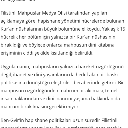
Filistinli Mahpuslar Medya Ofisi tarafından yapılan
açıklamaya göre, hapishane yönetimi hücrelerde bulunan
Kur’an nüshalarının büyük bölümüne el koydu. Yaklaşık 15
hücrelik her bölüm için yalnızca bir Kur’an nüshasının
bırakıldığı ve böylece onlarca mahpusun dini kitabına
erişiminin ciddi şekilde kısıtlandığı belirtildi.
Uygulamanın, mahpusların yalnızca hareket özgürlüğünü
değil, ibadet ve dini yaşamlarını da hedef alan bir baskı
politikasına dönüştüğü eleştirileri beraberinde getirdi. Bir
mahpusun özgürlüğünden mahrum bırakılması, temel
insan haklarından ve dini inancını yaşama hakkından da
mahrum bırakılmasını gerektirmiyor.
Ben-Gvir’in hapishane politikaları uzun süredir Filistinli