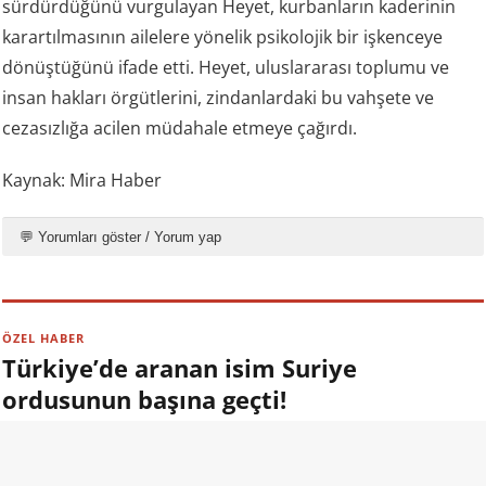
sürdürdüğünü vurgulayan Heyet, kurbanların kaderinin
karartılmasının ailelere yönelik psikolojik bir işkenceye
dönüştüğünü ifade etti. Heyet, uluslararası toplumu ve
insan hakları örgütlerini, zindanlardaki bu vahşete ve
cezasızlığa acilen müdahale etmeye çağırdı.
Kaynak: Mira Haber
💬 Yorumları göster / Yorum yap
ÖZEL HABER
Türkiye’de aranan isim Suriye
ordusunun başına geçti!
09.08.2026 13:00