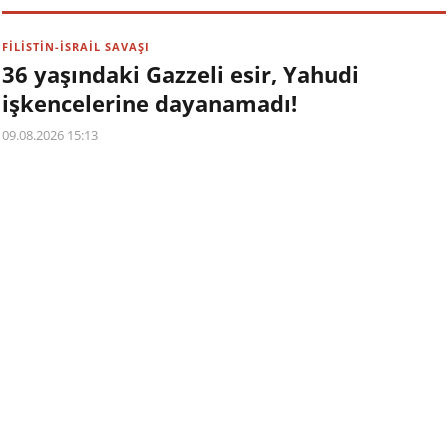
FİLİSTİN-İSRAİL SAVAŞI
36 yaşındaki Gazzeli esir, Yahudi
işkencelerine dayanamadı!
09.08.2026 15:13