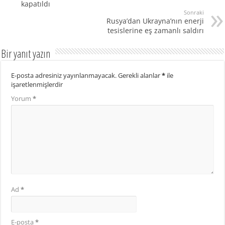
kapatıldı
Sonraki
Rusya’dan Ukrayna’nın enerji
tesislerine eş zamanlı saldırı
Bir yanıt yazın
E-posta adresiniz yayınlanmayacak.
Gerekli alanlar
*
ile
işaretlenmişlerdir
Yorum
*
Ad
*
E-posta
*