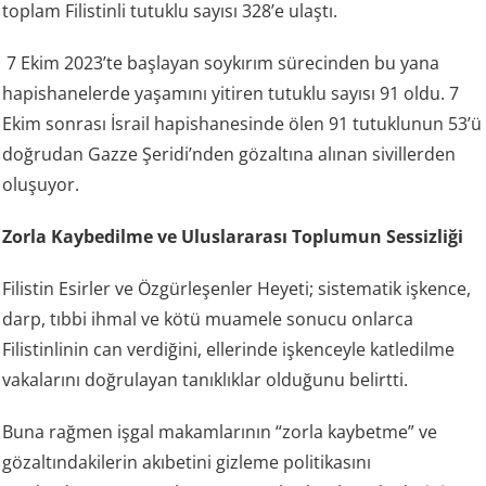
toplam Filistinli tutuklu sayısı 328’e ulaştı.
7 Ekim 2023’te başlayan soykırım sürecinden bu yana
hapishanelerde yaşamını yitiren tutuklu sayısı 91 oldu. 7
Ekim sonrası İsrail hapishanesinde ölen 91 tutuklunun 53’ü
doğrudan Gazze Şeridi’nden gözaltına alınan sivillerden
oluşuyor.
Zorla Kaybedilme ve Uluslararası Toplumun Sessizliği
Filistin Esirler ve Özgürleşenler Heyeti; sistematik işkence,
darp, tıbbi ihmal ve kötü muamele sonucu onlarca
Filistinlinin can verdiğini, ellerinde işkenceyle katledilme
vakalarını doğrulayan tanıklıklar olduğunu belirtti.
Buna rağmen işgal makamlarının “zorla kaybetme” ve
gözaltındakilerin akıbetini gizleme politikasını