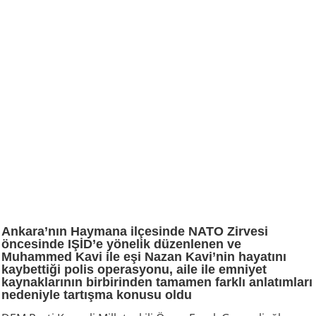
Ankara’nın Haymana ilçesinde NATO Zirvesi
öncesinde IŞİD’e yönelik düzenlenen ve
Muhammed Kavi ile eşi Nazan Kavi’nin hayatını
kaybettiği polis operasyonu, aile ile emniyet
kaynaklarının birbirinden tamamen farklı anlatımları
nedeniyle tartışma konusu oldu