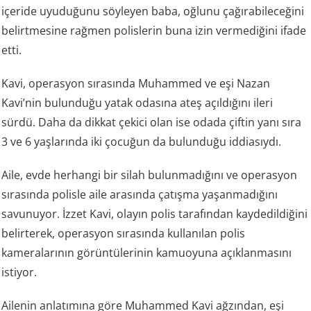
içeride uyuduğunu söyleyen baba, oğlunu çağırabileceğini
belirtmesine rağmen polislerin buna izin vermediğini ifade
etti.
Kavi, operasyon sırasında Muhammed ve eşi Nazan
Kavi’nin bulunduğu yatak odasına ateş açıldığını ileri
sürdü. Daha da dikkat çekici olan ise odada çiftin yanı sıra
3 ve 6 yaşlarında iki çocuğun da bulunduğu iddiasıydı.
Aile, evde herhangi bir silah bulunmadığını ve operasyon
sırasında polisle aile arasında çatışma yaşanmadığını
savunuyor. İzzet Kavi, olayın polis tarafından kaydedildiğini
belirterek, operasyon sırasında kullanılan polis
kameralarının görüntülerinin kamuoyuna açıklanmasını
istiyor.
Ailenin anlatımına göre Muhammed Kavi ağzından, eşi