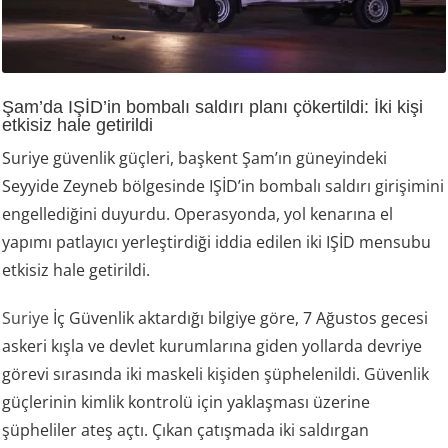
Şam’da IŞİD’in bombalı saldırı planı çökertildi: İki kişi
etkisiz hale getirildi
Suriye güvenlik güçleri, başkent Şam’ın güneyindeki
Seyyide Zeyneb bölgesinde IŞİD’in bombalı saldırı girişimini
engellediğini duyurdu. Operasyonda, yol kenarına el
yapımı patlayıcı yerleştirdiği iddia edilen iki IŞİD mensubu
etkisiz hale getirildi.
Suriye
İç Güvenlik aktardığı bilgiye göre, 7 Ağustos gecesi
askeri kışla ve devlet kurumlarına giden yollarda devriye
görevi sırasında iki maskeli kişiden şüphelenildi. Güvenlik
güçlerinin kimlik kontrolü için yaklaşması üzerine
şüpheliler ateş açtı. Çıkan çatışmada iki saldırgan