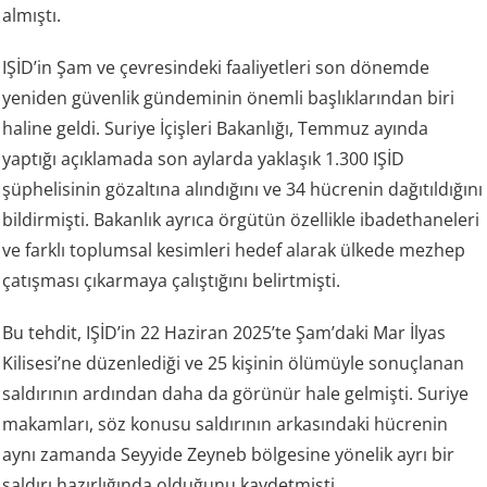
almıştı.
IŞİD’in Şam ve çevresindeki faaliyetleri son dönemde
yeniden güvenlik gündeminin önemli başlıklarından biri
haline geldi. Suriye İçişleri Bakanlığı, Temmuz ayında
yaptığı açıklamada son aylarda yaklaşık 1.300 IŞİD
şüphelisinin gözaltına alındığını ve 34 hücrenin dağıtıldığını
bildirmişti. Bakanlık ayrıca örgütün özellikle ibadethaneleri
ve farklı toplumsal kesimleri hedef alarak ülkede mezhep
çatışması çıkarmaya çalıştığını belirtmişti.
Bu tehdit, IŞİD’in 22 Haziran 2025’te Şam’daki Mar İlyas
Kilisesi’ne düzenlediği ve 25 kişinin ölümüyle sonuçlanan
saldırının ardından daha da görünür hale gelmişti. Suriye
makamları, söz konusu saldırının arkasındaki hücrenin
aynı zamanda Seyyide Zeyneb bölgesine yönelik ayrı bir
saldırı hazırlığında olduğunu kaydetmişti.