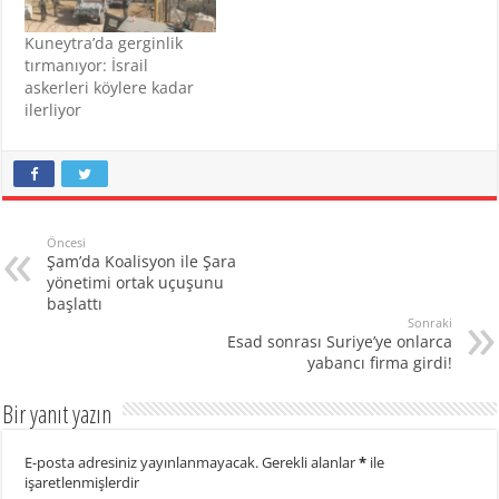
Kuneytra’da gerginlik
tırmanıyor: İsrail
askerleri köylere kadar
ilerliyor
Öncesi
Şam’da Koalisyon ile Şara
yönetimi ortak uçuşunu
başlattı
Sonraki
Esad sonrası Suriye’ye onlarca
yabancı firma girdi!
Bir yanıt yazın
E-posta adresiniz yayınlanmayacak.
Gerekli alanlar
*
ile
işaretlenmişlerdir