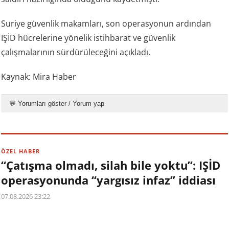
Suriye güvenlik makamları, son operasyonun ardından
IŞİD hücrelerine yönelik istihbarat ve güvenlik
çalışmalarının sürdürüleceğini açıkladı.
Kaynak: Mira Haber
💬 Yorumları göster / Yorum yap
ÖZEL HABER
“Çatışma olmadı, silah bile yoktu”: IŞİD
operasyonunda “yargısız infaz” iddiası
07.08.2026 23:22