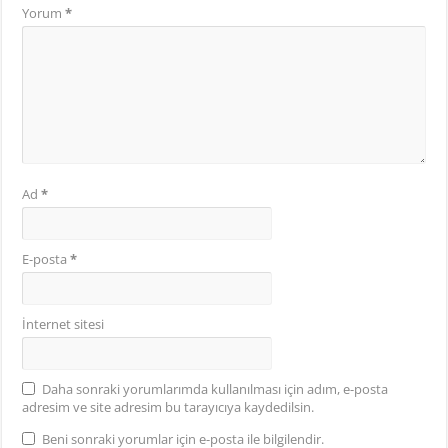
Yorum
*
Ad
*
E-posta
*
İnternet sitesi
Daha sonraki yorumlarımda kullanılması için adım, e-posta
adresim ve site adresim bu tarayıcıya kaydedilsin.
Beni sonraki yorumlar için e-posta ile bilgilendir.