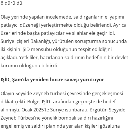
öldürüldü.
Olay yerinde yapılan incelemede, saldırganların el yapımı
patlayıcı düzeneği yerleştirmekte olduğu belirlendi. Ayrıca
üzerlerinde başka patlayıcılar ve silahlar ele geçirildi.
Suriye İçişleri Bakanlığı, yürütülen soruşturma sonucunda
iki kişinin IŞİD mensubu olduğunun tespit edildiğini
açıkladı. Yetkililer, hazırlanan saldırının hedefinin bir devlet
kurumu olduğunu bildirdi.
IŞİD, Şam’da yeniden hücre savaşı yürütüyor
Olayın Seyyide Zeyneb türbesi çevresinde gerçekleşmesi
dikkat çekti. Bölge, IŞİD tarafından geçmişte de hedef
alınmıştı. Ocak 2025’te Suriye istihbaratı, örgütün Seyyide
Zeyneb Türbesi’ne yönelik bombalı saldırı hazırlığını
engellemiş ve saldırı planında yer alan kişileri gözaltına