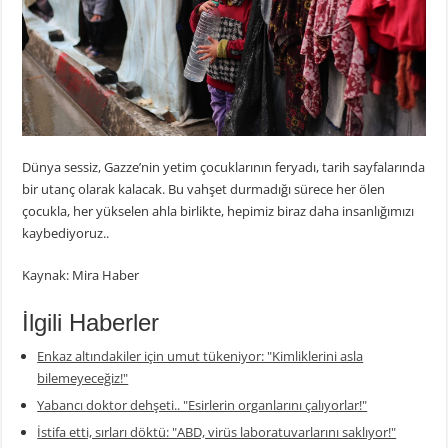
Dünya sessiz, Gazze’nin yetim çocuklarının feryadı, tarih sayfalarında
bir utanç olarak kalacak. Bu vahşet durmadığı sürece her ölen
çocukla, her yükselen ahla birlikte, hepimiz biraz daha insanlığımızı
kaybediyoruz..
Kaynak: Mira Haber
İlgili Haberler
Enkaz altındakiler için umut tükeniyor: "Kimliklerini asla
bilemeyeceğiz!"
Yabancı doktor dehşeti.. "Esirlerin organlarını çalıyorlar!"
İstifa etti, sırları döktü: "ABD, virüs laboratuvarlarını saklıyor!"