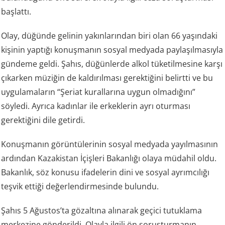
başlattı.
Olay, düğünde gelinin yakınlarından biri olan 66 yaşındaki
kişinin yaptığı konuşmanın sosyal medyada paylaşılmasıyla
gündeme geldi. Şahıs, düğünlerde alkol tüketilmesine karşı
çıkarken müziğin de kaldırılması gerektiğini belirtti ve bu
uygulamaların “Şeriat kurallarına uygun olmadığını”
söyledi. Ayrıca kadınlar ile erkeklerin ayrı oturması
gerektiğini dile getirdi.
Konuşmanın görüntülerinin sosyal medyada yayılmasının
ardından Kazakistan İçişleri Bakanlığı olaya müdahil oldu.
Bakanlık, söz konusu ifadelerin dini ve sosyal ayrımcılığı
teşvik ettiği değerlendirmesinde bulundu.
Şahıs 5 Ağustos’ta gözaltına alınarak geçici tutuklama
merkezine gönderildi. Olayla ilgili ön soruşturmanın