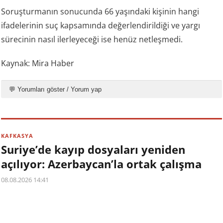
Soruşturmanın sonucunda 66 yaşındaki kişinin hangi
ifadelerinin suç kapsamında değerlendirildiği ve yargı
sürecinin nasıl ilerleyeceği ise henüz netleşmedi.
Kaynak: Mira Haber
💬 Yorumları göster / Yorum yap
KAFKASYA
Suriye’de kayıp dosyaları yeniden
açılıyor: Azerbaycan’la ortak çalışma
08.08.2026 14:41