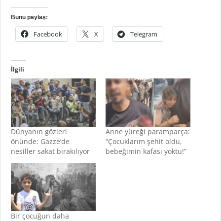
Bunu paylaş:
Facebook
X
Telegram
İlgili
Dünyanın gözleri
Anne yüreği paramparça:
önünde: Gazze’de
“Çocuklarım şehit oldu,
nesiller sakat bırakılıyor
bebeğimin kafası yoktu!”
Bir çocuğun daha