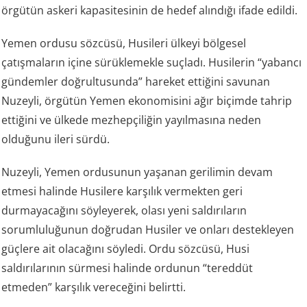
örgütün askeri kapasitesinin de hedef alındığı ifade edildi.
Yemen ordusu sözcüsü, Husileri ülkeyi bölgesel
çatışmaların içine sürüklemekle suçladı. Husilerin “yabancı
gündemler doğrultusunda” hareket ettiğini savunan
Nuzeyli, örgütün Yemen ekonomisini ağır biçimde tahrip
ettiğini ve ülkede mezhepçiliğin yayılmasına neden
olduğunu ileri sürdü.
Nuzeyli, Yemen ordusunun yaşanan gerilimin devam
etmesi halinde Husilere karşılık vermekten geri
durmayacağını söyleyerek, olası yeni saldırıların
sorumluluğunun doğrudan Husiler ve onları destekleyen
güçlere ait olacağını söyledi. Ordu sözcüsü, Husi
saldırılarının sürmesi halinde ordunun “tereddüt
etmeden” karşılık vereceğini belirtti.