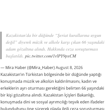
Kazakistan'da bir düğünde “Şeriat kurallarına uygun
değil” diyerek müzik ve alkole karşı çıkan 66 yaşındaki
adam gözaltına alındı. Hakkında ceza soruşturması
başlatıldı.
pic.twitter.com/1rlPY9pxCM
— Mira Haber (@Mira_Haber)
August 8, 2026
Kazakistan’ın Türkistan bölgesinde bir düğünde yaptığı
konuşmada müzik ve alkolün kaldırılmasını, kadın ve
erkeklerin ayrı oturması gerektiğini belirten 66 yaşındaki
bir kişi gözaltına alındı. Kazakistan İçişleri Bakanlığı,
konuşmada dini ve sosyal ayrımcılığı teşvik eden ifadeler
bulunduğunu öne sürerek olayla ilgili ceza soruşturması