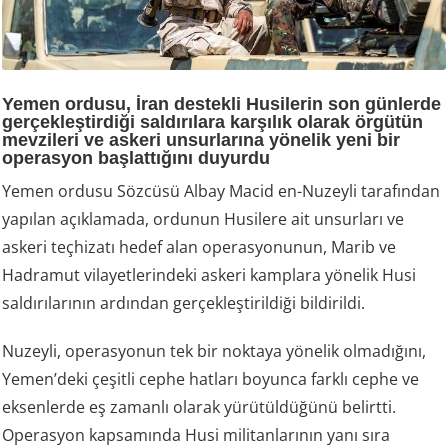
Yemen ordusu, İran destekli Husilerin son günlerde
gerçekleştirdiği saldırılara karşılık olarak örgütün
mevzileri ve askeri unsurlarına yönelik yeni bir
operasyon başlattığını duyurdu
Yemen ordusu Sözcüsü Albay Macid en-Nuzeyli tarafından
yapılan açıklamada, ordunun Husilere ait unsurları ve
askeri teçhizatı hedef alan operasyonunun, Marib ve
Hadramut vilayetlerindeki askeri kamplara yönelik Husi
saldırılarının ardından gerçekleştirildiği bildirildi.
Nuzeyli, operasyonun tek bir noktaya yönelik olmadığını,
Yemen’deki çeşitli cephe hatları boyunca farklı cephe ve
eksenlerde eş zamanlı olarak yürütüldüğünü belirtti.
Operasyon kapsamında Husi militanlarının yanı sıra