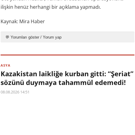
ilişkin henüz herhangi bir açıklama yapmadı.
Kaynak: Mira Haber
💬 Yorumları göster / Yorum yap
ASYA
Kazakistan laikliğe kurban gitti: “Şeriat”
sözünü duymaya tahammül edemedi!
08.08.2026 14:51