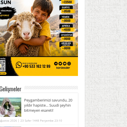
Gelişmeler
Peygamberimizi savundu, 20
yıldır hapiste… Suudi şeyhin
bitmeyen esareti!
Ağustos 2026 | 23 Safer 1448 Perşembe 23:10