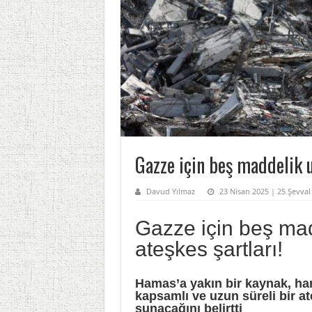
Gazze için beş maddelik u
Davud Yılmaz
23 Nisan 2025 | 25 Şevva
Gazze için beş ma
ateşkes şartları!
Hamas’a yakın bir kaynak, ha
kapsamlı ve uzun süreli bir at
sunacağını belirtti