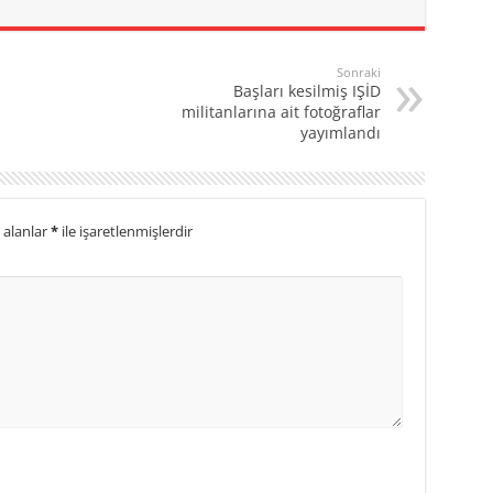
Sonraki
Başları kesilmiş IŞİD
militanlarına ait fotoğraflar
yayımlandı
 alanlar
*
ile işaretlenmişlerdir