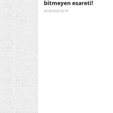
bitmeyen esareti!
06.08.2026 23:10