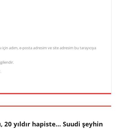
için adım, e-posta adresim ve site adresim bu tarayıcıya
gilendir.
.
 20 yıldır hapiste… Suudi şeyhin