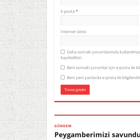
E-posta
*
İnternet sitesi
Daha sonraki yorumlarımda kullanılması 
kaydedilsin.
Beni sonraki yorumlar için e-posta ile bil
Beni yeni yazılarda e-posta ile bilgilendir
GÜNDEM
Peygamberimizi savundu,