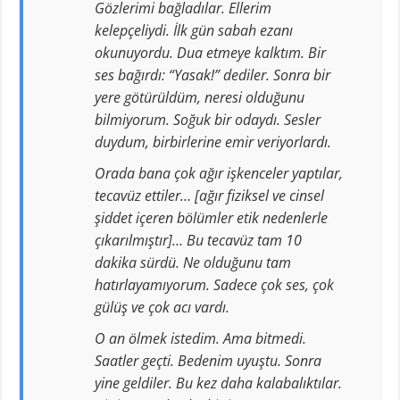
Gözlerimi bağladılar. Ellerim
kelepçeliydi. İlk gün sabah ezanı
okunuyordu. Dua etmeye kalktım. Bir
ses bağırdı: “Yasak!” dediler. Sonra bir
yere götürüldüm, neresi olduğunu
bilmiyorum. Soğuk bir odaydı. Sesler
duydum, birbirlerine emir veriyorlardı.
Orada bana çok ağır işkenceler yaptılar,
tecavüz ettiler… [ağır fiziksel ve cinsel
şiddet içeren bölümler etik nedenlerle
çıkarılmıştır]… Bu tecavüz tam 10
dakika sürdü. Ne olduğunu tam
hatırlayamıyorum. Sadece çok ses, çok
gülüş ve çok acı vardı.
O an ölmek istedim. Ama bitmedi.
Saatler geçti. Bedenim uyuştu. Sonra
yine geldiler. Bu kez daha kalabalıktılar.