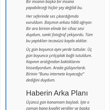
Bir insanın başka bir insana
yapabileceği hiçbir şey değildi bu.
Her seferinde ses çıkardığımda
vuruldum. Başımın arkası hâlâ ağrıyor.
Bir ara birinin elinde bir cihaz sesi
duydum, sanki fotoğraf çekiyordu. Tüm
bu yaptıkları tecavüzü kayda aldılar.
Üç gün boyunca aynı yerde tuttular. Üç
gün boyunca çırılçıplak bağlı tutuldum.
Kapının aralığından baktıklarını
hissediyordum. Arada gülüyorlardı.
Birinin “Bunu internete koyacağız”
dediğini duydum.
Haberin Arka Planı
Üçüncü gün kanamam başladı. İşte o
zaman bana kıyafet verdiler ve başka