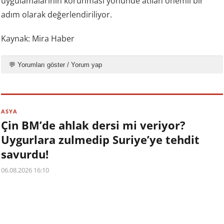
uygulamalarının korunması yönünde atılan önemli bir
adım olarak değerlendiriliyor.
Kaynak: Mira Haber
💬 Yorumları göster / Yorum yap
ASYA
Çin BM’de ahlak dersi mi veriyor?
Uygurlara zulmedip Suriye’ye tehdit
savurdu!
06.08.2026 16:10