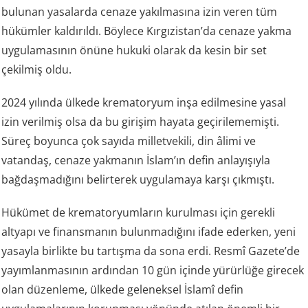
bulunan yasalarda cenaze yakılmasına izin veren tüm
hükümler kaldırıldı. Böylece Kırgızistan’da cenaze yakma
uygulamasının önüne hukuki olarak da kesin bir set
çekilmiş oldu.
2024 yılında ülkede krematoryum inşa edilmesine yasal
izin verilmiş olsa da bu girişim hayata geçirilememişti.
Süreç boyunca çok sayıda milletvekili, din âlimi ve
vatandaş, cenaze yakmanın İslam’ın defin anlayışıyla
bağdaşmadığını belirterek uygulamaya karşı çıkmıştı.
Hükümet de krematoryumların kurulması için gerekli
altyapı ve finansmanın bulunmadığını ifade ederken, yeni
yasayla birlikte bu tartışma da sona erdi. Resmî Gazete’de
yayımlanmasının ardından 10 gün içinde yürürlüğe girecek
olan düzenleme, ülkede geleneksel İslamî defin