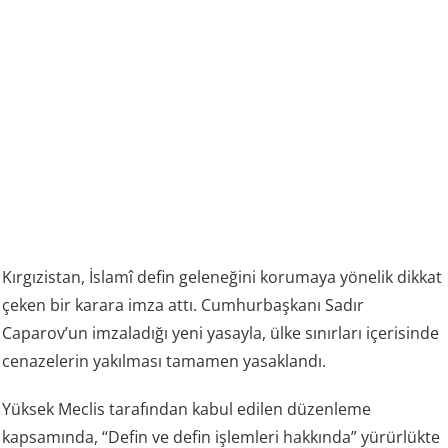
Kırgızistan, İslamî defin geleneğini korumaya yönelik dikkat
çeken bir karara imza attı. Cumhurbaşkanı Sadır
Caparov’un imzaladığı yeni yasayla, ülke sınırları içerisinde
cenazelerin yakılması tamamen yasaklandı.
Yüksek Meclis tarafından kabul edilen düzenleme
kapsamında, “Defin ve defin işlemleri hakkında” yürürlükte