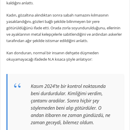
kaldığını anlattı.
Kadın, gözaltına alındıktan sonra sabah namazını kılmasının
yasaklandığını, gözleri bağlı şekilde bilinmeyen bir yere
götürüldüğünü ifade etti. Orada zorla soyundurulduğunu, ellerinin
ve ayaklarının metal kelepçelerle sabitlendiğini ve ardından askerler
tarafından ağır şekilde istismar edildiğini anlattı.
Kan donduran, normal bir insanın dehşete düşmeden
okuyamayacağı ifadede N.A kısaca şöyle anlatıyor:
Kasım 2024’te bir kontrol noktasında
beni durdurdular. Kimliğimi verdim,
çantamı aradılar. Sonra hiçbir şey
söylemeden beni alıp götürdüler. O
andan itibaren ne zaman gündüzdü, ne
zaman geceydi, bilemez oldum.