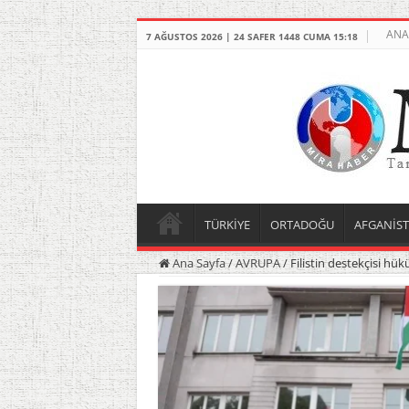
ANA
7 AĞUSTOS 2026 | 24 SAFER 1448 CUMA 15:18
TÜRKİYE
ORTADOĞU
AFGANİS
Ana Sayfa
/
AVRUPA
/
Filistin destekçisi hü