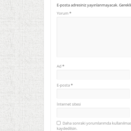
E-posta adresiniz yayınlanmayacak.
Gerekli
Yorum
*
Ad
*
E-posta
*
İnternet sitesi
Daha sonraki yorumlarımda kullanılması 
kaydedilsin.