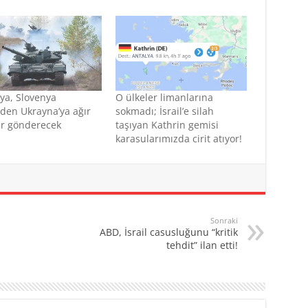
ya, Slovenya
O ülkeler limanlarına
den Ukrayna’ya ağır
sokmadı; İsrail’e silah
ar gönderecek
taşıyan Kathrin gemisi
karasularımızda cirit atıyor!
Sonraki
ABD, İsrail casusluğunu “kritik
tehdit” ilan etti!