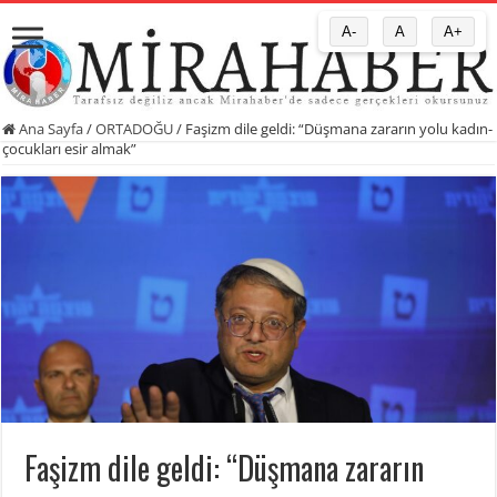
A-
A
A+
Ana Sayfa
/
ORTADOĞU
/
Faşizm dile geldi: “Düşmana zararın yolu kadın-
çocukları esir almak”
Faşizm dile geldi: “Düşmana zararın