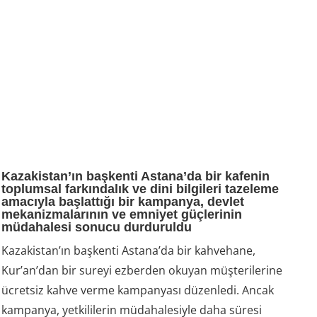
Kazakistan’ın başkenti Astana’da bir kafenin
toplumsal farkındalık ve dini bilgileri tazeleme
amacıyla başlattığı bir kampanya, devlet
mekanizmalarının ve emniyet güçlerinin
müdahalesi sonucu durduruldu
Kazakistan’ın başkenti Astana’da bir kahvehane,
Kur’an’dan bir sureyi ezberden okuyan müşterilerine
ücretsiz kahve verme kampanyası düzenledi. Ancak
kampanya, yetkililerin müdahalesiyle daha süresi