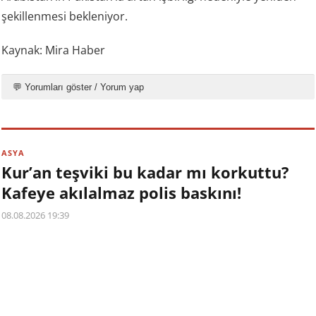
şekillenmesi bekleniyor.
Kaynak: Mira Haber
💬 Yorumları göster / Yorum yap
ASYA
Kur’an teşviki bu kadar mı korkuttu?
Kafeye akılalmaz polis baskını!
08.08.2026 19:39