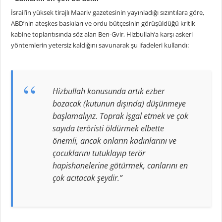
İsrail’in yüksek tirajlı Maariv gazetesinin yayınladığı sızıntılara göre,
ABD’nin ateşkes baskıları ve ordu bütçesinin görüşüldüğü kritik
kabine toplantısında söz alan Ben-Gvir, Hizbullah’a karşı askeri
yöntemlerin yetersiz kaldığını savunarak şu ifadeleri kullandı:
Hizbullah konusunda artık ezber
bozacak (kutunun dışında) düşünmeye
başlamalıyız. Toprak işgal etmek ve çok
sayıda teröristi öldürmek elbette
önemli, ancak onların kadınlarını ve
çocuklarını tutuklayıp terör
hapishanelerine götürmek, canlarını en
çok acıtacak şeydir.”