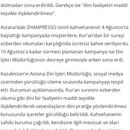
dolmadan sona erdirildi. Gerekçe ise “dini faaliyetin maddi
teşvikle ilişkilendirilmesi”.
Astana’daki ZHANPRESSO isimli kahvehanenin 4 Ağustos’ta
başlattığı kampanyada müşterilere, Kur’an’dan bir sureyi
ezberden okumaları karşılığında ücretsiz kahve veriliyordu.
10 Ağustos’a kadar sürmesi planlanan kampanya ise Din
İşleri Müdürlüğünün devreye girmesiyle erken sona erdi.
Kazakistan’ın Astana Din İşleri Müdürlüğü, sosyal medya
üzerinden yürüttüğü izleme sırasında kampanyayı tespit
etti. Kurumun açıklamasında, Kur’an suresini ezberden
okuma gibi dini bir faaliyetin maddi teşvikle
ilişkilendirilerek vatandaşların dini pratiğe yönlendirilmesi
konusunda işaretler görüldüğü belirtildi. Kahvehanenin
sahibi kuruma çağrıldı, kendisine ilgili mevzuat ve idari