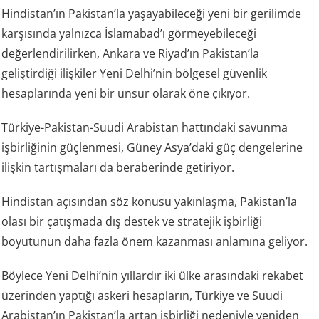
Hindistan’ın Pakistan’la yaşayabileceği yeni bir gerilimde
karşısında yalnızca İslamabad’ı görmeyebileceği
değerlendirilirken, Ankara ve Riyad’ın Pakistan’la
geliştirdiği ilişkiler Yeni Delhi’nin bölgesel güvenlik
hesaplarında yeni bir unsur olarak öne çıkıyor.
Türkiye-Pakistan-Suudi Arabistan hattındaki savunma
işbirliğinin güçlenmesi, Güney Asya’daki güç dengelerine
ilişkin tartışmaları da beraberinde getiriyor.
Hindistan açısından söz konusu yakınlaşma, Pakistan’la
olası bir çatışmada dış destek ve stratejik işbirliği
boyutunun daha fazla önem kazanması anlamına geliyor.
Böylece Yeni Delhi’nin yıllardır iki ülke arasındaki rekabet
üzerinden yaptığı askeri hesapların, Türkiye ve Suudi
Arabistan’ın Pakistan’la artan işbirliği nedeniyle yeniden