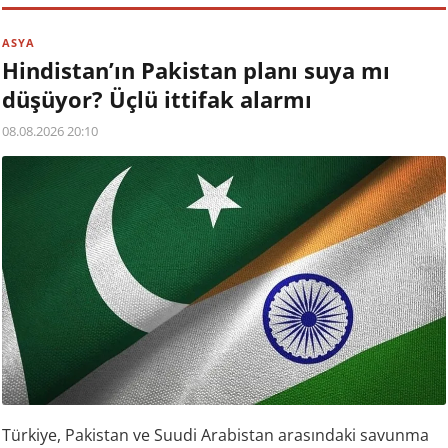
ASYA
Hindistan’ın Pakistan planı suya mı
düşüyor? Üçlü ittifak alarmı
08.08.2026 20:10
Türkiye, Pakistan ve Suudi Arabistan arasındaki savunma