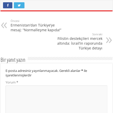
Öncesi
Ermenistan’dan Türkiye’ye
mesaj: “Normalleşme kapıda!”
Sonraki
Filistin destekçileri mercek
altında: İsrail’in raporunda
Türkiye detayı
Bir yanıt yazın
E-posta adresiniz yayınlanmayacak.
Gerekli alanlar
*
ile
işaretlenmişlerdir
Yorum
*