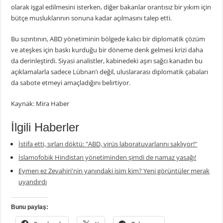
olarak işgal edilmesini isterken, diğer bakanlar orantısız bir yıkım için
bütçe musluklarının sonuna kadar açılmasını talep etti.
Bu sızıntının, ABD yönetiminin bölgede kalıcı bir diplomatik çözüm
ve ateşkes için baskı kurduğu bir döneme denk gelmesi krizi daha
da derinleştirdi. Siyasi analistler, kabinedeki aşırı sağcı kanadın bu
açıklamalarla sadece Lübnan’ı değil, uluslararası diplomatik çabaları
da sabote etmeyi amaçladığını belirtiyor.
Kaynak: Mira Haber
İlgili Haberler
İstifa etti, sırları döktü: "ABD, virüs laboratuvarlarını saklıyor!"
İslamofobik Hindistan yönetiminden şimdi de namaz yasağı!
Eymen ez Zevahiri'nin yanındaki isim kim? Yeni görüntüler merak
uyandırdı
Bunu paylaş: