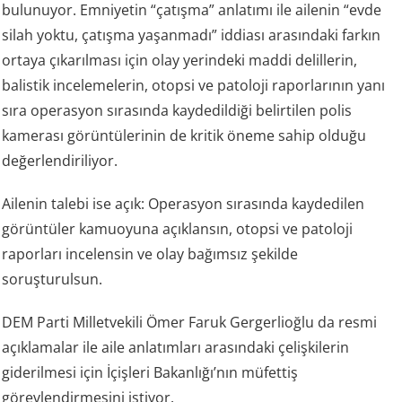
bulunuyor. Emniyetin “çatışma” anlatımı ile ailenin “evde
silah yoktu, çatışma yaşanmadı” iddiası arasındaki farkın
ortaya çıkarılması için olay yerindeki maddi delillerin,
balistik incelemelerin, otopsi ve patoloji raporlarının yanı
sıra operasyon sırasında kaydedildiği belirtilen polis
kamerası görüntülerinin de kritik öneme sahip olduğu
değerlendiriliyor.
Ailenin talebi ise açık: Operasyon sırasında kaydedilen
görüntüler kamuoyuna açıklansın, otopsi ve patoloji
raporları incelensin ve olay bağımsız şekilde
soruşturulsun.
DEM Parti Milletvekili Ömer Faruk Gergerlioğlu da resmi
açıklamalar ile aile anlatımları arasındaki çelişkilerin
giderilmesi için İçişleri Bakanlığı’nın müfettiş
görevlendirmesini istiyor.