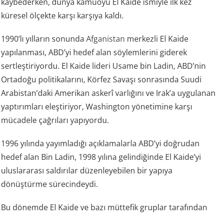
kaybederken, dünya kamuoyu El Kaide ismiyle ilk kez
küresel ölçekte karşı karşıya kaldı.
1990’lı yılların sonunda
Afganistan
merkezli El Kaide
yapılanması, ABD’yi hedef alan söylemlerini giderek
sertleştiriyordu. El Kaide lideri Usame bin Ladin, ABD’nin
Ortadoğu politikalarını, Körfez Savaşı sonrasında Suudi
Arabistan’daki Amerikan askerî varlığını ve Irak’a uygulanan
yaptırımları eleştiriyor, Washington yönetimine karşı
mücadele çağrıları yapıyordu.
1996 yılında yayımladığı açıklamalarla ABD’yi doğrudan
hedef alan Bin Ladin, 1998 yılına gelindiğinde El Kaide’yi
uluslararası saldırılar düzenleyebilen bir yapıya
dönüştürme sürecindeydi.
Bu dönemde El Kaide ve bazı müttefik gruplar tarafından