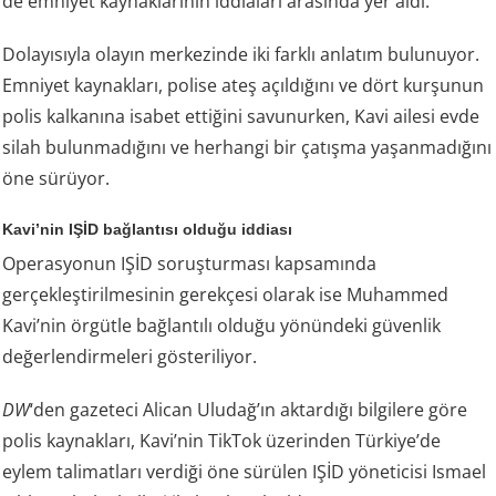
de emniyet kaynaklarının iddiaları arasında yer aldı.
Dolayısıyla olayın merkezinde iki farklı anlatım bulunuyor.
Emniyet kaynakları, polise ateş açıldığını ve dört kurşunun
polis kalkanına isabet ettiğini savunurken, Kavi ailesi evde
silah bulunmadığını ve herhangi bir çatışma yaşanmadığını
öne sürüyor.
Kavi’nin IŞİD bağlantısı olduğu iddiası
Operasyonun IŞİD soruşturması kapsamında
gerçekleştirilmesinin gerekçesi olarak ise Muhammed
Kavi’nin örgütle bağlantılı olduğu yönündeki güvenlik
değerlendirmeleri gösteriliyor.
DW
‘den gazeteci Alican Uludağ’ın aktardığı bilgilere göre
polis kaynakları, Kavi’nin TikTok üzerinden Türkiye’de
eylem talimatları verdiği öne sürülen IŞİD yöneticisi Ismael