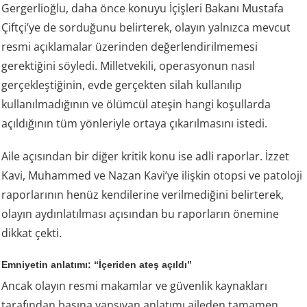
Gergerlioğlu, daha önce konuyu İçişleri Bakanı Mustafa
Çiftçi’ye de sorduğunu belirterek, olayın yalnızca mevcut
resmi açıklamalar üzerinden değerlendirilmemesi
gerektiğini söyledi. Milletvekili, operasyonun nasıl
gerçekleştiğinin, evde gerçekten silah kullanılıp
kullanılmadığının ve ölümcül ateşin hangi koşullarda
açıldığının tüm yönleriyle ortaya çıkarılmasını istedi.
Aile açısından bir diğer kritik konu ise adli raporlar. İzzet
Kavi, Muhammed ve Nazan Kavi’ye ilişkin otopsi ve patoloji
raporlarının henüz kendilerine verilmediğini belirterek,
olayın aydınlatılması açısından bu raporların önemine
dikkat çekti.
Emniyetin anlatımı: “İçeriden ateş açıldı”
Ancak olayın resmi makamlar ve güvenlik kaynakları
tarafından basına yansıyan anlatımı aileden tamamen