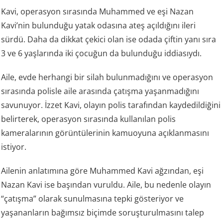
Kavi, operasyon sırasında Muhammed ve eşi Nazan
Kavi’nin bulunduğu yatak odasına ateş açıldığını ileri
sürdü. Daha da dikkat çekici olan ise odada çiftin yanı sıra
3 ve 6 yaşlarında iki çocuğun da bulunduğu iddiasıydı.
Aile, evde herhangi bir silah bulunmadığını ve operasyon
sırasında polisle aile arasında çatışma yaşanmadığını
savunuyor. İzzet Kavi, olayın polis tarafından kaydedildiğini
belirterek, operasyon sırasında kullanılan polis
kameralarının görüntülerinin kamuoyuna açıklanmasını
istiyor.
Ailenin anlatımına göre Muhammed Kavi ağzından, eşi
Nazan Kavi ise başından vuruldu. Aile, bu nedenle olayın
“çatışma” olarak sunulmasına tepki gösteriyor ve
yaşananların bağımsız biçimde soruşturulmasını talep