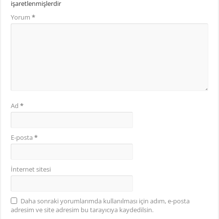
işaretlenmişlerdir
Yorum
*
Ad
*
E-posta
*
İnternet sitesi
Daha sonraki yorumlarımda kullanılması için adım, e-posta
adresim ve site adresim bu tarayıcıya kaydedilsin.