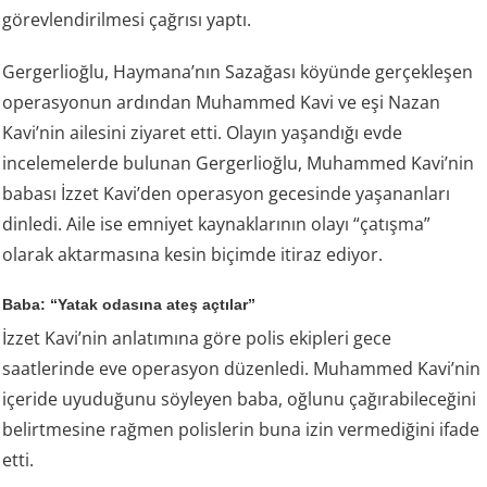
görevlendirilmesi çağrısı yaptı.
Gergerlioğlu, Haymana’nın Sazağası köyünde gerçekleşen
operasyonun ardından Muhammed Kavi ve eşi Nazan
Kavi’nin ailesini ziyaret etti. Olayın yaşandığı evde
incelemelerde bulunan Gergerlioğlu, Muhammed Kavi’nin
babası İzzet Kavi’den operasyon gecesinde yaşananları
dinledi. Aile ise emniyet kaynaklarının olayı “çatışma”
olarak aktarmasına kesin biçimde itiraz ediyor.
Baba: “Yatak odasına ateş açtılar”
İzzet Kavi’nin anlatımına göre polis ekipleri gece
saatlerinde eve operasyon düzenledi. Muhammed Kavi’nin
içeride uyuduğunu söyleyen baba, oğlunu çağırabileceğini
belirtmesine rağmen polislerin buna izin vermediğini ifade
etti.