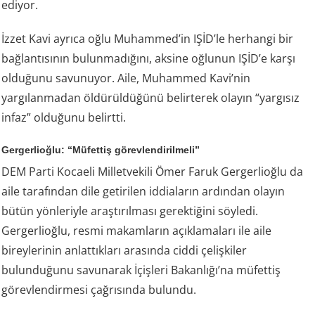
ediyor.
İzzet Kavi ayrıca oğlu Muhammed’in IŞİD’le herhangi bir
bağlantısının bulunmadığını, aksine oğlunun IŞİD’e karşı
olduğunu savunuyor. Aile, Muhammed Kavi’nin
yargılanmadan öldürüldüğünü belirterek olayın “yargısız
infaz” olduğunu belirtti.
Gergerlioğlu: “Müfettiş görevlendirilmeli”
DEM Parti Kocaeli Milletvekili Ömer Faruk Gergerlioğlu da
aile tarafından dile getirilen iddiaların ardından olayın
bütün yönleriyle araştırılması gerektiğini söyledi.
Gergerlioğlu, resmi makamların açıklamaları ile aile
bireylerinin anlattıkları arasında ciddi çelişkiler
bulunduğunu savunarak İçişleri Bakanlığı’na müfettiş
görevlendirmesi çağrısında bulundu.