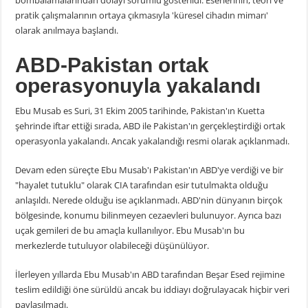
pratik çalışmalarının ortaya çıkmasıyla 'küresel cihadın mimarı'
olarak anılmaya başlandı.
ABD-Pakistan ortak
operasyonuyla yakalandı
Ebu Musab es Suri, 31 Ekim 2005 tarihinde, Pakistan'ın Kuetta
şehrinde iftar ettiği sırada, ABD ile Pakistan'ın gerçekleştirdiği ortak
operasyonla yakalandı. Ancak yakalandığı resmi olarak açıklanmadı.
Devam eden süreçte Ebu Musab'ı Pakistan'ın ABD'ye verdiği ve bir
"hayalet tutuklu" olarak CIA tarafından esir tutulmakta olduğu
anlaşıldı. Nerede olduğu ise açıklanmadı. ABD'nin dünyanın birçok
bölgesinde, konumu bilinmeyen cezaevleri bulunuyor. Ayrıca bazı
uçak gemileri de bu amaçla kullanılıyor. Ebu Musab'ın bu
merkezlerde tutuluyor olabileceği düşünülüyor.
İlerleyen yıllarda Ebu Musab'ın ABD tarafından Beşar Esed rejimine
teslim edildiği öne sürüldü ancak bu iddiayı doğrulayacak hiçbir veri
paylaşılmadı.