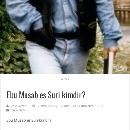
ems4
Ebu Musab es Suri kimdir?
Zeki Aydın
3 Ekim 2020 | 16 Safer 1442 Cumartesi 17:02
GÜNDEM
Ebu Musab es Suri kimdir?