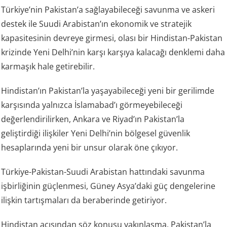
Türkiye’nin Pakistan’a sağlayabileceği savunma ve askeri
destek ile Suudi Arabistan’ın ekonomik ve stratejik
kapasitesinin devreye girmesi, olası bir Hindistan-Pakistan
krizinde Yeni Delhi’nin karşı karşıya kalacağı denklemi daha
karmaşık hale getirebilir.
Hindistan’ın Pakistan’la yaşayabileceği yeni bir gerilimde
karşısında yalnızca İslamabad’ı görmeyebileceği
değerlendirilirken, Ankara ve Riyad’ın Pakistan’la
geliştirdiği ilişkiler Yeni Delhi’nin bölgesel güvenlik
hesaplarında yeni bir unsur olarak öne çıkıyor.
Türkiye-Pakistan-Suudi Arabistan hattındaki savunma
işbirliğinin güçlenmesi, Güney Asya’daki güç dengelerine
ilişkin tartışmaları da beraberinde getiriyor.
Hindistan açısından söz konusu yakınlaşma, Pakistan’la