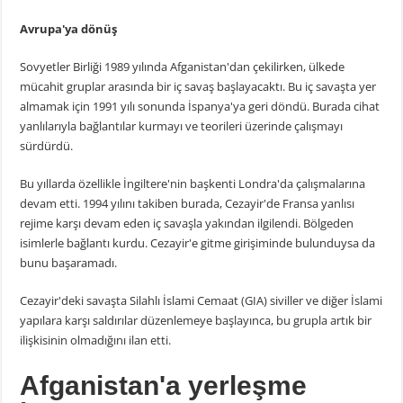
Avrupa'ya dönüş
Sovyetler Birliği 1989 yılında Afganistan'dan çekilirken, ülkede
mücahit gruplar arasında bir iç savaş başlayacaktı. Bu iç savaşta yer
almamak için 1991 yılı sonunda İspanya'ya geri döndü. Burada cihat
yanlılarıyla bağlantılar kurmayı ve teorileri üzerinde çalışmayı
sürdürdü.
Bu yıllarda özellikle İngiltere'nin başkenti Londra'da çalışmalarına
devam etti. 1994 yılını takiben burada, Cezayir'de Fransa yanlısı
rejime karşı devam eden iç savaşla yakından ilgilendi. Bölgeden
isimlerle bağlantı kurdu. Cezayir'e gitme girişiminde bulunduysa da
bunu başaramadı.
Cezayir'deki savaşta Silahlı İslami Cemaat (GIA) siviller ve diğer İslami
yapılara karşı saldırılar düzenlemeye başlayınca, bu grupla artık bir
ilişkisinin olmadığını ilan etti.
Afganistan'a yerleşme