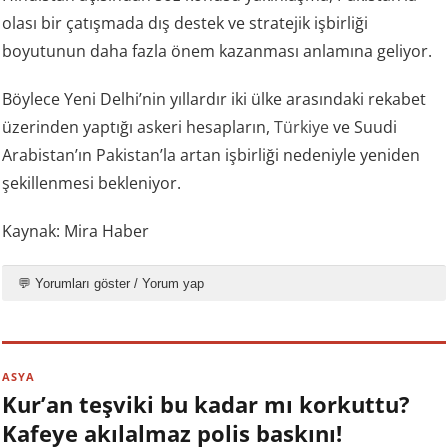
olası bir çatışmada dış destek ve stratejik işbirliği
boyutunun daha fazla önem kazanması anlamına geliyor.
Böylece Yeni Delhi’nin yıllardır iki ülke arasındaki rekabet
üzerinden yaptığı askeri hesapların,
Türkiye
ve Suudi
Arabistan’ın Pakistan’la artan işbirliği nedeniyle yeniden
şekillenmesi bekleniyor.
Kaynak: Mira Haber
💬 Yorumları göster / Yorum yap
ASYA
Kur’an teşviki bu kadar mı korkuttu?
Kafeye akılalmaz polis baskını!