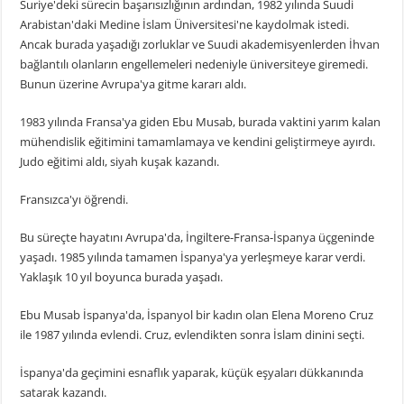
Suriye'deki sürecin başarısızlığının ardından, 1982 yılında Suudi
Arabistan'daki Medine İslam Üniversitesi'ne kaydolmak istedi.
Ancak burada yaşadığı zorluklar ve Suudi akademisyenlerden İhvan
bağlantılı olanların engellemeleri nedeniyle üniversiteye giremedi.
Bunun üzerine Avrupa'ya gitme kararı aldı.
1983 yılında Fransa'ya giden Ebu Musab, burada vaktini yarım kalan
mühendislik eğitimini tamamlamaya ve kendini geliştirmeye ayırdı.
Judo eğitimi aldı, siyah kuşak kazandı.
Fransızca'yı öğrendi.
Bu süreçte hayatını Avrupa'da, İngiltere-Fransa-İspanya üçgeninde
yaşadı. 1985 yılında tamamen İspanya'ya yerleşmeye karar verdi.
Yaklaşık 10 yıl boyunca burada yaşadı.
Ebu Musab İspanya'da, İspanyol bir kadın olan Elena Moreno Cruz
ile 1987 yılında evlendi. Cruz, evlendikten sonra İslam dinini seçti.
İspanya'da geçimini esnaflık yaparak, küçük eşyaları dükkanında
satarak kazandı.