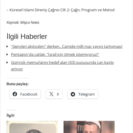
– Küresel İslami Direniş Çağrısı Cilt 2: Çağrı, Program ve Metod
Kaynak: Mepa News
İlgili Haberler
"Gençleri alıştıralım" derken.. Camide milli maç yayını tartışması!
Pentagon'da çatlak: "İsrail için ölmek istemiyoruz!"
Gümrük memurlarını hedef alan IŞİD pususunda can kaybı
artıyor
Bunu paylaş:
Facebook
X
Telegram
İlgili