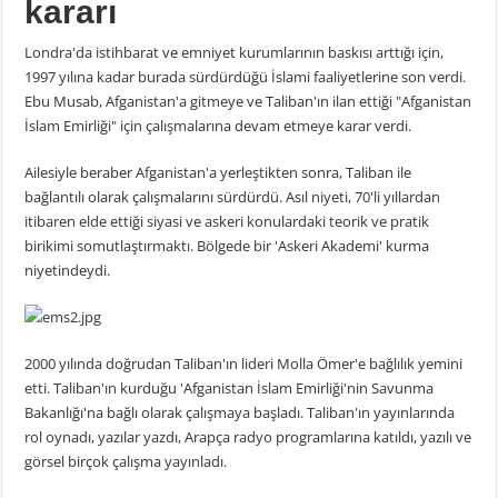
kararı
Londra'da istihbarat ve emniyet kurumlarının baskısı arttığı için,
1997 yılına kadar burada sürdürdüğü İslami faaliyetlerine son verdi.
Ebu Musab, Afganistan'a gitmeye ve Taliban'ın ilan ettiği "Afganistan
İslam Emirliği" için çalışmalarına devam etmeye karar verdi.
Ailesiyle beraber Afganistan'a yerleştikten sonra, Taliban ile
bağlantılı olarak çalışmalarını sürdürdü. Asıl niyeti, 70'li yıllardan
itibaren elde ettiği siyasi ve askeri konulardaki teorik ve pratik
birikimi somutlaştırmaktı. Bölgede bir 'Askeri Akademi' kurma
niyetindeydi.
2000 yılında doğrudan Taliban'ın lideri Molla Ömer'e bağlılık yemini
etti. Taliban'ın kurduğu 'Afganistan İslam Emirliği'nin Savunma
Bakanlığı'na bağlı olarak çalışmaya başladı. Taliban'ın yayınlarında
rol oynadı, yazılar yazdı, Arapça radyo programlarına katıldı, yazılı ve
görsel birçok çalışma yayınladı.