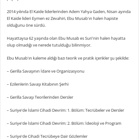
2014 yılında El Kaide liderlerinden Adem Yahya Gaden, Nisan ayında
El Kaide lideri Eymen ez Zevahiri, Ebu Musab'ın halen hapiste
olduğunu öne sürdü.
Hayattaysa 62 yaşında olan Ebu Musab es Suri'nin halen hayatta
olup olmadığı ve nerede tutulduğu bilinmiyor.
Ebu Musab'ın kaleme aldığı bazı teorik ve pratik içerikler şu şekilde:
– Gerilla Savaşının İdare ve Organizasyonu
– Ezilenlerin Savaşı Kitabının Şerhi
– Gerilla Savaşı Teorilerinden Dersler
– Suriye'de İslami Cihadi Devrim: 1. Bölüm: Tecrübeler ve Dersler
– Suriye'de İslami Cihadi Devrim: 2. Bölüm: İdeoloji ve Program
– Suriye'de Cihadi Tecrübeye Dair Gözlemler