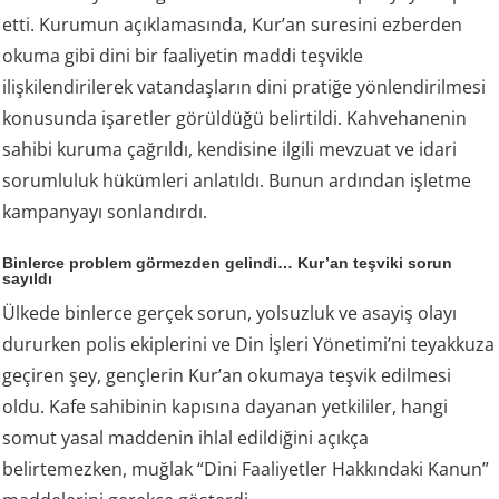
etti. Kurumun açıklamasında, Kur’an suresini ezberden
okuma gibi dini bir faaliyetin maddi teşvikle
ilişkilendirilerek vatandaşların dini pratiğe yönlendirilmesi
konusunda işaretler görüldüğü belirtildi. Kahvehanenin
sahibi kuruma çağrıldı, kendisine ilgili mevzuat ve idari
sorumluluk hükümleri anlatıldı. Bunun ardından işletme
kampanyayı sonlandırdı.
Binlerce problem görmezden gelindi… Kur’an teşviki sorun
sayıldı
Ülkede binlerce gerçek sorun, yolsuzluk ve asayiş olayı
dururken polis ekiplerini ve Din İşleri Yönetimi’ni teyakkuza
geçiren şey, gençlerin Kur’an okumaya teşvik edilmesi
oldu. Kafe sahibinin kapısına dayanan yetkililer, hangi
somut yasal maddenin ihlal edildiğini açıkça
belirtemezken, muğlak “Dini Faaliyetler Hakkındaki Kanun”