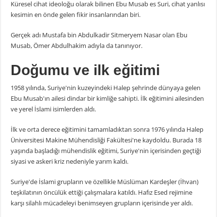
Küresel cihat ideoloğu olarak bilinen Ebu Musab es Suri, cihat yanlısı
kesimin en önde gelen fikir insanlarından biri.
Gerçek adı Mustafa bin Abdulkadir Sitmeryem Nasar olan Ebu
Musab, Ömer Abdulhakim adıyla da tanınıyor.
Doğumu ve ilk eğitimi
1958 yılında, Suriye'nin kuzeyindeki Halep şehrinde dünyaya gelen
Ebu Musab'ın ailesi dindar bir kimliğe sahipti. İlk eğitimini ailesinden
ve yerel İslami isimlerden aldı.
İlk ve orta derece eğitimini tamamladıktan sonra 1976 yılında Halep
Üniversitesi Makine Mühendisliği Fakültesi'ne kaydoldu. Burada 18
yaşında başladığı mühendislik eğitimi, Suriye'nin içerisinden geçtiği
siyasi ve askeri kriz nedeniyle yarım kaldı.
Suriye'de İslami grupların ve özellikle Müslüman Kardeşler (İhvan)
teşkilatının öncülük ettiği çalışmalara katıldı. Hafız Esed rejimine
karşı silahlı mücadeleyi benimseyen grupların içerisinde yer aldı.