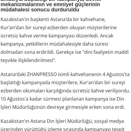
mekanizmalarının ve emniyet güçlerinin
müdahalesi sonucu durduruldu
Kazakistan’ın başkenti Astana’da bir kahvehane,
Kur’an’dan bir sureyi ezberden okuyan müşterilerine
ücretsiz kahve verme kampanyası düzenledi. Ancak
kampanya, yetkililerin müdahalesiyle daha süresi
dolmadan sona erdirildi. Gerekçe ise “dini faaliyetin maddi
teşvikle ilişkilendirilmesi”.
Astana’daki ZHANPRESSO isimli kahvehanenin 4 Ağustos’ta
başlattığı kampanyada müşterilere, Kur’an’dan bir sureyi
ezberden okumaları karşılığında ücretsiz kahve veriliyordu.
10 Ağustos’a kadar sürmesi planlanan kampanya ise Din
İşleri Müdürlüğünün devreye girmesiyle erken sona erdi.
Kazakistan’ın Astana Din İşleri Müdürlüğü, sosyal medya
üzerinden yürüttüğü izleme sırasında kampanyayı tespit