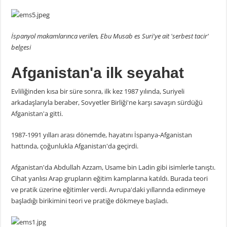
İspanyol makamlarınca verilen, Ebu Musab es Suri'ye ait 'serbest tacir'
belgesi
Afganistan'a ilk seyahat
Evliliğinden kısa bir süre sonra, ilk kez 1987 yılında, Suriyeli
arkadaşlarıyla beraber, Sovyetler Birliği'ne karşı savaşın sürdüğü
Afganistan'a gitti.
1987-1991 yılları arası dönemde, hayatını İspanya-Afganistan
hattında, çoğunlukla Afganistan'da geçirdi.
Afganistan'da Abdullah Azzam, Usame bin Ladin gibi isimlerle tanıştı.
Cihat yanlısı Arap grupların eğitim kamplarına katıldı. Burada teori
ve pratik üzerine eğitimler verdi. Avrupa'daki yıllarında edinmeye
başladığı birikimini teori ve pratiğe dökmeye başladı.