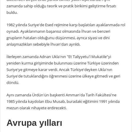
zamanda sahip olduğu teorik ve pratik birikimi geliştirme fırsatı
buldu.
1982 yılında Suriye'de Esed rejimine karşı başlatılan ayaklanmada rol
oynadı. Ayaklanmanın başarısız olmasında İhvan ve benzeri
grupların hataları olduğunu düşünmesi, ayrıca siyasi ve dini
anlaşmazlıkları sebebiyle İhvan'dan ayrıldı.
İlerleyen zamanda Adnan Ukla'nın "Et Taliyyetu'l Mukatile"yi
yeniden kurma girişiminde bulunması üzerine Türkiye üzerinden
Suriye'ye gitmeye karar verdi. Ancak Türkiye'deyken Ukla'nın
Suriye'de tutuklandığını öğrenmesi üzerine ülkeye gitmedi ve geri
döndü.
Aynı zamanda Ürdün'ün başkenti Amman'da Tarih Fakültesi'ne
1985 yılında kaydolan Ebu Musab, buradaki eğitimini 1991 yılında
mezun olarak nihayete erdirecekti.
Avrupa yılları