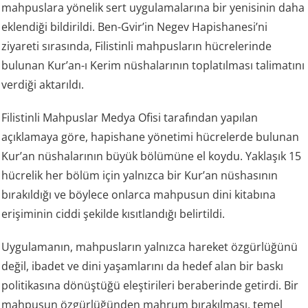
mahpuslara yönelik sert uygulamalarına bir yenisinin daha
eklendiği bildirildi. Ben-Gvir’in Negev Hapishanesi’ni
ziyareti sırasında, Filistinli mahpusların hücrelerinde
bulunan Kur’an-ı Kerim nüshalarının toplatılması talimatını
verdiği aktarıldı.
Filistinli Mahpuslar Medya Ofisi tarafından yapılan
açıklamaya göre, hapishane yönetimi hücrelerde bulunan
Kur’an nüshalarının büyük bölümüne el koydu. Yaklaşık 15
hücrelik her bölüm için yalnızca bir Kur’an nüshasının
bırakıldığı ve böylece onlarca mahpusun dini kitabına
erişiminin ciddi şekilde kısıtlandığı belirtildi.
Uygulamanın, mahpusların yalnızca hareket özgürlüğünü
değil, ibadet ve dini yaşamlarını da hedef alan bir baskı
politikasına dönüştüğü eleştirileri beraberinde getirdi. Bir
mahpusun özgürlüğünden mahrum bırakılması, temel