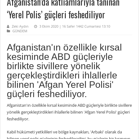
Afganistan’da katliamlarıyla tanınan
‘Yerel Polis’ güçleri feshediliyor
Zeki Aydın
3 Ekim 2020 | 16 Safer 1442 Cumartesi 13:10
GÜNDEM
Afganistan'ın özellikle kırsal
kesiminde ABD güçleriyle
birlikte sivillere yönelik
gerçekleştirdikleri ihlallerle
bilinen 'Afgan Yerel Polisi'
güçleri feshediliyor.
Afganistan'ın özellikle kırsal kesiminde ABD güçleriyle birlikte sivillere
yönelik gerçekleştirdikleri ihlallerle bilinen 'Afgan Yerel Polisi' güçleri
feshediliyor.
Kabil hükümeti yetkilileri ve bölge kaynakları, 'Arbaki' olarak da
bilinen yerel polis güçlerinin feshedileceğini, bu güçlerin bir kısmının