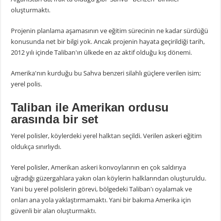
oluşturmaktı.
Projenin planlama aşamasının ve eğitim sürecinin ne kadar sürdüğü
konusunda net bir bilgi yok. Ancak projenin hayata geçirildiği tarih,
2012 yılı içinde Taliban'ın ülkede en az aktif olduğu kış dönemi.
Amerika'nın kurduğu bu Sahva benzeri silahlı güçlere verilen isim;
yerel polis.
Taliban ile Amerikan ordusu
arasında bir set
Yerel polisler, köylerdeki yerel halktan seçildi. Verilen askeri eğitim
oldukça sınırlıydı.
Yerel polisler, Amerikan askeri konvoylarının en çok saldırıya
uğradığı güzergahlara yakın olan köylerin halklarından oluşturuldu.
Yani bu yerel polislerin görevi, bölgedeki Taliban'ı oyalamak ve
onları ana yola yaklaştırmamaktı. Yani bir bakıma Amerika için
güvenli bir alan oluşturmaktı.