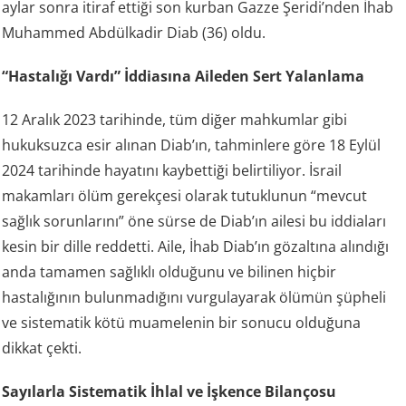
aylar sonra itiraf ettiği son kurban Gazze Şeridi’nden İhab
Muhammed Abdülkadir Diab (36) oldu.
“Hastalığı Vardı” İddiasına Aileden Sert Yalanlama
12 Aralık 2023 tarihinde, tüm diğer mahkumlar gibi
hukuksuzca esir alınan Diab’ın, tahminlere göre 18 Eylül
2024 tarihinde hayatını kaybettiği belirtiliyor. İsrail
makamları ölüm gerekçesi olarak tutuklunun “mevcut
sağlık sorunlarını” öne sürse de Diab’ın ailesi bu iddiaları
kesin bir dille reddetti. Aile, İhab Diab’ın gözaltına alındığı
anda tamamen sağlıklı olduğunu ve bilinen hiçbir
hastalığının bulunmadığını vurgulayarak ölümün şüpheli
ve sistematik kötü muamelenin bir sonucu olduğuna
dikkat çekti.
Sayılarla Sistematik İhlal ve İşkence Bilançosu