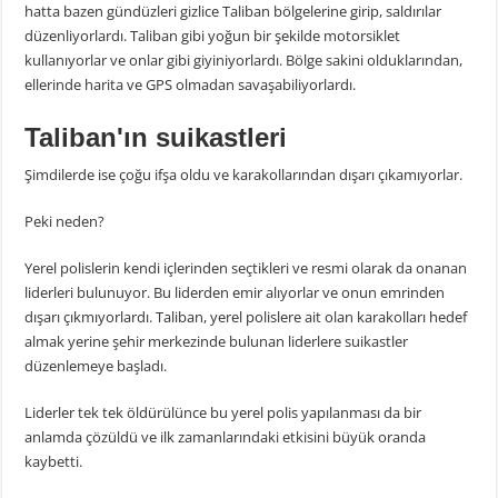
hatta bazen gündüzleri gizlice Taliban bölgelerine girip, saldırılar
düzenliyorlardı. Taliban gibi yoğun bir şekilde motorsiklet
kullanıyorlar ve onlar gibi giyiniyorlardı. Bölge sakini olduklarından,
ellerinde harita ve GPS olmadan savaşabiliyorlardı.
Taliban'ın suikastleri
Şimdilerde ise çoğu ifşa oldu ve karakollarından dışarı çıkamıyorlar.
Peki neden?
Yerel polislerin kendi içlerinden seçtikleri ve resmi olarak da onanan
liderleri bulunuyor. Bu liderden emir alıyorlar ve onun emrinden
dışarı çıkmıyorlardı. Taliban, yerel polislere ait olan karakolları hedef
almak yerine şehir merkezinde bulunan liderlere suikastler
düzenlemeye başladı.
Liderler tek tek öldürülünce bu yerel polis yapılanması da bir
anlamda çözüldü ve ilk zamanlarındaki etkisini büyük oranda
kaybetti.