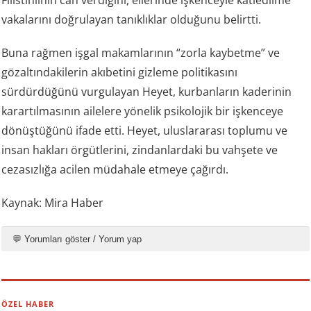
vakalarını doğrulayan tanıklıklar olduğunu belirtti.
Buna rağmen işgal makamlarının “zorla kaybetme” ve
gözaltındakilerin akıbetini gizleme politikasını
sürdürdüğünü vurgulayan Heyet, kurbanların kaderinin
karartılmasının ailelere yönelik psikolojik bir işkenceye
dönüştüğünü ifade etti. Heyet, uluslararası toplumu ve
insan hakları örgütlerini, zindanlardaki bu vahşete ve
cezasızlığa acilen müdahale etmeye çağırdı.
Kaynak: Mira Haber
💬 Yorumları göster / Yorum yap
ÖZEL HABER