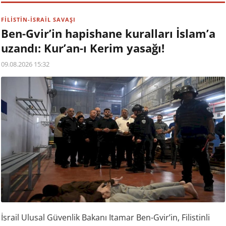
FİLİSTİN-İSRAİL SAVAŞI
Ben-Gvir’in hapishane kuralları İslam’a
uzandı: Kur’an-ı Kerim yasağı!
09.08.2026 15:32
İsrail Ulusal Güvenlik Bakanı Itamar Ben-Gvir’in, Filistinli