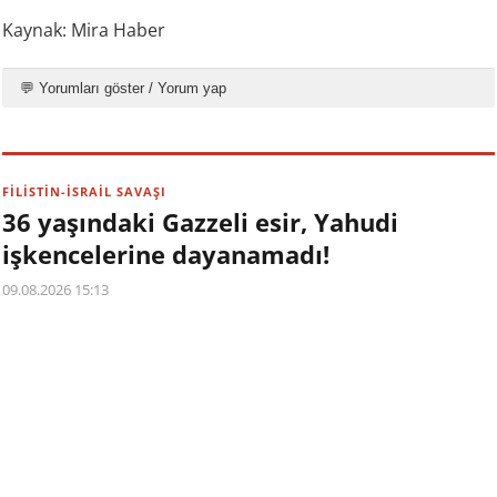
Kaynak: Mira Haber
💬 Yorumları göster / Yorum yap
FİLİSTİN-İSRAİL SAVAŞI
36 yaşındaki Gazzeli esir, Yahudi
işkencelerine dayanamadı!
09.08.2026 15:13