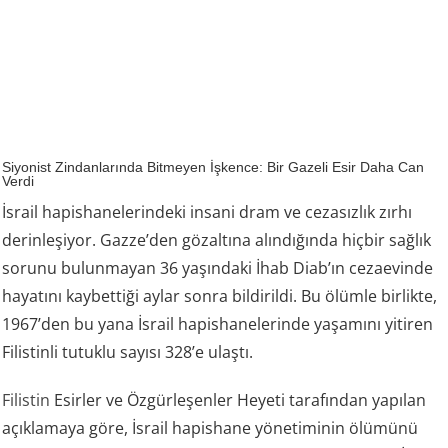
Siyonist Zindanlarında Bitmeyen İşkence: Bir Gazeli Esir Daha Can
Verdi
İsrail hapishanelerindeki insani dram ve cezasızlık zırhı
derinleşiyor. Gazze’den gözaltına alındığında hiçbir sağlık
sorunu bulunmayan 36 yaşındaki İhab Diab’ın cezaevinde
hayatını kaybettiği aylar sonra bildirildi. Bu ölümle birlikte,
1967’den bu yana İsrail hapishanelerinde yaşamını yitiren
Filistinli tutuklu sayısı 328’e ulaştı.
Filistin
Esirler ve Özgürleşenler Heyeti tarafından yapılan
açıklamaya göre, İsrail hapishane yönetiminin ölümünü