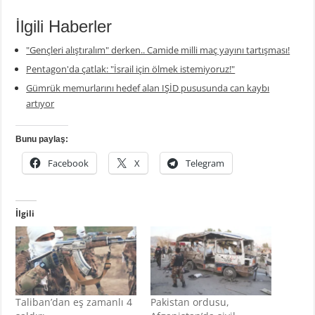
İlgili Haberler
"Gençleri alıştıralım" derken.. Camide milli maç yayını tartışması!
Pentagon'da çatlak: "İsrail için ölmek istemiyoruz!"
Gümrük memurlarını hedef alan IŞİD pususunda can kaybı
artıyor
Bunu paylaş:
Facebook
X
Telegram
İlgili
Taliban’dan eş zamanlı 4
Pakistan ordusu,