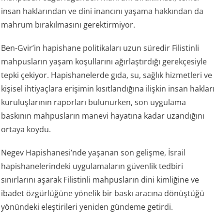
insan haklarından ve dini inancını yaşama hakkından da
mahrum bırakılmasını gerektirmiyor.
Ben-Gvir’in hapishane politikaları uzun süredir Filistinli
mahpusların yaşam koşullarını ağırlaştırdığı gerekçesiyle
tepki çekiyor. Hapishanelerde gıda, su, sağlık hizmetleri ve
kişisel ihtiyaçlara erişimin kısıtlandığına ilişkin insan hakları
kuruluşlarının raporları bulunurken, son uygulama
baskının mahpusların manevi hayatına kadar uzandığını
ortaya koydu.
Negev Hapishanesi’nde yaşanan son gelişme,
İsrail
hapishanelerindeki uygulamaların güvenlik tedbiri
sınırlarını aşarak Filistinli mahpusların dini kimliğine ve
ibadet özgürlüğüne yönelik bir baskı aracına dönüştüğü
yönündeki eleştirileri yeniden gündeme getirdi.