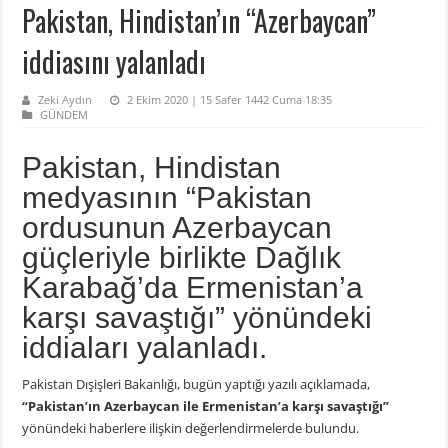
Pakistan, Hindistan’ın “Azerbaycan”
iddiasını yalanladı
Zeki Aydın
2 Ekim 2020 | 15 Safer 1442 Cuma 18:35
GÜNDEM
Pakistan, Hindistan
medyasının “Pakistan
ordusunun Azerbaycan
güçleriyle birlikte Dağlık
Karabağ’da Ermenistan’a
karşı savaştığı” yönündeki
iddiaları yalanladı.
Pakistan Dışişleri Bakanlığı, bugün yaptığı yazılı açıklamada,
“Pakistan’ın Azerbaycan ile Ermenistan’a karşı savaştığı”
yönündeki haberlere ilişkin değerlendirmelerde bulundu.