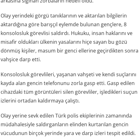
arkasına sığınan zorbaların hedefi oldu.
Olay yerindeki görgü tanıklarının ve aktarılan bilgilerin
aktardığına göre barışçıl eylemde bulunan gençlere, 8
konsolosluk görevlisi saldırdı. Hukuku, insan haklarını ve
misafir oldukları ülkenin yasalarını hiçe sayan bu gözü
dönmüş kişiler, masum bir genci ellerine geçirdikten sonra
vahşice darp etti.
Konsolosluk görevlileri, yaşanan vahşeti ve kendi suçlarını
kayda alan gencin telefonunu zorla gasp etti. Gasp edilen
cihazdaki tüm görüntüleri silen görevliler, işledikleri suçun
izlerini ortadan kaldırmaya çalıştı.
Olay yerine sevk edilen Türk polis ekiplerinin zamanında
müdahalesiyle saldırganların elinden kurtarılan gencin
vücudunun birçok yerinde yara ve darp izleri tespit edildi.