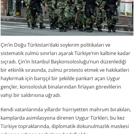
Çin’in Doğu Türkistan’daki soykırım politikaları ve
sistematik zulmü sınırları aşarak Türkiye’nin kalbine kadar
sıçradı. Çin’in İstanbul Başkonsolosluğu’nun düzenlediği
bir etkinlik sırasında, zulmü protesto etmek ve hakikatleri
haykırmak için barışçıl bir şekilde pankart açan Uygur
gençler, konsolosluk binalarından fırlayan görevlilerin
vahşi bir saldırısına uğradı.
Kendi vatanlarında yıllardır hürriyetten mahrum bırakılan,
kamplarda asimilasyona direnen Uygur Türkleri, bu kez
Türkiye
topraklarında, diplomatik dokunulmazlık maskesi