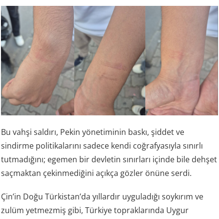
Bu vahşi saldırı, Pekin yönetiminin baskı, şiddet ve
sindirme politikalarını sadece kendi coğrafyasıyla sınırlı
tutmadığını; egemen bir devletin sınırları içinde bile dehşet
saçmaktan çekinmediğini açıkça gözler önüne serdi.
Çin’in Doğu Türkistan’da yıllardır uyguladığı soykırım ve
zulüm yetmezmiş gibi, Türkiye topraklarında Uygur