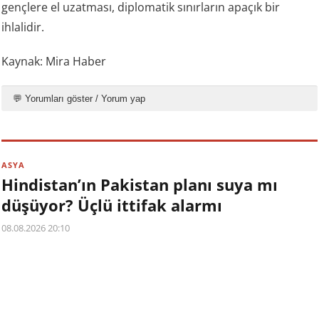
gençlere el uzatması, diplomatik sınırların apaçık bir
ihlalidir.
Kaynak: Mira Haber
💬 Yorumları göster / Yorum yap
ASYA
Hindistan’ın Pakistan planı suya mı
düşüyor? Üçlü ittifak alarmı
08.08.2026 20:10