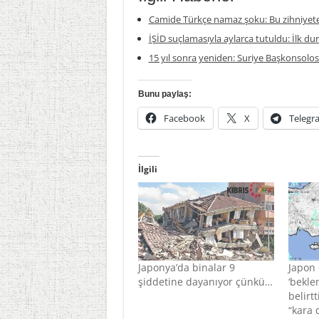
Camide Türkçe namaz şoku: Bu zihniyete
İŞİD suçlamasıyla aylarca tutuldu: İlk du
15 yıl sonra yeniden: Suriye Başkonsolosl
Bunu paylaş:
Facebook
X
Telegr
İlgili
Japonya’da binalar 9
Japon
şiddetine dayanıyor çünkü…
‘bekle
belirt
“kara 