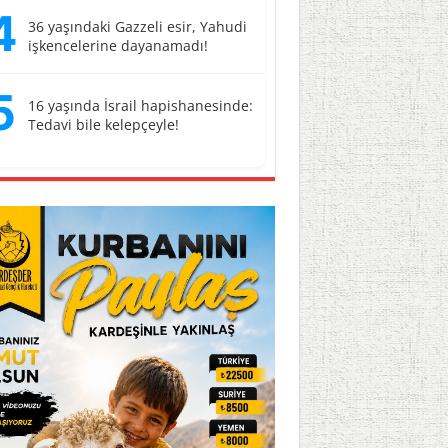
4
36 yaşındaki Gazzeli esir, Yahudi
işkencelerine dayanamadı!
5
16 yaşında İsrail hapishanesinde:
Tedavi bile kelepçeyle!