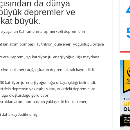
açısından da dünya
 büyük depremler ve
ekat büyük.
ye’de yaşanan Kahramanmaraş merkezli depremlerin
atılan atom bombası, 15 trilyon joule enerji yoğunluğu ortaya
ieta Depremi, 1,5 katrilyon jul enerji yoğunluğu meydana
rilyon jul enerji açığa çıkaran deprem olarak kaydedildi.
atrilyon jul enerji yoğunluğu ortaya çıktığı belirlendi.
iti’deki depremin yaklaşık 15 katı, ABD’deki depremin ise
unluğu oluşturduğu görülüyor.
atılan atom bombasının yaklaşık iki bin katı enerji
ri daha kaydedilmemiş.