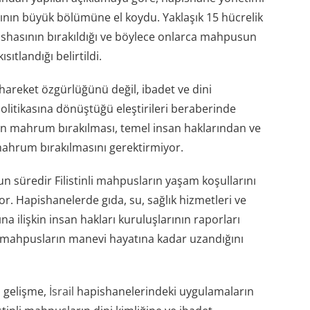
nın büyük bölümüne el koydu. Yaklaşık 15 hücrelik
üshasının bırakıldığı ve böylece onlarca mahpusun
sıtlandığı belirtildi.
areket özgürlüğünü değil, ibadet ve dini
olitikasına dönüştüğü eleştirileri beraberinde
n mahrum bırakılması, temel insan haklarından ve
ahrum bırakılmasını gerektirmiyor.
un süredir Filistinli mahpusların yaşam koşullarını
yor. Hapishanelerde gıda, su, sağlık hizmetleri ve
ğına ilişkin insan hakları kuruluşlarının raporları
mahpusların manevi hayatına kadar uzandığını
 gelişme,
İsrail
hapishanelerindeki uygulamaların