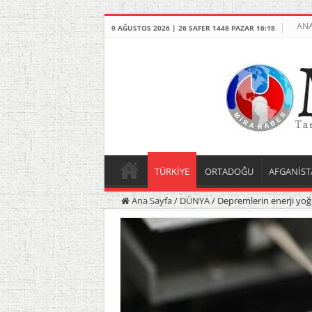
ANA
9 AĞUSTOS 2026 | 26 SAFER 1448 PAZAR 16:18
TÜRKİYE
ORTADOĞU
AFGANİST
Ana Sayfa
/
DÜNYA
/
Depremlerin enerji yoğ