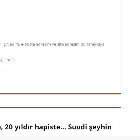
için adım, e-posta adresim ve site adresim bu tarayıcıya
gilendir.
.
 20 yıldır hapiste… Suudi şeyhin