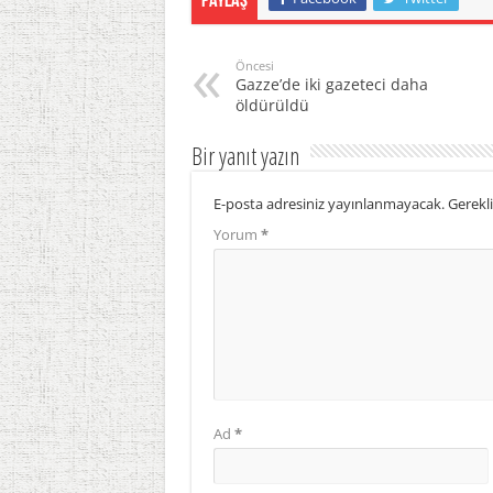
Paylaş
Öncesi
Gazze’de iki gazeteci daha
öldürüldü
Bir yanıt yazın
E-posta adresiniz yayınlanmayacak.
Gerekli
Yorum
*
Ad
*