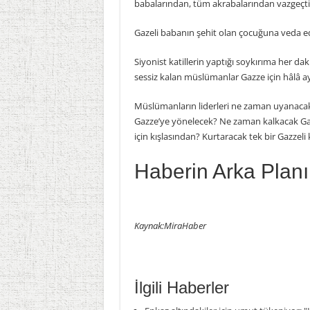
babalarından, tüm akrabalarından vazgeçti
Gazeli babanın şehit olan çocuğuna veda ede
Siyonist katillerin yaptığı soykırıma her da
sessiz kalan müslümanlar Gazze için hâlâ a
Müslümanların liderleri ne zaman uyanaca
Gazze’ye yönelecek? Ne zaman kalkacak Gaz
için kışlasından? Kurtaracak tek bir Gazzel
Haberin Arka Planı
Kaynak:MiraHaber
İlgili Haberler