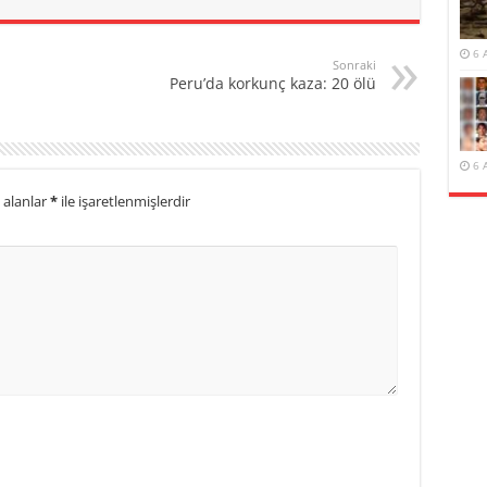
6 
Sonraki
Peru’da korkunç kaza: 20 ölü
6 
 alanlar
*
ile işaretlenmişlerdir