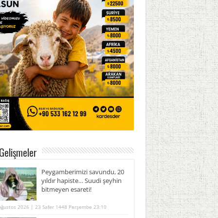
Gelişmeler
Peygamberimizi savundu, 20
yıldır hapiste… Suudi şeyhin
bitmeyen esareti!
Ağustos 2026 | 23 Safer 1448 Perşembe 23:10