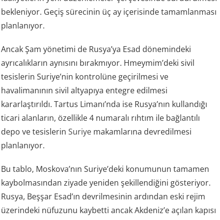
bekleniyor. Geçiş sürecinin üç ay içerisinde tamamlanması
planlanıyor.
Ancak Şam yönetimi de Rusya’ya Esad dönemindeki
ayrıcalıkların aynısını bırakmıyor. Hmeymim’deki sivil
tesislerin Suriye’nin kontrolüne geçirilmesi ve
havalimanının sivil altyapıya entegre edilmesi
kararlaştırıldı. Tartus Limanı’nda ise Rusya’nın kullandığı
ticari alanların, özellikle 4 numaralı rıhtım ile bağlantılı
depo ve tesislerin
Suriye
makamlarına devredilmesi
planlanıyor.
Bu tablo, Moskova’nın Suriye’deki konumunun tamamen
kaybolmasından ziyade yeniden şekillendiğini gösteriyor.
Rusya, Beşşar Esad’ın devrilmesinin ardından eski rejim
üzerindeki nüfuzunu kaybetti ancak Akdeniz’e açılan kapısı