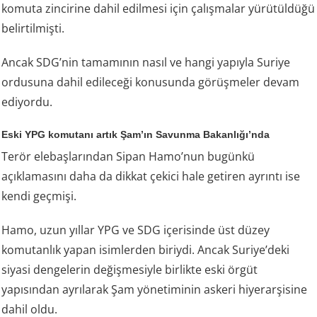
komuta zincirine dahil edilmesi için çalışmalar yürütüldüğü
belirtilmişti.
Ancak SDG’nin tamamının nasıl ve hangi yapıyla Suriye
ordusuna dahil edileceği konusunda görüşmeler devam
ediyordu.
Eski YPG komutanı artık Şam’ın Savunma Bakanlığı’nda
Terör elebaşlarından Sipan Hamo’nun bugünkü
açıklamasını daha da dikkat çekici hale getiren ayrıntı ise
kendi geçmişi.
Hamo, uzun yıllar YPG ve SDG içerisinde üst düzey
komutanlık yapan isimlerden biriydi. Ancak Suriye’deki
siyasi dengelerin değişmesiyle birlikte eski örgüt
yapısından ayrılarak Şam yönetiminin askeri hiyerarşisine
dahil oldu.