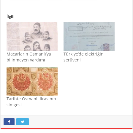
İlgili
Macarların Osmanlı’ya
Türkiye’de elektriğin
bilinmeyen yardımı
serüveni
Tarihte Osmanlı lirasının
simgesi