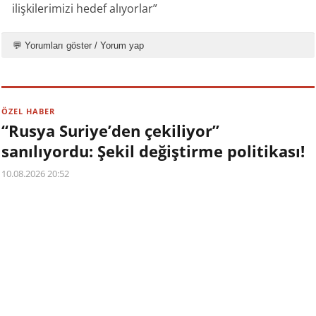
ilişkilerimizi hedef alıyorlar”
💬 Yorumları göster / Yorum yap
ÖZEL HABER
“Rusya Suriye’den çekiliyor”
sanılıyordu: Şekil değiştirme politikası!
10.08.2026 20:52