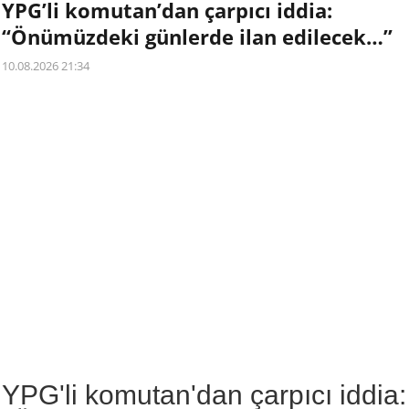
YPG’li komutan’dan çarpıcı iddia:
“Önümüzdeki günlerde ilan edilecek…”
10.08.2026 21:34
YPG'li komutan'dan çarpıcı iddia: