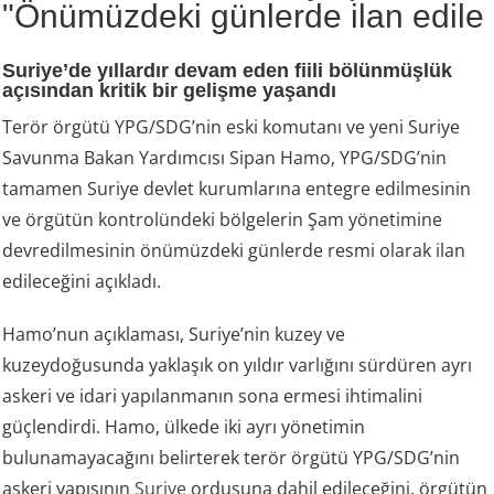
"Önümüzdeki günlerde ilan edile
Suriye’de yıllardır devam eden fiili bölünmüşlük
açısından kritik bir gelişme yaşandı
Terör örgütü YPG/SDG’nin eski komutanı ve yeni Suriye
Savunma Bakan Yardımcısı Sipan Hamo, YPG/SDG’nin
tamamen Suriye devlet kurumlarına entegre edilmesinin
ve örgütün kontrolündeki bölgelerin Şam yönetimine
devredilmesinin önümüzdeki günlerde resmi olarak ilan
edileceğini açıkladı.
Hamo’nun açıklaması, Suriye’nin kuzey ve
kuzeydoğusunda yaklaşık on yıldır varlığını sürdüren ayrı
askeri ve idari yapılanmanın sona ermesi ihtimalini
güçlendirdi. Hamo, ülkede iki ayrı yönetimin
bulunamayacağını belirterek terör örgütü YPG/SDG’nin
askeri yapısının
Suriye
ordusuna dahil edileceğini, örgütün