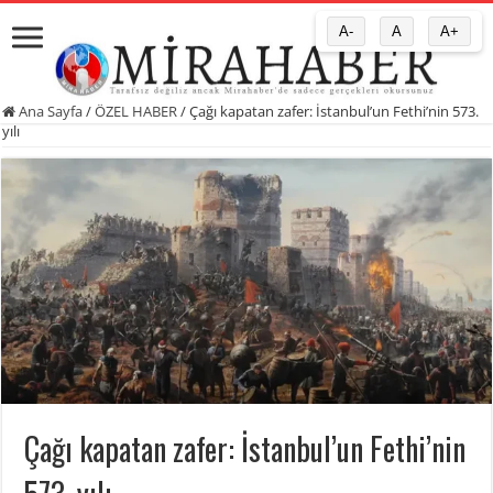
A-
A
A+
Ana Sayfa
/
ÖZEL HABER
/
Çağı kapatan zafer: İstanbul’un Fethi’nin 573.
yılı
Çağı kapatan zafer: İstanbul’un Fethi’nin