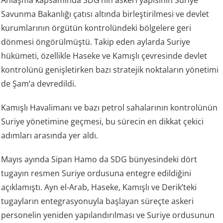
Anlaşma kapsamında SDG’nin askeri yapısının Suriye
Savunma Bakanlığı çatısı altında birleştirilmesi ve devlet
kurumlarının örgütün kontrolündeki bölgelere geri
dönmesi öngörülmüştü. Takip eden aylarda Suriye
hükümeti, özellikle Haseke ve Kamışlı çevresinde devlet
kontrolünü genişletirken bazı stratejik noktaların yönetimi
de Şam’a devredildi.
Kamışlı Havalimanı ve bazı petrol sahalarının kontrolünün
Suriye yönetimine geçmesi, bu sürecin en dikkat çekici
adımları arasında yer aldı.
Mayıs ayında Sipan Hamo da SDG bünyesindeki dört
tugayın resmen Suriye ordusuna entegre edildiğini
açıklamıştı. Ayn el-Arab, Haseke, Kamışlı ve Derik’teki
tugayların entegrasyonuyla başlayan süreçte askeri
personelin yeniden yapılandırılması ve Suriye ordusunun