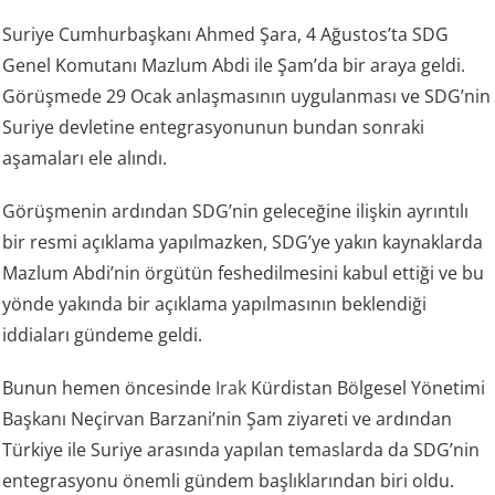
Suriye Cumhurbaşkanı Ahmed Şara, 4 Ağustos’ta SDG
Genel Komutanı Mazlum Abdi ile Şam’da bir araya geldi.
Görüşmede 29 Ocak anlaşmasının uygulanması ve SDG’nin
Suriye devletine entegrasyonunun bundan sonraki
aşamaları ele alındı.
Görüşmenin ardından SDG’nin geleceğine ilişkin ayrıntılı
bir resmi açıklama yapılmazken, SDG’ye yakın kaynaklarda
Mazlum Abdi’nin örgütün feshedilmesini kabul ettiği ve bu
yönde yakında bir açıklama yapılmasının beklendiği
iddiaları gündeme geldi.
Bunun hemen öncesinde
Irak
Kürdistan Bölgesel Yönetimi
Başkanı Neçirvan Barzani’nin Şam ziyareti ve ardından
Türkiye ile Suriye arasında yapılan temaslarda da SDG’nin
entegrasyonu önemli gündem başlıklarından biri oldu.