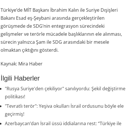
Türkiye’de MİT Başkanı İbrahim Kalın ile Suriye Dışişleri
Bakanı Esad eş-Şeybani arasında gerçekleştirilen
görüşmede de SDG’nin entegrasyon sürecindeki
gelişmeler ve terörle mücadele başlıklarının ele alınması,
sürecin yalnızca Şam ile SDG arasındaki bir mesele
olmaktan çıktığını gösterdi.
Kaynak: Mira Haber
İlgili Haberler
"Rusya Suriye'den çekiliyor" sanılıyordu: Şekil değiştirme
politikası!
"Tevratlı terör": Yeşiva okulları İsrail ordusunu böyle ele
geçirmiş!
Azerbaycan’dan İsrail üssü iddialarına rest: “Türkiye ile