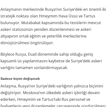
Anlaşmanın merkezinde Rusya’nın Suriye’deki en önemli iki
stratejik noktası olan Hmeymim Hava Üssü ve Tartus
bulunuyor. Mutabakat kapsamında bu tesislerin mevcut
askeri statüsünün yeniden düzenlenmesi ve askeri
altyapının ortak eğitim ve yeterlilik merkezlerine
dönüştürülmesi öngörülüyor.
Böylece
Rusya
, Esad döneminde sahip olduğu geniş
kapsamlı üs yapılanmasını kaybetse de Suriye’deki askeri
varlığını tamamen sonlandırmayacak.
Sadece biçim değişecek
Anlaşma, Rusya’nın Suriye’deki varlığının yalnızca biçimini
değiştiriyor. Moskova’nın ülkedeki askeri işbirliği devam
ederken, Hmeymim ve Tartus’taki Rus personel ve
faaliyetlerin yeni düzenlemeler çerçevesinde sürdürülmesi