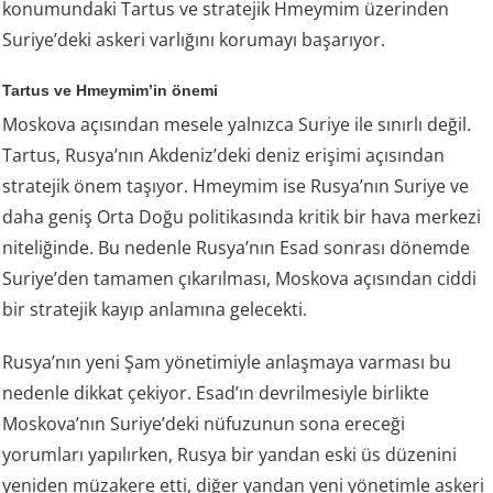
konumundaki Tartus ve stratejik Hmeymim üzerinden
Suriye’deki askeri varlığını korumayı başarıyor.
Tartus ve Hmeymim’in önemi
Moskova açısından mesele yalnızca Suriye ile sınırlı değil.
Tartus, Rusya’nın Akdeniz’deki deniz erişimi açısından
stratejik önem taşıyor. Hmeymim ise Rusya’nın Suriye ve
daha geniş Orta Doğu politikasında kritik bir hava merkezi
niteliğinde. Bu nedenle Rusya’nın Esad sonrası dönemde
Suriye’den tamamen çıkarılması, Moskova açısından ciddi
bir stratejik kayıp anlamına gelecekti.
Rusya’nın yeni Şam yönetimiyle anlaşmaya varması bu
nedenle dikkat çekiyor. Esad’ın devrilmesiyle birlikte
Moskova’nın Suriye’deki nüfuzunun sona ereceği
yorumları yapılırken, Rusya bir yandan eski üs düzenini
yeniden müzakere etti, diğer yandan yeni yönetimle askeri