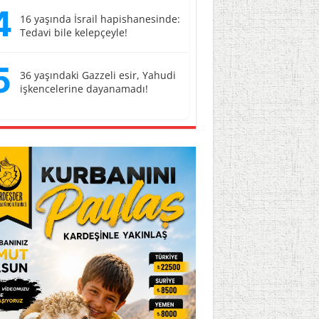
4
16 yaşında İsrail hapishanesinde:
Tedavi bile kelepçeyle!
5
36 yaşındaki Gazzeli esir, Yahudi
işkencelerine dayanamadı!