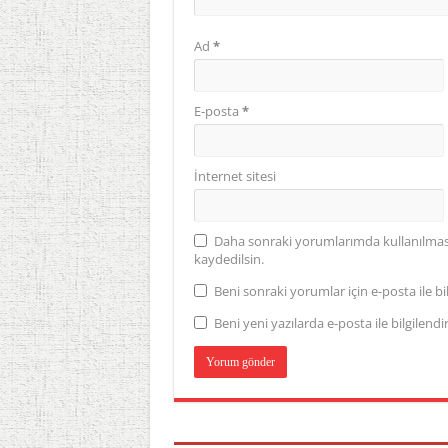
Ad
*
E-posta
*
İnternet sitesi
Daha sonraki yorumlarımda kullanılması 
kaydedilsin.
Beni sonraki yorumlar için e-posta ile bil
Beni yeni yazılarda e-posta ile bilgilendir