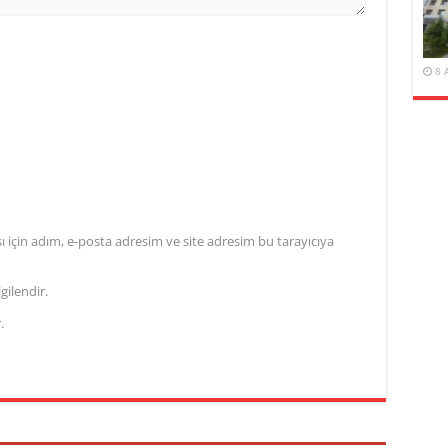
8 
için adım, e-posta adresim ve site adresim bu tarayıcıya
gilendir.
.