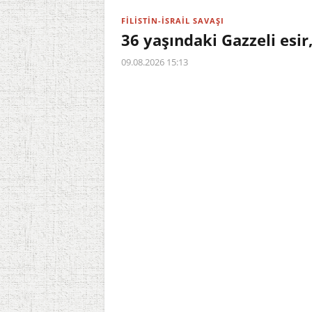
FİLİSTİN-İSRAİL SAVAŞI
36 yaşındaki Gazzeli esi
09.08.2026 15:13