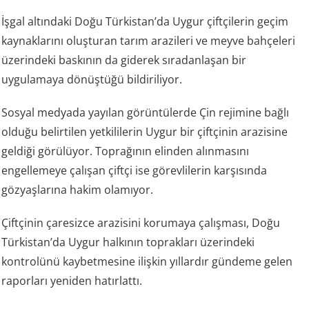
İşgal altındaki Doğu Türkistan’da Uygur çiftçilerin geçim
kaynaklarını oluşturan tarım arazileri ve meyve bahçeleri
üzerindeki baskının da giderek sıradanlaşan bir
uygulamaya dönüştüğü bildiriliyor.
Sosyal medyada yayılan görüntülerde Çin rejimine bağlı
olduğu belirtilen yetkililerin Uygur bir çiftçinin arazisine
geldiği görülüyor. Toprağının elinden alınmasını
engellemeye çalışan çiftçi ise görevlilerin karşısında
gözyaşlarına hakim olamıyor.
Çiftçinin çaresizce arazisini korumaya çalışması, Doğu
Türkistan’da Uygur halkının toprakları üzerindeki
kontrolünü kaybetmesine ilişkin yıllardır gündeme gelen
raporları yeniden hatırlattı.