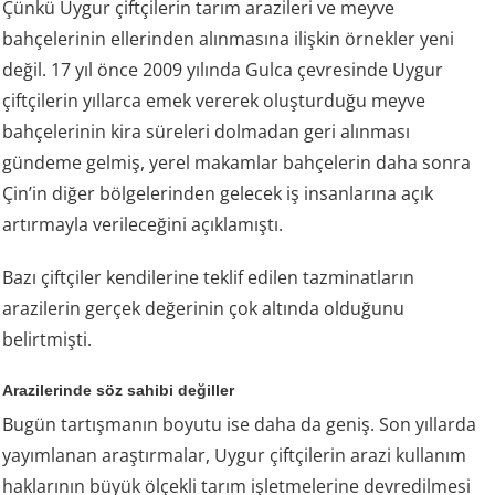
Çünkü Uygur çiftçilerin tarım arazileri ve meyve
bahçelerinin ellerinden alınmasına ilişkin örnekler yeni
değil. 17 yıl önce 2009 yılında Gulca çevresinde Uygur
çiftçilerin yıllarca emek vererek oluşturduğu meyve
bahçelerinin kira süreleri dolmadan geri alınması
gündeme gelmiş, yerel makamlar bahçelerin daha sonra
Çin’in diğer bölgelerinden gelecek iş insanlarına açık
artırmayla verileceğini açıklamıştı.
Bazı çiftçiler kendilerine teklif edilen tazminatların
arazilerin gerçek değerinin çok altında olduğunu
belirtmişti.
Arazilerinde söz sahibi değiller
Bugün tartışmanın boyutu ise daha da geniş. Son yıllarda
yayımlanan araştırmalar, Uygur çiftçilerin arazi kullanım
haklarının büyük ölçekli tarım işletmelerine devredilmesi