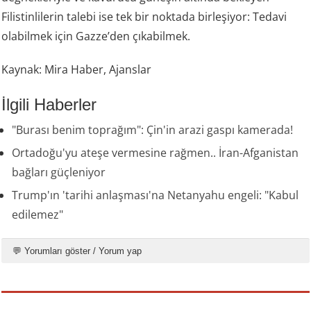
Filistinlilerin talebi ise tek bir noktada birleşiyor: Tedavi
olabilmek için Gazze’den çıkabilmek.
Kaynak: Mira Haber, Ajanslar
İlgili Haberler
"Burası benim toprağım": Çin'in arazi gaspı kamerada!
Ortadoğu'yu ateşe vermesine rağmen.. İran-Afganistan
bağları güçleniyor
Trump'ın 'tarihi anlaşması'na Netanyahu engeli: "Kabul
edilemez"
💬 Yorumları göster / Yorum yap