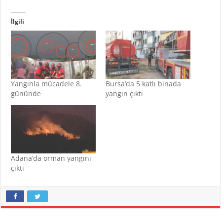
İlgili
Yangınla mücadele 8.
Bursa’da 5 katlı binada
gününde
yangın çıktı
Adana’da orman yangını
çıktı