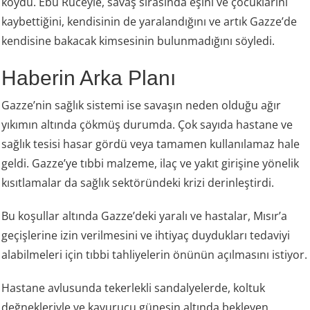
koydu. Ebu Ruceyle, savaş sırasında eşini ve çocuklarını
kaybettiğini, kendisinin de yaralandığını ve artık Gazze’de
kendisine bakacak kimsesinin bulunmadığını söyledi.
Haberin Arka Planı
Gazze’nin sağlık sistemi ise savaşın neden olduğu ağır
yıkımın altında çökmüş durumda. Çok sayıda hastane ve
sağlık tesisi hasar gördü veya tamamen kullanılamaz hale
geldi. Gazze’ye tıbbi malzeme, ilaç ve yakıt girişine yönelik
kısıtlamalar da sağlık sektöründeki krizi derinleştirdi.
Bu koşullar altında Gazze’deki yaralı ve hastalar, Mısır’a
geçişlerine izin verilmesini ve ihtiyaç duydukları tedaviyi
alabilmeleri için tıbbi tahliyelerin önünün açılmasını istiyor.
Hastane avlusunda tekerlekli sandalyelerde, koltuk
değnekleriyle ve kavurucu güneşin altında bekleyen