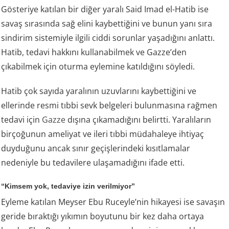
Gösteriye katılan bir diğer yaralı Said Imad el-Hatib ise
savaş sırasında sağ elini kaybettiğini ve bunun yanı sıra
sindirim sistemiyle ilgili ciddi sorunlar yaşadığını anlattı.
Hatib, tedavi hakkını kullanabilmek ve Gazze’den
çıkabilmek için oturma eylemine katıldığını söyledi.
Hatib çok sayıda yaralının uzuvlarını kaybettiğini ve
ellerinde resmi tıbbi sevk belgeleri bulunmasına rağmen
tedavi için
Gazze
dışına çıkamadığını belirtti. Yaralıların
birçoğunun ameliyat ve ileri tıbbi müdahaleye ihtiyaç
duyduğunu ancak sınır geçişlerindeki kısıtlamalar
nedeniyle bu tedavilere ulaşamadığını ifade etti.
“Kimsem yok, tedaviye izin verilmiyor”
Eyleme katılan Meyser Ebu Ruceyle’nin hikayesi ise savaşın
geride bıraktığı yıkımın boyutunu bir kez daha ortaya