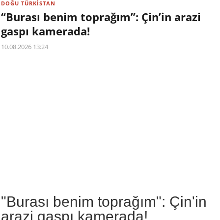
DOĞU TÜRKİSTAN
“Burası benim toprağım”: Çin’in arazi
gaspı kamerada!
10.08.2026 13:24
"Burası benim toprağım": Çin'in
arazi gaspı kamerada!