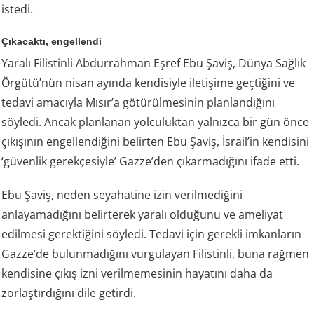
istedi.
Çıkacaktı, engellendi
Yaralı Filistinli Abdurrahman Eşref Ebu Şaviş, Dünya Sağlık
Örgütü’nün nisan ayında kendisiyle iletişime geçtiğini ve
tedavi amacıyla Mısır’a götürülmesinin planlandığını
söyledi. Ancak planlanan yolculuktan yalnızca bir gün önce
çıkışının engellendiğini belirten Ebu Şaviş, İsrail’in kendisini
‘güvenlik gerekçesiyle’ Gazze’den çıkarmadığını ifade etti.
Ebu Şaviş, neden seyahatine izin verilmediğini
anlayamadığını belirterek yaralı olduğunu ve ameliyat
edilmesi gerektiğini söyledi. Tedavi için gerekli imkanların
Gazze’de bulunmadığını vurgulayan Filistinli, buna rağmen
kendisine çıkış izni verilmemesinin hayatını daha da
zorlaştırdığını dile getirdi.