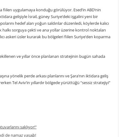
a fiilen uygulamaya konduğu görülüyor. Esed’in ABD’nin
idara gelişiyle İsrail, güney Suriye’deki işgalini yeni bir
larını hedef alan yoğun saldırılar düzenledi, köylerde kalıcı
ak halkı sorguya çekti ve ana yollar üzerine kontrol noktaları
ıcı askeri üsler kurarak bu bölgeleri fiilen Suriye’den koparma
illenen ve yıllar önce planlanan stratejinin bugün sahada
avaşına yönelik perde arkası planlarını ve Şara’nın iktidara geliş
erken Tel Aviv’in yıllardır bölgede yürüttüğü “sessiz stratejiyi”
atuvarlarını saklıyor!"
di de namaz yasağı!