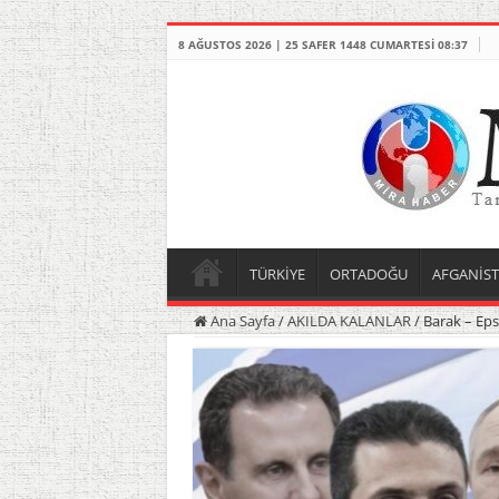
8 AĞUSTOS 2026 | 25 SAFER 1448 CUMARTESI 08:37
TÜRKİYE
ORTADOĞU
AFGANİS
Ana Sayfa
/
AKILDA KALANLAR
/
Barak – Epst