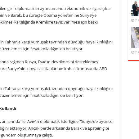
ülen gizli diplomasinin aynı zamanda ekonomik ve siyasi çıkar
pstein ve Barak, bu süreçte Obama yönetimine Suriye’ye
7 
mesi karşılığında Kremlin’e taviz verilmesi için baskı
 Tahran’a karşı yumuşak tavrından duyduğu hayal kırıklığını
 düzenlemesi için fırsat kolladığını da belirtiyor.
7 
arına rağmen Rusya, Esad’ın devrilmesini desteklemeyi
onra Suriye’nin kimyasal silahlarının imhası konusunda ABD–
 Tahran’a karşı yumuşak tavrından duyduğu hayal kırıklığını
 düzenlemesi için fırsat kolladığını da belirtiyor.
Kullandı
, anılarında Tel Aviv’in diplomatik liderliğine “Suriye’de oyuncu
diğini aktarıyor. Ancak perde arkasında Barak ve Epstein gibi
 gündem oluşturmaya çalıştı.