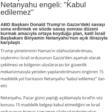
Netanyahu engeli: "Kabul
edilemez"
ABD Başkanı Donald Trump’ın Gazze’deki savaşı
sona erdirmek ve sözde savaş sonrası düzeni
kurmak amacıyla ortaya koyduğu plan, katil İsrail
Başbakanı Binyamin Netanyahu’nun açık itirazıyla
karşılaştı
Trump yönetiminin Hamas’ın silahsızlandırılması,
soykırımcı İsrail ordusunun Gazze’den aşamalı olarak
çekilmesi ve bölgenin uluslararası bir güvenlik
mekanizmasıyla yeniden yapılandırılmasını öngören 15
maddelik yol haritasını Netanyahu “kabul edilemez” ilan
etti.
Netanyahu, Pazar günü yaptığı açıklamayla İsrail’in söz
konusu 15 maddelik belgeyi kabul etmediğini ve İsrail
ordusunun Hamas tamamen silahsızlandırılmadan