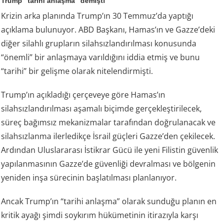
Trump “tarihi anlaşma” demişti
Krizin arka planında Trump’ın 30 Temmuz’da yaptığı
açıklama bulunuyor. ABD Başkanı, Hamas’ın ve Gazze’deki
diğer silahlı grupların silahsızlandırılması konusunda
“önemli” bir anlaşmaya varıldığını iddia etmiş ve bunu
“tarihi” bir gelişme olarak nitelendirmişti.
Trump’ın açıkladığı çerçeveye göre Hamas’ın
silahsızlandırılması aşamalı biçimde gerçekleştirilecek,
süreç bağımsız mekanizmalar tarafından doğrulanacak ve
silahsızlanma ilerledikçe İsrail güçleri Gazze’den çekilecek.
Ardından Uluslararası İstikrar Gücü ile yeni Filistin güvenlik
yapılanmasının Gazze’de güvenliği devralması ve bölgenin
yeniden inşa sürecinin başlatılması planlanıyor.
Ancak Trump’ın “tarihi anlaşma” olarak sunduğu planın en
kritik ayağı şimdi soykırım hükümetinin itirazıyla karşı