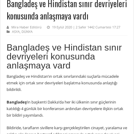
Bangladeş ve Hindistan sınır devriyeleri
konusunda anlaşmaya vardı
Mira Haber Editörü
19 Eylül 2020 | 2 Safer 1442 Cumartesi 17:27
ASYA
,
DÜNYA
Bangladeş ve Hindistan sınır
devriyeleri konusunda
anlaşmaya vard
Bangladeş ve Hindistan’ın ortak sınırlarındaki suçlarla mücadele
etmek için ortak sınır devriyeleri başlatma konusunda anlaştığı
bildirildi.
Bangladeş
‘in başkenti Dakka’da her iki ülkenin sınır güçlerinin
katıldığı 4 günlük bir konferansın ardından devriyelere ilişkin ortak
bir bildiri yayımlandı.
Bildiride, tarafların sivillere karşı gerçekleştirilen cinayet, yaralama ve