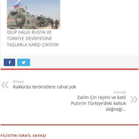
İDLİP HALKI RUSYA VE
TÜRKİYE DEVRİYESİNE
TAŞLARLA KARŞI ÇIKIYOR
Öncesi
Rakka’da teröristlere rahat yok
Sonraki
Zalim Çin rejimi ve katil
Putin’in Türkiye’deki koltuk
değneği…
FİLİSTİN-İSRAİL SAVAŞI