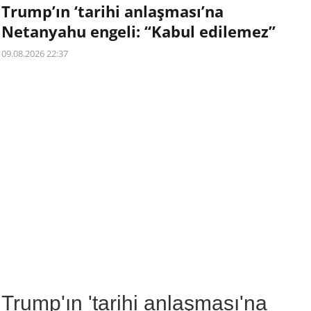
Trump’ın ‘tarihi anlaşması’na
Netanyahu engeli: “Kabul edilemez”
09.08.2026 22:37
Trump'ın 'tarihi anlaşması'na