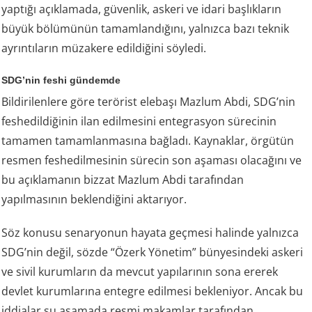
yaptığı açıklamada, güvenlik, askeri ve idari başlıkların
büyük bölümünün tamamlandığını, yalnızca bazı teknik
ayrıntıların müzakere edildiğini söyledi.
SDG’nin feshi gündemde
Bildirilenlere göre terörist elebaşı Mazlum Abdi, SDG’nin
feshedildiğinin ilan edilmesini entegrasyon sürecinin
tamamen tamamlanmasına bağladı. Kaynaklar, örgütün
resmen feshedilmesinin sürecin son aşaması olacağını ve
bu açıklamanın bizzat Mazlum Abdi tarafından
yapılmasının beklendiğini aktarıyor.
Söz konusu senaryonun hayata geçmesi halinde yalnızca
SDG’nin değil, sözde “Özerk Yönetim” bünyesindeki askeri
ve sivil kurumların da mevcut yapılarının sona ererek
devlet kurumlarına entegre edilmesi bekleniyor. Ancak bu
iddialar şu aşamada resmi makamlar tarafından