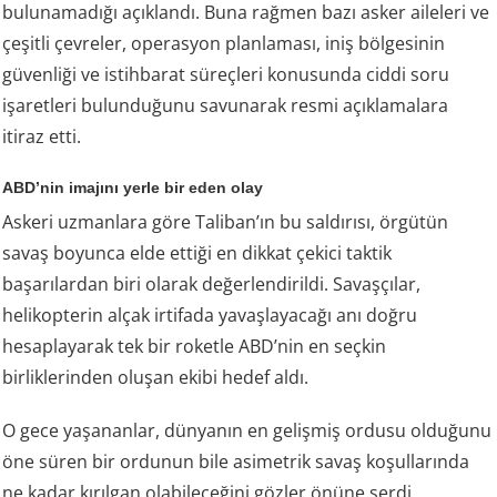
bulunamadığı açıklandı. Buna rağmen bazı asker aileleri ve
çeşitli çevreler, operasyon planlaması, iniş bölgesinin
güvenliği ve istihbarat süreçleri konusunda ciddi soru
işaretleri bulunduğunu savunarak resmi açıklamalara
itiraz etti.
ABD’nin imajını yerle bir eden olay
Askeri uzmanlara göre Taliban’ın bu saldırısı, örgütün
savaş boyunca elde ettiği en dikkat çekici taktik
başarılardan biri olarak değerlendirildi. Savaşçılar,
helikopterin alçak irtifada yavaşlayacağı anı doğru
hesaplayarak tek bir roketle ABD’nin en seçkin
birliklerinden oluşan ekibi hedef aldı.
O gece yaşananlar, dünyanın en gelişmiş ordusu olduğunu
öne süren bir ordunun bile asimetrik savaş koşullarında
ne kadar kırılgan olabileceğini gözler önüne serdi.