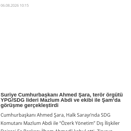
06.08.2026 10:15
Suriye Cumhurbaşkanı Ahmed Şara, terör örgütü
YPG/SDG lideri Mazlum Abdi ve ekibi ile Şam’da
görüşme gerçekleştirdi
Cumhurbaşkanı Ahmed Şara, Halk Sarayı’nda SDG
Komutanı Mazlum Abdi ile “Özerk Yönetim” Dış İlişkiler