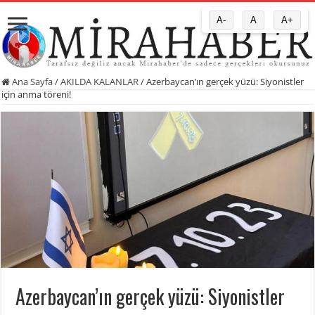
A-
A
A+
Ana Sayfa
/
AKILDA KALANLAR
/
Azerbaycan’ın gerçek yüzü: Siyonistler
için anma töreni!
Azerbaycan’ın gerçek yüzü: Siyonistler