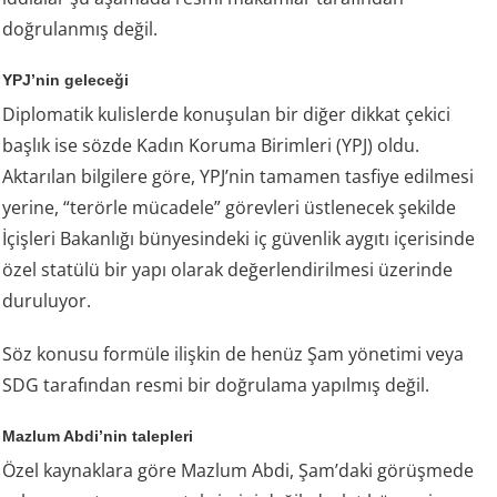
doğrulanmış değil.
YPJ’nin geleceği
Diplomatik kulislerde konuşulan bir diğer dikkat çekici
başlık ise sözde Kadın Koruma Birimleri (YPJ) oldu.
Aktarılan bilgilere göre, YPJ’nin tamamen tasfiye edilmesi
yerine, “terörle mücadele” görevleri üstlenecek şekilde
İçişleri Bakanlığı bünyesindeki iç güvenlik aygıtı içerisinde
özel statülü bir yapı olarak değerlendirilmesi üzerinde
duruluyor.
Söz konusu formüle ilişkin de henüz Şam yönetimi veya
SDG tarafından resmi bir doğrulama yapılmış değil.
Mazlum Abdi’nin talepleri
Özel kaynaklara göre Mazlum Abdi, Şam’daki görüşmede