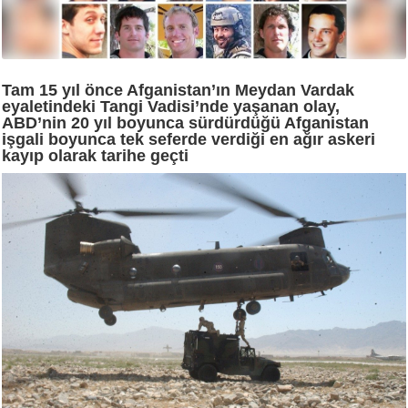
Tam 15 yıl önce Afganistan’ın Meydan Vardak
eyaletindeki Tangi Vadisi’nde yaşanan olay,
ABD’nin 20 yıl boyunca sürdürdüğü Afganistan
işgali boyunca tek seferde verdiği en ağır askeri
kayıp olarak tarihe geçti