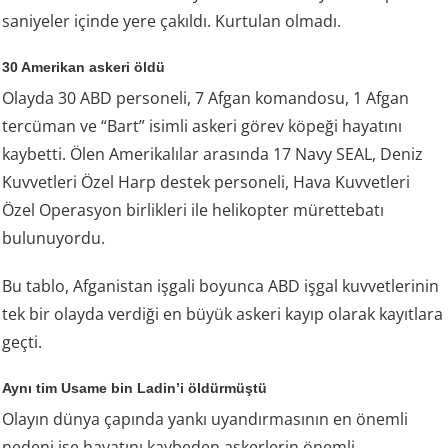
saniyeler içinde yere çakıldı. Kurtulan olmadı.
30 Amerikan askeri öldü
Olayda 30 ABD personeli, 7 Afgan komandosu, 1 Afgan
tercüman ve “Bart” isimli askeri görev köpeği hayatını
kaybetti. Ölen Amerikalılar arasında 17 Navy SEAL, Deniz
Kuvvetleri Özel Harp destek personeli, Hava Kuvvetleri
Özel Operasyon birlikleri ile helikopter mürettebatı
bulunuyordu.
Bu tablo, Afganistan işgali boyunca ABD işgal kuvvetlerinin
tek bir olayda verdiği en büyük askeri kayıp olarak kayıtlara
geçti.
Aynı tim Usame bin Ladin’i öldürmüştü
Olayın dünya çapında yankı uyandırmasının en önemli
nedeni ise hayatını kaybeden askerlerin önemli