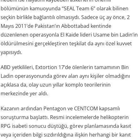
bölümünün kamuoyunda “SEAL Team 6” olarak bilinen
seçkin birlikle bağlantılı olmasıydı. Sadece üç ay önce, 2
Mayıs 2011’de Pakistan’ın Abbottabad kentinde
düzenlenen operasyonla El Kaide lideri Usame bin Ladin’in
öldürülmesini gerçekleştiren teşkilat da aynı özel kuvvet
yapısıydı.
ABD yetkilileri, Extortion 17’de ölenlerin tamamının Bin
Ladin operasyonunda görev alan aynı kişiler olmadığını
açıklasa da, olay uzun yıllar komplo teorilerinin
merkezinde yer aldı.
Kazanın ardından Pentagon ve CENTCOM kapsamlı
soruşturma başlattı. Resmi incelemelerde helikopterin
RPG isabeti sonucu düştüğü, görev planlamasında kasıt
veya içeriden bilgi sızdırıldığına ilişkin herhangi bir kanıt