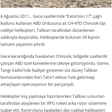
6 Ağustos 2011… Gece saatlerinde “Extortion 17” çağrı
kodunu kullanan ABD Ordusuna ait CH-47D Chinook tipi
nakliye helikopteri, Taliban tarafından düzenlenen
saldırıyla düşürüldü. Helikopterde bulunan 39 kişinin
tamamı yaşamını yitirdi.
Gece karanlığında havalanan Chinook, bölgede saatlerdir
çatışan ABD özel kuvvetlerine takviye götürüyordu. Görev,
Tangi Vadisi’nde faaliyet gösteren üst düzey Taliban
komutanlarından Kari Tahir’i etkisiz hale getirmeyi
amaçlayan operasyonun bir parçasıydı.
Helikopter iniş yapmaya hazırlanırken Taliban unsurları
tarafından ateşlenen bir RPG roketi arka rotor sistemine
isabet etti. Kontrolünü kaybeden dev nakliye helikopteri