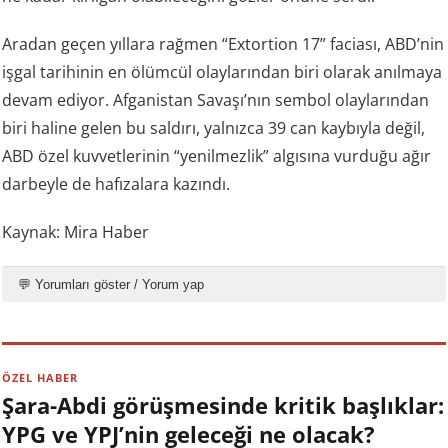
Aradan geçen yıllara rağmen “Extortion 17” faciası, ABD’nin
işgal tarihinin en ölümcül olaylarından biri olarak anılmaya
devam ediyor. Afganistan Savaşı’nın sembol olaylarından
biri haline gelen bu saldırı, yalnızca 39 can kaybıyla değil,
ABD özel kuvvetlerinin “yenilmezlik” algısına vurduğu ağır
darbeyle de hafızalara kazındı.
Kaynak: Mira Haber
💬 Yorumları göster / Yorum yap
ÖZEL HABER
Şara-Abdi görüşmesinde kritik başlıklar:
YPG ve YPJ’nin geleceği ne olacak?