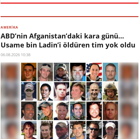
AMERİKA
ABD’nin Afganistan’daki kara günü…
Usame bin Ladin’i öldüren tim yok oldu
06.08.2026 10:38