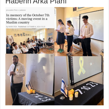
Haberin Arka Planı