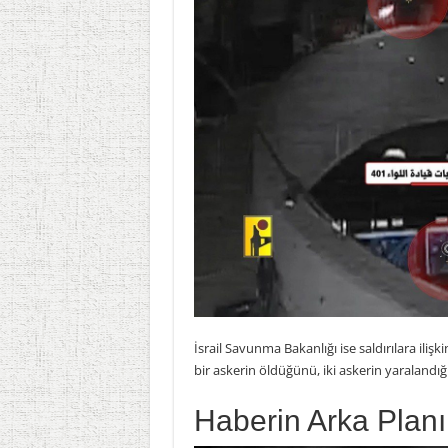
İsrail Savunma Bakanlığı ise saldırılara ilişk
bir askerin öldüğünü, iki askerin yaralandı
Haberin Arka Planı