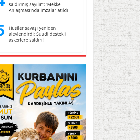
4
saldırmış sayılır": 'Mekke
Anlaşması'nda imzalar atıldı
5
Husiler savaşı yeniden
alevlendirdi: Suudi destekli
askerlere saldırı!