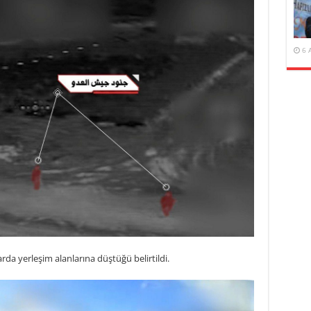
6 
arda yerleşim alanlarına düştüğü belirtildi.