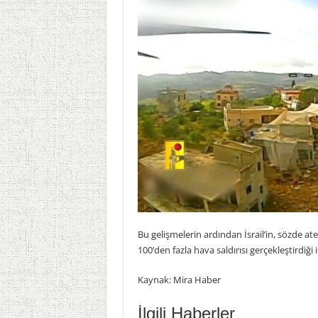
Bu gelişmelerin ardından İsrail’in, sözde a
100’den fazla hava saldırısı gerçekleştirdiği 
Kaynak: Mira Haber
İlgili Haberler