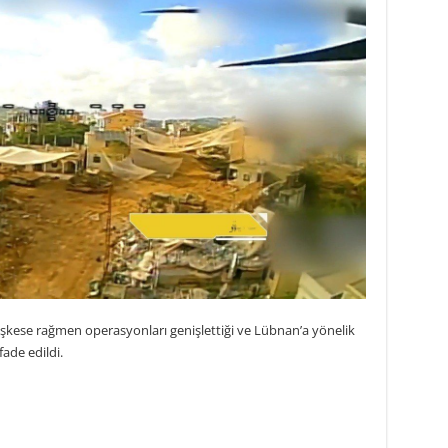
teşkese rağmen operasyonları genişlettiği ve Lübnan’a yönelik
ifade edildi.