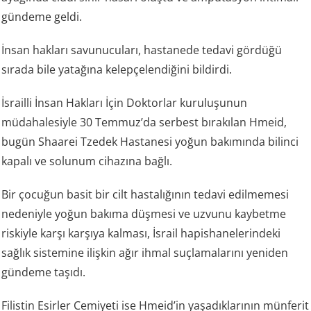
gündeme geldi.
İnsan hakları savunucuları, hastanede tedavi gördüğü
sırada bile yatağına kelepçelendiğini bildirdi.
İsrailli İnsan Hakları İçin Doktorlar kuruluşunun
müdahalesiyle 30 Temmuz’da serbest bırakılan Hmeid,
bugün Shaarei Tzedek Hastanesi yoğun bakımında bilinci
kapalı ve solunum cihazına bağlı.
Bir çocuğun basit bir cilt hastalığının tedavi edilmemesi
nedeniyle yoğun bakıma düşmesi ve uzvunu kaybetme
riskiyle karşı karşıya kalması, İsrail hapishanelerindeki
sağlık sistemine ilişkin ağır ihmal suçlamalarını yeniden
gündeme taşıdı.
Filistin Esirler Cemiyeti ise Hmeid’in yaşadıklarının münferit