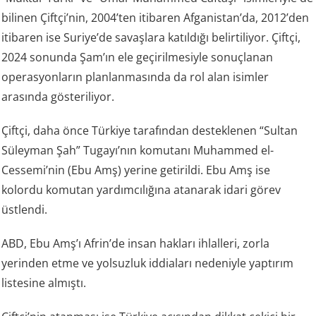
bilinen Çiftçi’nin, 2004’ten itibaren Afganistan’da, 2012’den
itibaren ise Suriye’de savaşlara katıldığı belirtiliyor. Çiftçi,
2024 sonunda Şam’ın ele geçirilmesiyle sonuçlanan
operasyonların planlanmasında da rol alan isimler
arasında gösteriliyor.
Çiftçi, daha önce Türkiye tarafından desteklenen “Sultan
Süleyman Şah” Tugayı’nın komutanı Muhammed el-
Cessemi’nin (Ebu Amş) yerine getirildi. Ebu Amş ise
kolordu komutan yardımcılığına atanarak idari görev
üstlendi.
ABD, Ebu Amş’ı Afrin’de insan hakları ihlalleri, zorla
yerinden etme ve yolsuzluk iddiaları nedeniyle yaptırım
listesine almıştı.