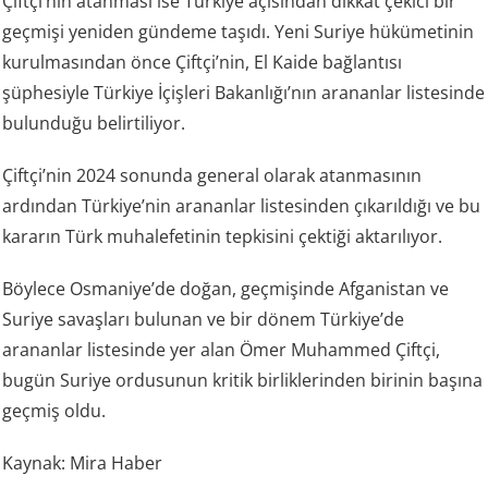
Çiftçi’nin atanması ise Türkiye açısından dikkat çekici bir
geçmişi yeniden gündeme taşıdı. Yeni Suriye hükümetinin
kurulmasından önce Çiftçi’nin, El Kaide bağlantısı
şüphesiyle Türkiye İçişleri Bakanlığı’nın arananlar listesinde
bulunduğu belirtiliyor.
Çiftçi’nin 2024 sonunda general olarak atanmasının
ardından Türkiye’nin arananlar listesinden çıkarıldığı ve bu
kararın Türk muhalefetinin tepkisini çektiği aktarılıyor.
Böylece Osmaniye’de doğan, geçmişinde Afganistan ve
Suriye savaşları bulunan ve bir dönem Türkiye’de
arananlar listesinde yer alan Ömer Muhammed Çiftçi,
bugün Suriye ordusunun kritik birliklerinden birinin başına
geçmiş oldu.
Kaynak: Mira Haber