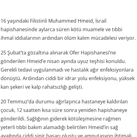
16 yaşındaki Filistinli Muhammed Hmeid, İsrail
hapishanesinde aylarca süren kötü muamele ve tıbbi
ihmal iddialarının ardından ölüm kalım mücadelesi veriyor.
25 Şubat’ta gözaltına alınarak Ofer Hapishanesi’ne
gönderilen Hmeid’e nisan ayında uyuz teşhisi konuldu.
Gerekli tedavi uygulanmadı ve hastalık ağır enfeksiyonlara
dönüştü. Ardından ciddi bir idrar yolu enfeksiyonu, yüksek
kan şekeri ve kalp rahatsızlığı gelişti.
20 Temmuz’da durumu ağırlaşınca hastaneye kaldırılan
çocuk, 12 saatten kısa süre sonra yeniden hapishaneye
gönderildi. Sağlığının giderek kötüleşmesine rağmen
yeterli tıbbi bakım alamadığı belirtilen Hmeid’in sağ
ayağında ciddi sinir hasarı oluştu ve amputasyon ihtimali