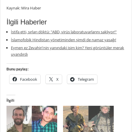
Kaynak: Mira Haber
İlgili Haberler
İstifa etti, sırları döktü: "ABD, virüs laboratuvarlarını saklıyor!"
İslamofobik Hindistan yönetiminden şimdi de namaz yasağı!
Eymen ez Zevahiri'nin yanındaki isim kim? Yeni görüntüler merak
uyandırdı
Bunu paylaş:
Facebook
X
Telegram
İlgili