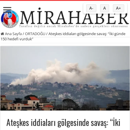
A-
A
A+
Ana Sayfa
/
ORTADOĞU
/
Ateşkes iddiaları gölgesinde savaş: “İki günde
150 hedefi vurduk”
Ateşkes iddiaları gölgesinde savaş: “İki