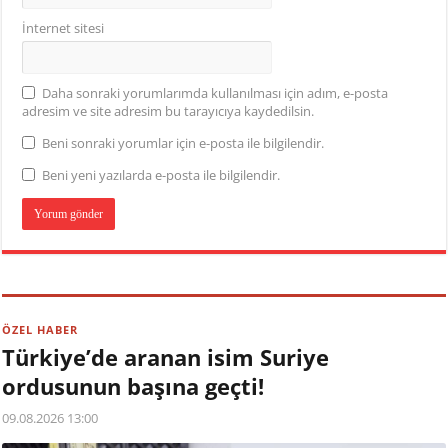
İnternet sitesi
Daha sonraki yorumlarımda kullanılması için adım, e-posta
adresim ve site adresim bu tarayıcıya kaydedilsin.
Beni sonraki yorumlar için e-posta ile bilgilendir.
Beni yeni yazılarda e-posta ile bilgilendir.
ÖZEL HABER
Türkiye’de aranan isim Suriye
ordusunun başına geçti!
09.08.2026 13:00