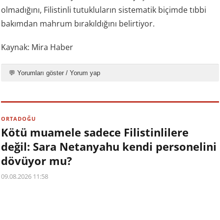
olmadığını, Filistinli tutukluların sistematik biçimde tıbbi
bakımdan mahrum bırakıldığını belirtiyor.
Kaynak: Mira Haber
💬 Yorumları göster / Yorum yap
ORTADOĞU
Kötü muamele sadece Filistinlilere
değil: Sara Netanyahu kendi personelini
dövüyor mu?
09.08.2026 11:58