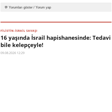
💬 Yorumları göster / Yorum yap
FİLİSTİN-İSRAİL SAVAŞI
16 yaşında İsrail hapishanesinde: Tedavi
bile kelepçeyle!
09.08.2026 12:29