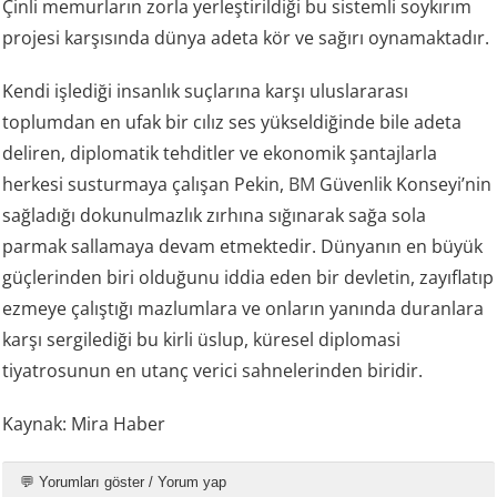
Çinli memurların zorla yerleştirildiği bu sistemli soykırım
projesi karşısında dünya adeta kör ve sağırı oynamaktadır.
Kendi işlediği insanlık suçlarına karşı uluslararası
toplumdan en ufak bir cılız ses yükseldiğinde bile adeta
deliren, diplomatik tehditler ve ekonomik şantajlarla
herkesi susturmaya çalışan Pekin,
BM
Güvenlik Konseyi’nin
sağladığı dokunulmazlık zırhına sığınarak sağa sola
parmak sallamaya devam etmektedir. Dünyanın en büyük
güçlerinden biri olduğunu iddia eden bir devletin, zayıflatıp
ezmeye çalıştığı mazlumlara ve onların yanında duranlara
karşı sergilediği bu kirli üslup, küresel diplomasi
tiyatrosunun en utanç verici sahnelerinden biridir.
Kaynak: Mira Haber
💬 Yorumları göster / Yorum yap