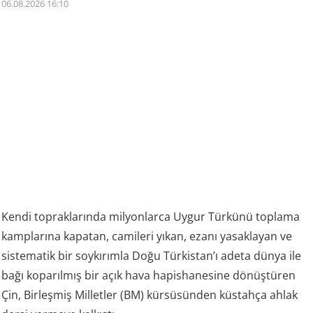
06.08.2026 16:10
Kendi topraklarında milyonlarca Uygur Türkünü toplama
kamplarına kapatan, camileri yıkan, ezanı yasaklayan ve
sistematik bir soykırımla Doğu Türkistan’ı adeta dünya ile
bağı koparılmış bir açık hava hapishanesine dönüştüren
Çin, Birleşmiş Milletler (BM) kürsüsünden küstahça ahlak