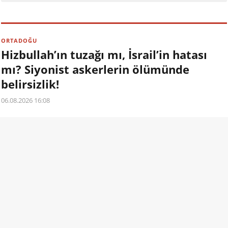
ORTADOĞU
Hizbullah’ın tuzağı mı, İsrail’in hatası
mı? Siyonist askerlerin ölümünde
belirsizlik!
06.08.2026 16:08