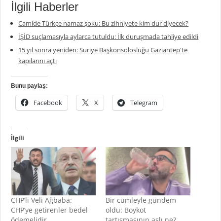
İlgili Haberler
Camide Türkçe namaz şoku: Bu zihniyete kim dur diyecek?
İŞİD suçlamasıyla aylarca tutuldu: İlk duruşmada tahliye edildi
15 yıl sonra yeniden: Suriye Başkonsolosluğu Gaziantep'te
kapılarını açtı
Bunu paylaş:
Facebook
X
Telegram
İlgili
CHP’li Veli Ağbaba:
Bir cümleyle gündem
CHP’ye getirenler bedel
oldu: Boykot
ödemelidir
tartışmasının aslı ne?