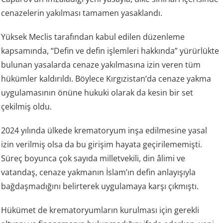
cenazelerin yakılması tamamen yasaklandı.
Yüksek Meclis tarafından kabul edilen düzenleme
kapsamında, “Defin ve defin işlemleri hakkında” yürürlükte
bulunan yasalarda cenaze yakılmasına izin veren tüm
hükümler kaldırıldı. Böylece Kırgızistan’da cenaze yakma
uygulamasının önüne hukuki olarak da kesin bir set
çekilmiş oldu.
2024 yılında ülkede krematoryum inşa edilmesine yasal
izin verilmiş olsa da bu girişim hayata geçirilememişti.
Süreç boyunca çok sayıda milletvekili, din âlimi ve
vatandaş, cenaze yakmanın İslam’ın defin anlayışıyla
bağdaşmadığını belirterek uygulamaya karşı çıkmıştı.
Hükümet de krematoryumların kurulması için gerekli