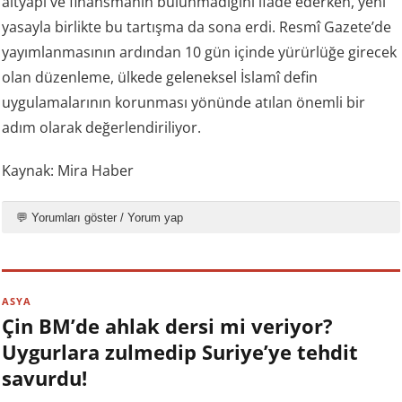
altyapı ve finansmanın bulunmadığını ifade ederken, yeni
yasayla birlikte bu tartışma da sona erdi. Resmî Gazete’de
yayımlanmasının ardından 10 gün içinde yürürlüğe girecek
olan düzenleme, ülkede geleneksel İslamî defin
uygulamalarının korunması yönünde atılan önemli bir
adım olarak değerlendiriliyor.
Kaynak: Mira Haber
💬 Yorumları göster / Yorum yap
ASYA
Çin BM’de ahlak dersi mi veriyor?
Uygurlara zulmedip Suriye’ye tehdit
savurdu!