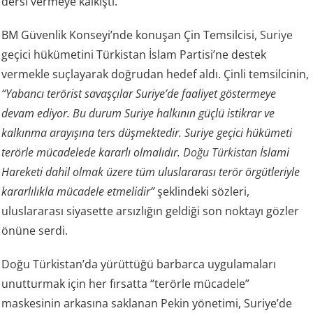
dersi vermeye kalkıştı.
BM Güvenlik Konseyi’nde konuşan Çin Temsilcisi,
Suriye
geçici hükümetini Türkistan İslam Partisi’ne destek
vermekle suçlayarak doğrudan hedef aldı. Çinli temsilcinin,
“Yabancı terörist savaşçılar Suriye’de faaliyet göstermeye
devam ediyor. Bu durum Suriye halkının güçlü istikrar ve
kalkınma arayışına ters düşmektedir. Suriye geçici hükümeti
terörle mücadelede kararlı olmalıdır.
Doğu Türkistan
İslami
Hareketi dahil olmak üzere tüm uluslararası terör örgütleriyle
kararlılıkla mücadele etmelidir”
şeklindeki sözleri,
uluslararası siyasette arsızlığın geldiği son noktayı gözler
önüne serdi.
Doğu Türkistan’da yürüttüğü barbarca uygulamaları
unutturmak için her fırsatta “terörle mücadele”
maskesinin arkasına saklanan Pekin yönetimi, Suriye’de