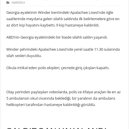
AMERİKA
Georgia eyaletinin Winder kentindeki Apalachee Lisesi’nde öğle
saatlerinde meydana gelen silahlı saldırıda ilk belirlemelere göre en
az dört kişi hayatını kaybetti, 9 kişi hastaneye kaldırıldı.
ABD’nin Georgia eyaletindeki bir lisede silahlı saldırı yaşandı.
Winder şehrindeki Apalachee Lisesi’nde yerel saatle 11.30 sularında
silah sesleri duyuldu.
Okula intikal eden polis ekipleri, çevrede giriş çıkışları kapattı.
Olay yerinden paylaşılan videolarda, polis ve itfaiye araçları ile en az
5 ambulansın okul civarında beklediği, bir yaralının da ambulans
helikopteri tarafından hastaneye kaldırıldığı görüldü.