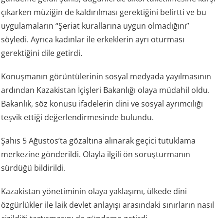
çıkarken müziğin de kaldırılması gerektiğini belirtti ve bu
uygulamaların “Şeriat kurallarına uygun olmadığını”
söyledi. Ayrıca kadınlar ile erkeklerin ayrı oturması
gerektiğini dile getirdi.
Konuşmanın görüntülerinin sosyal medyada yayılmasının
ardından Kazakistan İçişleri Bakanlığı olaya müdahil oldu.
Bakanlık, söz konusu ifadelerin dini ve sosyal ayrımcılığı
teşvik ettiği değerlendirmesinde bulundu.
Şahıs 5 Ağustos’ta gözaltına alınarak geçici tutuklama
merkezine gönderildi. Olayla ilgili ön soruşturmanın
sürdüğü bildirildi.
Kazakistan yönetiminin olaya yaklaşımı, ülkede dini
özgürlükler ile laik devlet anlayışı arasındaki sınırların nasıl
çizildiği tartışmasını da gündeme getirdi.