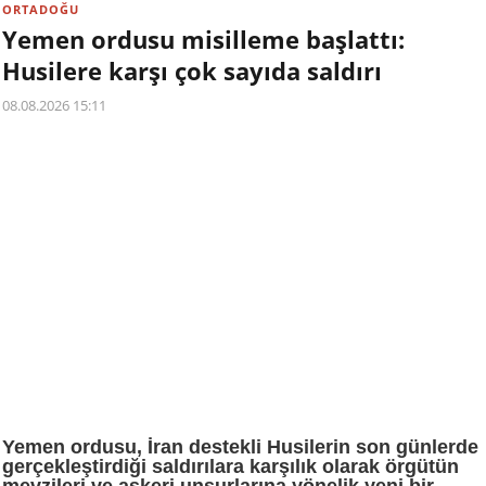
ORTADOĞU
Yemen ordusu misilleme başlattı:
Husilere karşı çok sayıda saldırı
08.08.2026 15:11
Yemen ordusu, İran destekli Husilerin son günlerde
gerçekleştirdiği saldırılara karşılık olarak örgütün