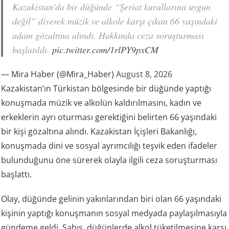
Kazakistan'da bir düğünde “Şeriat kurallarına uygun
değil” diyerek müzik ve alkole karşı çıkan 66 yaşındaki
adam gözaltına alındı. Hakkında ceza soruşturması
başlatıldı.
pic.twitter.com/1rlPY9pxCM
— Mira Haber (@Mira_Haber)
August 8, 2026
Kazakistan’ın Türkistan bölgesinde bir düğünde yaptığı
konuşmada müzik ve alkolün kaldırılmasını, kadın ve
erkeklerin ayrı oturması gerektiğini belirten 66 yaşındaki
bir kişi gözaltına alındı. Kazakistan İçişleri Bakanlığı,
konuşmada dini ve sosyal ayrımcılığı teşvik eden ifadeler
bulunduğunu öne sürerek olayla ilgili ceza soruşturması
başlattı.
Olay, düğünde gelinin yakınlarından biri olan 66 yaşındaki
kişinin yaptığı konuşmanın sosyal medyada paylaşılmasıyla
gündeme geldi. Şahıs, düğünlerde alkol tüketilmesine karşı