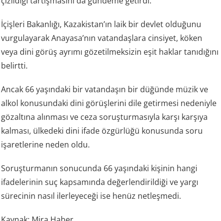
İçişleri Bakanlığı, Kazakistan’ın laik bir devlet olduğunu
vurgulayarak Anayasa’nın vatandaşlara cinsiyet, köken
veya dini görüş ayrımı gözetilmeksizin eşit haklar tanıdığını
belirtti.
Ancak 66 yaşındaki bir vatandaşın bir düğünde müzik ve
alkol konusundaki dini görüşlerini dile getirmesi nedeniyle
gözaltına alınması ve ceza soruşturmasıyla karşı karşıya
kalması, ülkedeki dini ifade özgürlüğü konusunda soru
işaretlerine neden oldu.
Soruşturmanın sonucunda 66 yaşındaki kişinin hangi
ifadelerinin suç kapsamında değerlendirildiği ve yargı
sürecinin nasıl ilerleyeceği ise henüz netleşmedi.
Kaynak: Mira Haber