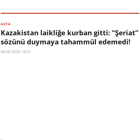
ASYA
Kazakistan laikliğe kurban gitti: “Şeriat”
sözünü duymaya tahammül edemedi!
08.08.2026 14:51