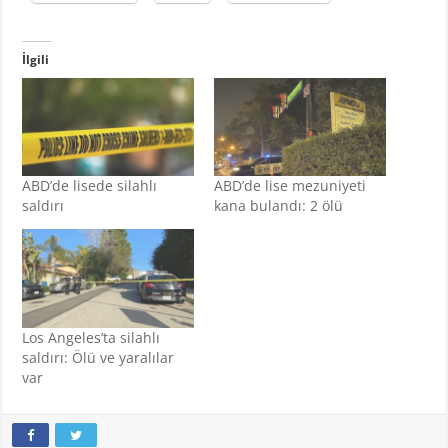
İlgili
ABD’de lisede silahlı
ABD’de lise mezuniyeti
saldırı
kana bulandı: 2 ölü
Los Angeles’ta silahlı
saldırı: Ölü ve yaralılar
var