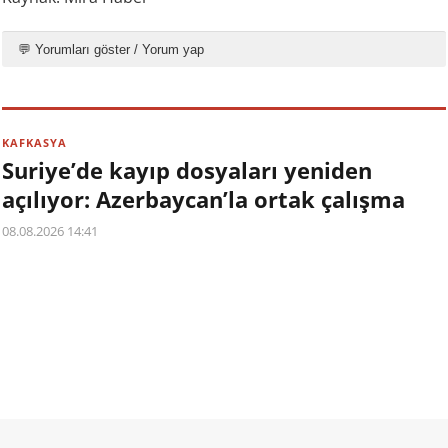
💬 Yorumları göster / Yorum yap
KAFKASYA
Suriye’de kayıp dosyaları yeniden
açılıyor: Azerbaycan’la ortak çalışma
08.08.2026 14:41