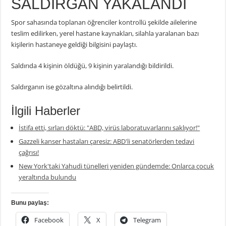
SALDIRGAN YAKALANDI
Spor sahasında toplanan öğrenciler kontrollü şekilde ailelerine
teslim edilirken, yerel hastane kaynakları, silahla yaralanan bazı
kişilerin hastaneye geldiği bilgisini paylaştı.
Saldırıda 4 kişinin öldüğü, 9 kişinin yaralandığı bildirildi.
Saldırganın ise gözaltına alındığı belirtildi.
İlgili Haberler
İstifa etti, sırları döktü: "ABD, virüs laboratuvarlarını saklıyor!"
Gazzeli kanser hastaları çaresiz: ABD'li senatörlerden tedavi
çağrısı!
New York'taki Yahudi tünelleri yeniden gündemde: Onlarca çocuk
yeraltında bulundu
Bunu paylaş:
Facebook
X
Telegram