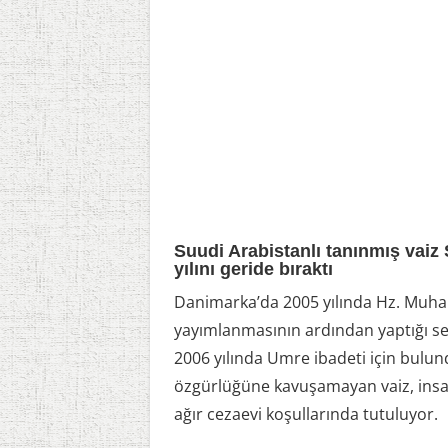
Suudi Arabistanlı tanınmış vaiz 
yılını geride bıraktı
Danimarka’da 2005 yılında Hz. Muham
yayımlanmasının ardından yaptığı se
2006 yılında Umre ibadeti için bulun
özgürlüğüne kavuşamayan vaiz, insan 
ağır cezaevi koşullarında tutuluyor.