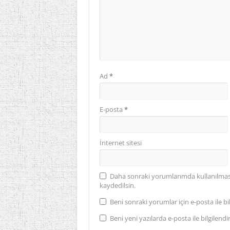
Ad
*
E-posta
*
İnternet sitesi
Daha sonraki yorumlarımda kullanılması 
kaydedilsin.
Beni sonraki yorumlar için e-posta ile bil
Beni yeni yazılarda e-posta ile bilgilendir