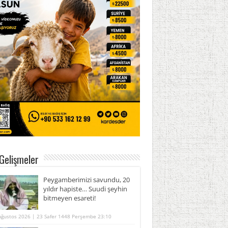
Gelişmeler
Peygamberimizi savundu, 20
yıldır hapiste… Suudi şeyhin
bitmeyen esareti!
Ağustos 2026 | 23 Safer 1448 Perşembe 23:10