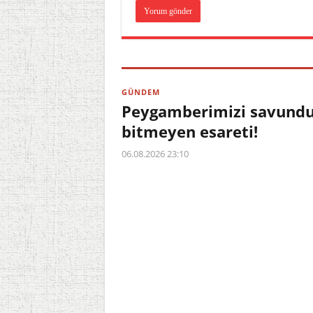
GÜNDEM
Peygamberimizi savundu,
bitmeyen esareti!
06.08.2026 23:10