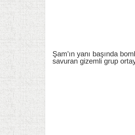
Şam’ın yanı başında bombal
savuran gizemli grup ortay