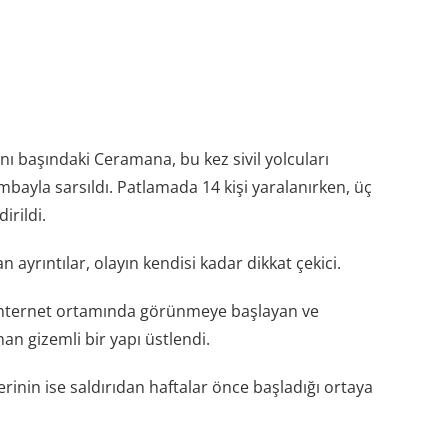
ı başındaki Ceramana, bu kez sivil yolcuları
mbayla sarsıldı. Patlamada 14 kişi yaralanırken, üç
irildi.
 ayrıntılar, olayın kendisi kadar dikkat çekici.
e internet ortamında görünmeye başlayan ve
nan gizemli bir yapı üstlendi.
inin ise saldırıdan haftalar önce başladığı ortaya