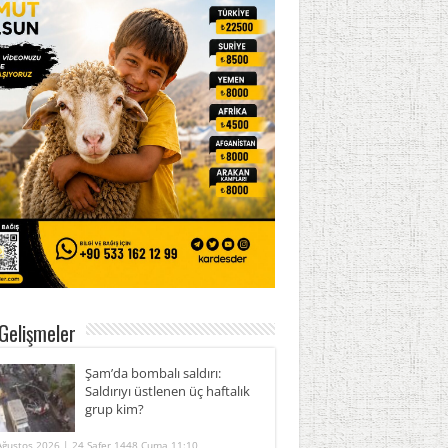
Gelişmeler
Şam’da bombalı saldırı:
Saldırıyı üstlenen üç haftalık
grup kim?
Ağustos 2026 | 24 Safer 1448 Cuma 11:10