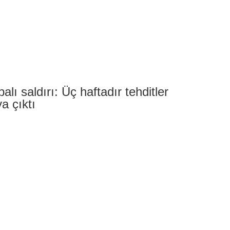
ı saldırı: Üç haftadır tehditler
a çıktı