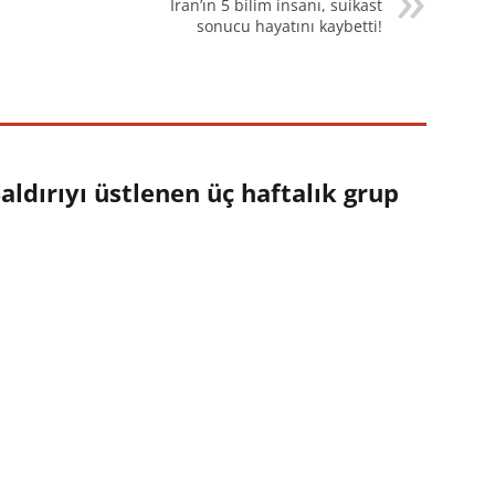
İran’ın 5 bilim insanı, suikast
sonucu hayatını kaybetti!
aldırıyı üstlenen üç haftalık grup