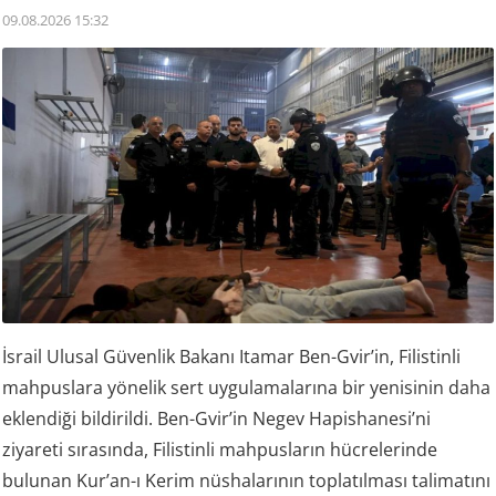
09.08.2026 15:32
İsrail Ulusal Güvenlik Bakanı Itamar Ben-Gvir’in, Filistinli
mahpuslara yönelik sert uygulamalarına bir yenisinin daha
eklendiği bildirildi. Ben-Gvir’in Negev Hapishanesi’ni
ziyareti sırasında, Filistinli mahpusların hücrelerinde
bulunan Kur’an-ı Kerim nüshalarının toplatılması talimatını