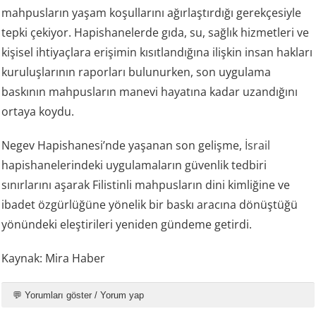
mahpusların yaşam koşullarını ağırlaştırdığı gerekçesiyle
tepki çekiyor. Hapishanelerde gıda, su, sağlık hizmetleri ve
kişisel ihtiyaçlara erişimin kısıtlandığına ilişkin insan hakları
kuruluşlarının raporları bulunurken, son uygulama
baskının mahpusların manevi hayatına kadar uzandığını
ortaya koydu.
Negev Hapishanesi’nde yaşanan son gelişme,
İsrail
hapishanelerindeki uygulamaların güvenlik tedbiri
sınırlarını aşarak Filistinli mahpusların dini kimliğine ve
ibadet özgürlüğüne yönelik bir baskı aracına dönüştüğü
yönündeki eleştirileri yeniden gündeme getirdi.
Kaynak: Mira Haber
💬 Yorumları göster / Yorum yap