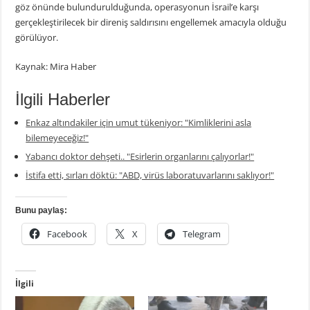
göz önünde bulundurulduğunda, operasyonun İsrail’e karşı
gerçekleştirilecek bir direniş saldırısını engellemek amacıyla olduğu
görülüyor.
Kaynak: Mira Haber
İlgili Haberler
Enkaz altındakiler için umut tükeniyor: "Kimliklerini asla
bilemeyeceğiz!"
Yabancı doktor dehşeti.. "Esirlerin organlarını çalıyorlar!"
İstifa etti, sırları döktü: "ABD, virüs laboratuvarlarını saklıyor!"
Bunu paylaş:
Facebook
X
Telegram
İlgili