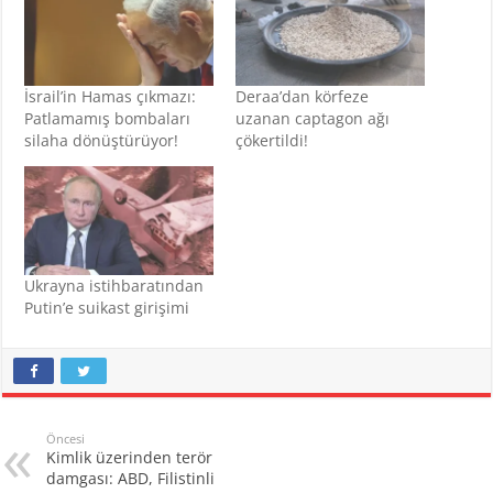
İsrail’in Hamas çıkmazı:
Deraa’dan körfeze
Patlamamış bombaları
uzanan captagon ağı
silaha dönüştürüyor!
çökertildi!
Ukrayna istihbaratından
Putin’e suikast girişimi
Öncesi
Kimlik üzerinden terör
damgası: ABD, Filistinli