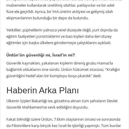
malzemeler kullanılarak üretilmiş silahlar, patlayıcılar ve bir adet
füze ele geçirildi. Ayrıca, bir İHA üretim atölyesi ve gelişmiş silah
ekipmanlarının bulunduğu bir depo da bulundu.
Yetkililer, şüphelilerin yalnızca yerel düzeyde değil, yurt dışında da
eğitim faaliyetleri yürüttüklerini ve bazı kişileri daha ileri düzey
eğitimler için başka ülkelere göndermeye çalıştıklarını açıkladı.
Ürdün’ün güvenliği mi, İsrail’in mi?
Güvenlik kaynakları, yakalanan kişilerin direniş grubu Hamas’la
bağlantılı olduklarını öne sürdü. Ürdün hükümet sözcüsü, “Krallığın
güvenliğini hedef alan bir komployu boşa çıkardık” dedi.
Haberin Arka Planı
Ülkenin İçişleri Bakanlığı ise, gözaltına alınan tüm şahısların Devlet
Güvenlik Mahkemesi’ne sevk edildiğini duyurdu.
Fakat bilindiği üzere Ürdün, 7 Ekim olaylarının öncesi ve sonrasında
da Filistinlilere karşı birçok kez İsrail ile işbirliği yapmıştı. Tüm bunlar