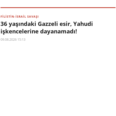
FİLİSTİN-İSRAİL SAVAŞI
36 yaşındaki Gazzeli esir, Yahudi
işkencelerine dayanamadı!
09.08.2026 15:13