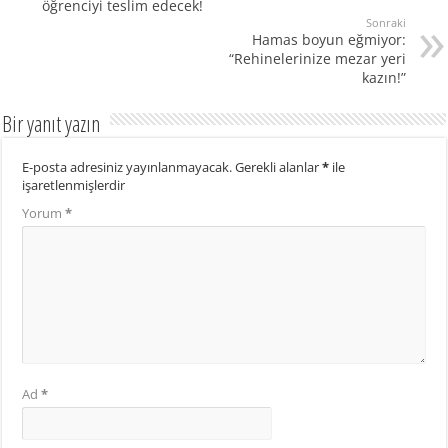
öğrenciyi teslim edecek!
Sonraki
Hamas boyun eğmiyor:
“Rehinelerinize mezar yeri
kazın!”
Bir yanıt yazın
E-posta adresiniz yayınlanmayacak.
Gerekli alanlar
*
ile
işaretlenmişlerdir
Yorum
*
Ad
*