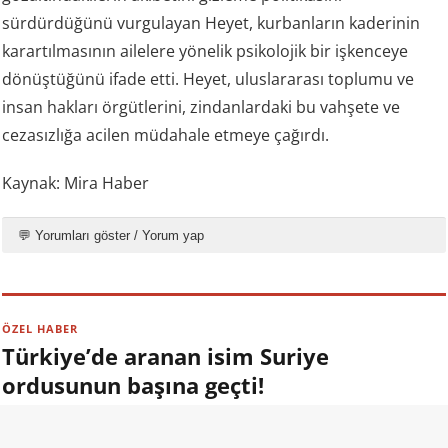
sürdürdüğünü vurgulayan Heyet, kurbanların kaderinin
karartılmasının ailelere yönelik psikolojik bir işkenceye
dönüştüğünü ifade etti. Heyet, uluslararası toplumu ve
insan hakları örgütlerini, zindanlardaki bu vahşete ve
cezasızlığa acilen müdahale etmeye çağırdı.
Kaynak: Mira Haber
💬 Yorumları göster / Yorum yap
ÖZEL HABER
Türkiye’de aranan isim Suriye
ordusunun başına geçti!
09.08.2026 13:00