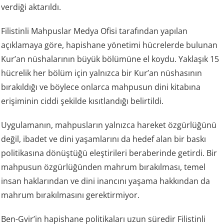
verdiği aktarıldı.
Filistinli Mahpuslar Medya Ofisi tarafından yapılan
açıklamaya göre, hapishane yönetimi hücrelerde bulunan
Kur’an nüshalarının büyük bölümüne el koydu. Yaklaşık 15
hücrelik her bölüm için yalnızca bir Kur’an nüshasının
bırakıldığı ve böylece onlarca mahpusun dini kitabına
erişiminin ciddi şekilde kısıtlandığı belirtildi.
Uygulamanın, mahpusların yalnızca hareket özgürlüğünü
değil, ibadet ve dini yaşamlarını da hedef alan bir baskı
politikasına dönüştüğü eleştirileri beraberinde getirdi. Bir
mahpusun özgürlüğünden mahrum bırakılması, temel
insan haklarından ve dini inancını yaşama hakkından da
mahrum bırakılmasını gerektirmiyor.
Ben-Gvir’in hapishane politikaları uzun süredir Filistinli