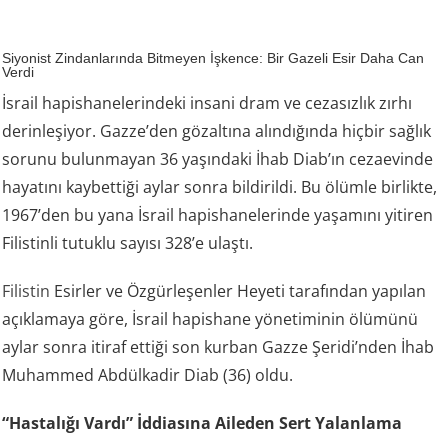
Siyonist Zindanlarında Bitmeyen İşkence: Bir Gazeli Esir Daha Can
Verdi
İsrail hapishanelerindeki insani dram ve cezasızlık zırhı
derinleşiyor. Gazze’den gözaltına alındığında hiçbir sağlık
sorunu bulunmayan 36 yaşındaki İhab Diab’ın cezaevinde
hayatını kaybettiği aylar sonra bildirildi. Bu ölümle birlikte,
1967’den bu yana İsrail hapishanelerinde yaşamını yitiren
Filistinli tutuklu sayısı 328’e ulaştı.
Filistin
Esirler ve Özgürleşenler Heyeti tarafından yapılan
açıklamaya göre, İsrail hapishane yönetiminin ölümünü
aylar sonra itiraf ettiği son kurban Gazze Şeridi’nden İhab
Muhammed Abdülkadir Diab (36) oldu.
“Hastalığı Vardı” İddiasına Aileden Sert Yalanlama