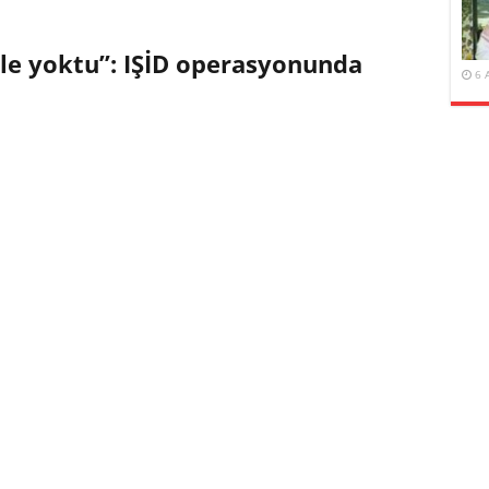
ile yoktu”: IŞİD operasyonunda
6 