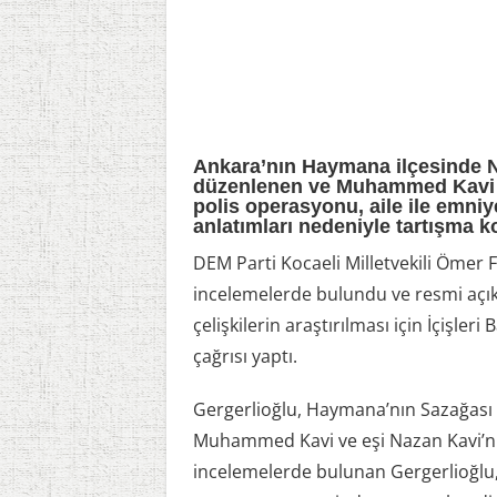
Ankara’nın Haymana ilçesinde N
düzenlenen ve Muhammed Kavi il
polis operasyonu, aile ile emniy
anlatımları nedeniyle tartışma 
DEM Parti Kocaeli Milletvekili Ömer 
incelemelerde bulundu ve resmi açıkl
çelişkilerin araştırılması için İçişler
çağrısı yaptı.
Gergerlioğlu, Haymana’nın Sazağas
Muhammed Kavi ve eşi Nazan Kavi’nin 
incelemelerde bulunan Gergerlioğlu