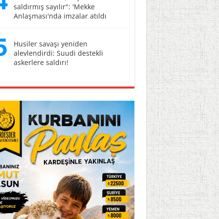
4
saldırmış sayılır": 'Mekke
Anlaşması'nda imzalar atıldı
5
Husiler savaşı yeniden
alevlendirdi: Suudi destekli
askerlere saldırı!