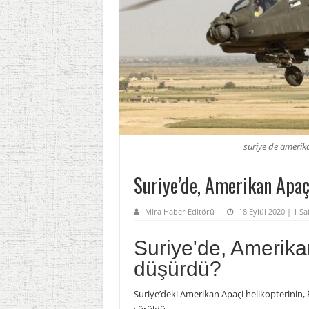
suriye de amerik
Suriye’de, Amerikan Apaç
Mira Haber Editörü
18 Eylül 2020 | 1 S
Suriye'de, Amerika
düşürdü?
Suriye’deki Amerikan Apaçi helikopterinin