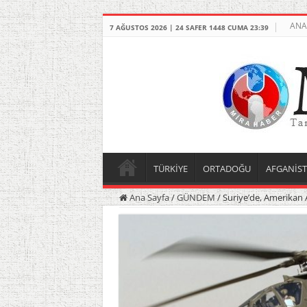
ANA
7 AĞUSTOS 2026 | 24 SAFER 1448 CUMA 23:39
TÜRKİYE
ORTADOĞU
AFGANİS
Ana Sayfa
/
GÜNDEM
/
Suriye’de, Amerikan 