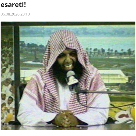
esareti!
06.08.2026 23:10