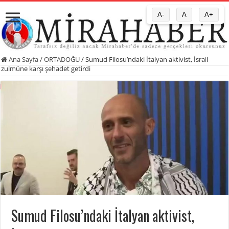
A-
A
A+
Ana Sayfa
/
ORTADOĞU
/
Sumud Filosu’ndaki İtalyan aktivist, İsrail
zulmüne karşı şehadet getirdi
Sumud Filosu’ndaki İtalyan aktivist,