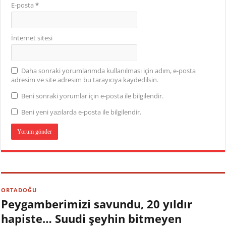
E-posta
*
İnternet sitesi
Daha sonraki yorumlarımda kullanılması için adım, e-posta
adresim ve site adresim bu tarayıcıya kaydedilsin.
Beni sonraki yorumlar için e-posta ile bilgilendir.
Beni yeni yazılarda e-posta ile bilgilendir.
ORTADOĞU
Peygamberimizi savundu, 20 yıldır
hapiste… Suudi şeyhin bitmeyen