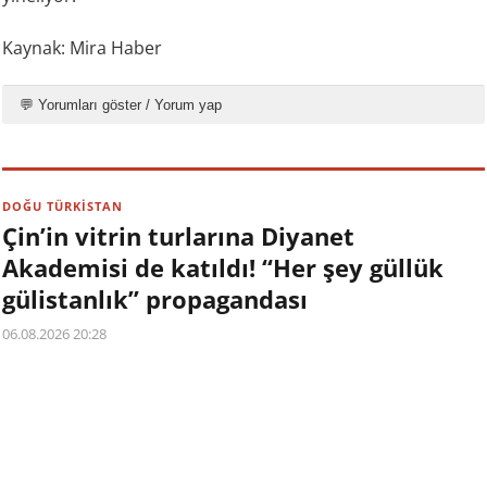
Kaynak: Mira Haber
💬 Yorumları göster / Yorum yap
DOĞU TÜRKİSTAN
Çin’in vitrin turlarına Diyanet
Akademisi de katıldı! “Her şey güllük
gülistanlık” propagandası
06.08.2026 20:28