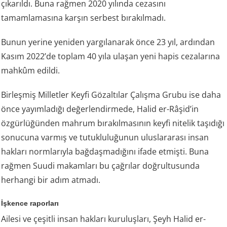
çıkarıldı. Buna rağmen 2020 yılında cezasını
tamamlamasına karşın serbest bırakılmadı.
Bunun yerine yeniden yargılanarak önce 23 yıl, ardından
Kasım 2022’de toplam 40 yıla ulaşan yeni hapis cezalarına
mahkûm edildi.
Birleşmiş Milletler Keyfi Gözaltılar Çalışma Grubu ise daha
önce yayımladığı değerlendirmede, Halid er-Râşid’in
özgürlüğünden mahrum bırakılmasının keyfi nitelik taşıdığı
sonucuna varmış ve tutukluluğunun uluslararası insan
hakları normlarıyla bağdaşmadığını ifade etmişti. Buna
rağmen Suudi makamları bu çağrılar doğrultusunda
herhangi bir adım atmadı.
İşkence raporları
Ailesi ve çeşitli insan hakları kuruluşları, Şeyh Halid er-