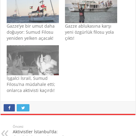
Gazze’ye bir umut daha
Gazze ablukasına karşı
doğuyor: Sumud Filosu
yeni özgürlük filosu yola
yeniden yelken açacak!
çıktı!
İşgalci İsrail, Sumud
Filosu’na müdahale etti;
onlarca aktivisti kaçırdı!
Öncesi
Aktivistler İstanbul’da: