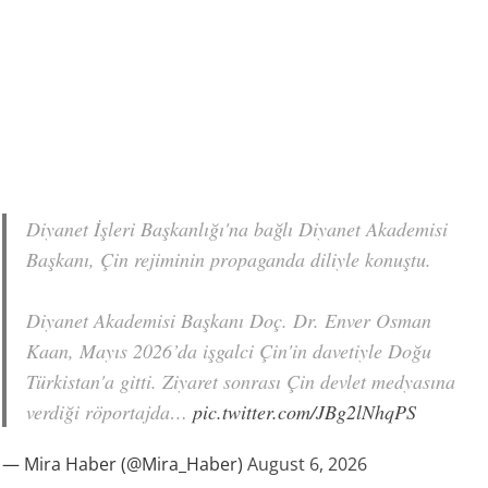
Diyanet İşleri Başkanlığı'na bağlı Diyanet Akademisi
Başkanı, Çin rejiminin propaganda diliyle konuştu.
Diyanet Akademisi Başkanı Doç. Dr. Enver Osman
Kaan, Mayıs 2026’da işgalci Çin'in davetiyle Doğu
Türkistan'a gitti. Ziyaret sonrası Çin devlet medyasına
verdiği röportajda…
pic.twitter.com/JBg2lNhqPS
— Mira Haber (@Mira_Haber)
August 6, 2026