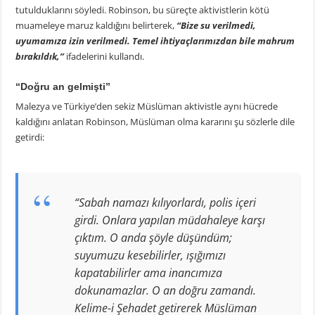
tutulduklarını söyledi. Robinson, bu süreçte aktivistlerin kötü
muameleye maruz kaldığını belirterek,
“Bize su verilmedi,
uyumamıza izin verilmedi. Temel ihtiyaçlarımızdan bile mahrum
bırakıldık,”
ifadelerini kullandı.
“Doğru an gelmişti”
Malezya ve Türkiye’den sekiz Müslüman aktivistle aynı hücrede
kaldığını anlatan Robinson, Müslüman olma kararını şu sözlerle dile
getirdi:
“Sabah namazı kılıyorlardı, polis içeri
girdi. Onlara yapılan müdahaleye karşı
çıktım. O anda şöyle düşündüm;
suyumuzu kesebilirler, ışığımızı
kapatabilirler ama inancımıza
dokunamazlar. O an doğru zamandı.
Kelime-i Şehadet getirerek Müslüman