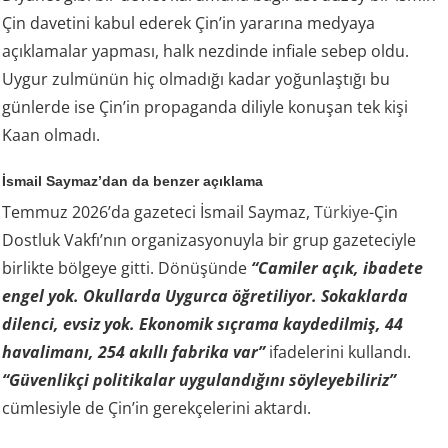
Çin davetini kabul ederek Çin’in yararına medyaya
açıklamalar yapması, halk nezdinde infiale sebep oldu.
Uygur zulmünün hiç olmadığı kadar yoğunlaştığı bu
günlerde ise Çin’in propaganda diliyle konuşan tek kişi
Kaan olmadı.
İsmail Saymaz’dan da benzer açıklama
Temmuz 2026’da gazeteci İsmail Saymaz,
Türkiye
-Çin
Dostluk Vakfı’nın organizasyonuyla bir grup gazeteciyle
birlikte bölgeye gitti. Dönüşünde
“Camiler açık, ibadete
engel yok. Okullarda Uygurca öğretiliyor. Sokaklarda
dilenci, evsiz yok. Ekonomik sıçrama kaydedilmiş, 44
havalimanı, 254 akıllı fabrika var”
ifadelerini kullandı.
“Güvenlikçi politikalar uygulandığını söyleyebiliriz”
cümlesiyle de Çin’in gerekçelerini aktardı.