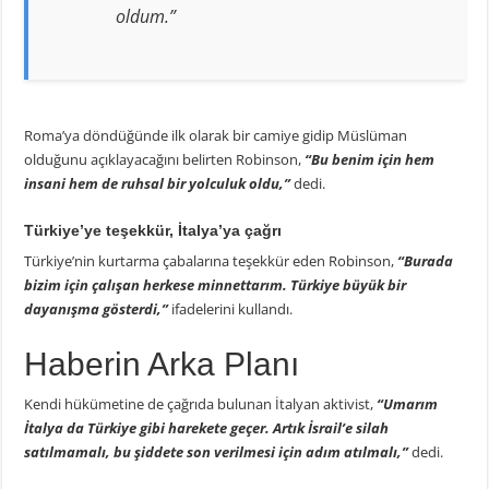
oldum.”
Roma’ya döndüğünde ilk olarak bir camiye gidip Müslüman
olduğunu açıklayacağını belirten Robinson,
“Bu benim için hem
insani hem de ruhsal bir yolculuk oldu,”
dedi.
Türkiye’ye teşekkür, İtalya’ya çağrı
Türkiye’nin kurtarma çabalarına teşekkür eden Robinson,
“Burada
bizim için çalışan herkese minnettarım. Türkiye büyük bir
dayanışma gösterdi,”
ifadelerini kullandı.
Haberin Arka Planı
Kendi hükümetine de çağrıda bulunan İtalyan aktivist,
“Umarım
İtalya da Türkiye gibi harekete geçer. Artık İsrail’e silah
satılmamalı, bu şiddete son verilmesi için adım atılmalı,”
dedi.