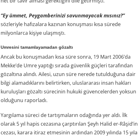
net bir tavır alması gerektiğini dile getirmişti.
“Ey ümmet, Peygamberinizi savunmayacak mısınız?”
sözleriyle hafızalara kazınan konuşması kısa sürede
milyonlarca kişiye ulaşmıştı.
Umresini tamamlayamadan gözaltı
Ancak bu konuşmadan kısa süre sonra, 19 Mart 2006’da
Mekke’de Umre yaptığı sırada güvenlik güçleri tarafından
gözaltına alındı. Ailesi, uzun süre nerede tutulduğuna dair
bilgi alamadıklarını belirtirken, uluslararası insan hakları
kuruluşları gözaltı sürecinin hukuki güvencelerden yoksun
olduğunu raporladı.
Yargılama süreci de tartışmaların odağında yer aldı. İlk
olarak 5 yıl hapis cezasına çarptırılan Şeyh Halid er-Râşid’in
cezası, karara itiraz etmesinin ardından 2009 yılında 15 yıla