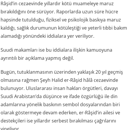
Râşid’in cezaevinde yıllardır kötü muameleye maruz
bırakıldığını öne sürüyor. Raporlarda uzun süre hücre
hapsinde tutulduğu, fiziksel ve psikolojik baskıya maruz
kaldığı, sağlık durumunun kötüleştiği ve yeterli tıbbi bakım
alamadığı yönündeki iddialara yer veriliyor.
Suudi makamları ise bu iddialara ilişkin kamuoyuna
ayrıntılı bir açıklama yapmış değil.
Bugün, tutuklanmasının üzerinden yaklaşık 20 yıl geçmiş
olmasına rağmen Şeyh Halid er-Râşid hâlâ cezaevinde
bulunuyor. Uluslararası insan hakları örgütleri, davayı
Suudi Arabistan’da düşünce ve ifade özgürlüğü ile din
adamlarına yönelik baskının sembol dosyalarından biri
olarak göstermeye devam ederken, er-Râşid’in ailesi ve
destekçileri ise yıllardır serbest bırakılması çağrılarını
yineliyor.