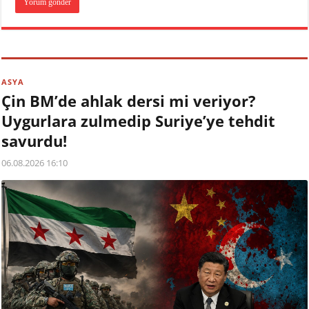
ASYA
Çin BM’de ahlak dersi mi veriyor?
Uygurlara zulmedip Suriye’ye tehdit
savurdu!
06.08.2026 16:10