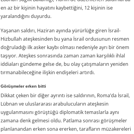
en az bir kişinin hayatını kaybettiğini, 12 kişinin ise
yaralandığını duyurdu.
Yaşanan saldırı, Haziran ayında yürürlüğe giren İsrail-
Hizbullah ateşkesinden bu yana İsrail ordusunun resmen
doğruladığı ilk asker kaybı olması nedeniyle ayrı bir önem
taşıyor. Ateşkes sonrasında zaman zaman karşılıklı ihlal
iddiaları gündeme gelse de, bu olay çatışmaların yeniden
tırmanabileceğine ilişkin endişeleri artırdı.
Görüşmeler erken bitti
Dikkat çeken bir diğer ayrıntı ise saldırının, Roma’da İsrail,
Lübnan ve uluslararası arabulucuların ateşkesin
uygulanmasını görüştüğü diplomatik temaslarla aynı
zamana denk gelmesi oldu. Patlama sonrası görüşmeler
planlanandan erken sona ererken, tarafların müzakereleri