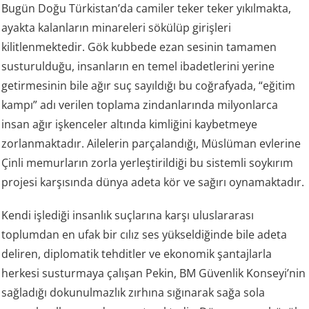
Bugün Doğu Türkistan’da camiler teker teker yıkılmakta,
ayakta kalanların minareleri sökülüp girişleri
kilitlenmektedir. Gök kubbede ezan sesinin tamamen
susturulduğu, insanların en temel ibadetlerini yerine
getirmesinin bile ağır suç sayıldığı bu coğrafyada, “eğitim
kampı” adı verilen toplama zindanlarında milyonlarca
insan ağır işkenceler altında kimliğini kaybetmeye
zorlanmaktadır. Ailelerin parçalandığı, Müslüman evlerine
Çinli memurların zorla yerleştirildiği bu sistemli soykırım
projesi karşısında dünya adeta kör ve sağırı oynamaktadır.
Kendi işlediği insanlık suçlarına karşı uluslararası
toplumdan en ufak bir cılız ses yükseldiğinde bile adeta
deliren, diplomatik tehditler ve ekonomik şantajlarla
herkesi susturmaya çalışan Pekin, BM Güvenlik Konseyi’nin
sağladığı dokunulmazlık zırhına sığınarak sağa sola