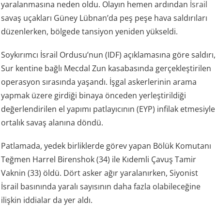
yaralanmasına neden oldu. Olayın hemen ardından
İsrail
savaş uçakları Güney Lübnan’da peş peşe hava saldırıları
düzenlerken, bölgede tansiyon yeniden yükseldi.
Soykırımcı İsrail Ordusu’nun (IDF) açıklamasına göre saldırı,
Sur kentine bağlı Mecdal Zun kasabasında gerçekleştirilen
operasyon sırasında yaşandı. İşgal askerlerinin arama
yapmak üzere girdiği binaya önceden yerleştirildiği
değerlendirilen el yapımı patlayıcının (EYP) infilak etmesiyle
ortalık savaş alanına döndü.
Patlamada, yedek birliklerde görev yapan Bölük Komutanı
Teğmen Harrel Birenshok (34) ile Kıdemli Çavuş Tamir
Vaknin (33) öldü. Dört asker ağır yaralanırken, Siyonist
İsrail basınında yaralı sayısının daha fazla olabileceğine
ilişkin iddialar da yer aldı.