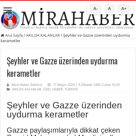
A-
A
A+
Ana Sayfa
/
AKILDA KALANLAR
/
Şeyhler ve Gazze üzerinden uydurma
kerametler
Şeyhler ve Gazze üzerinden uydurma
kerametler
Mira Haber Editörü
17 Mayıs 2024 | 9 Zilkade 1445 Cuma 16:33
AKILDA KALANLAR
,
ÖZEL HABER
,
TÜRKİYE
Şeyhler ve Gazze üzerinden
uydurma kerametler
Gazze paylaşımlarıyla dikkat çeken