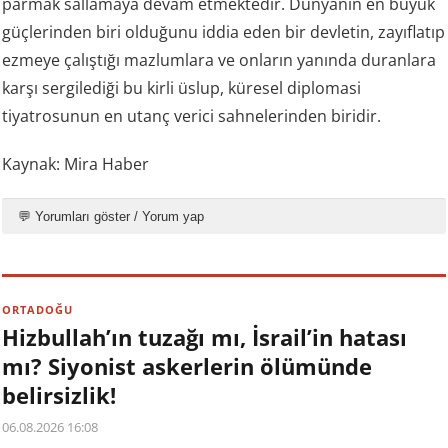
parmak sallamaya devam etmektedir. Dünyanın en büyük
güçlerinden biri olduğunu iddia eden bir devletin, zayıflatıp
ezmeye çalıştığı mazlumlara ve onların yanında duranlara
karşı sergilediği bu kirli üslup, küresel diplomasi
tiyatrosunun en utanç verici sahnelerinden biridir.
Kaynak: Mira Haber
💬 Yorumları göster / Yorum yap
ORTADOĞU
Hizbullah’ın tuzağı mı, İsrail’in hatası
mı? Siyonist askerlerin ölümünde
belirsizlik!
06.08.2026 16:08