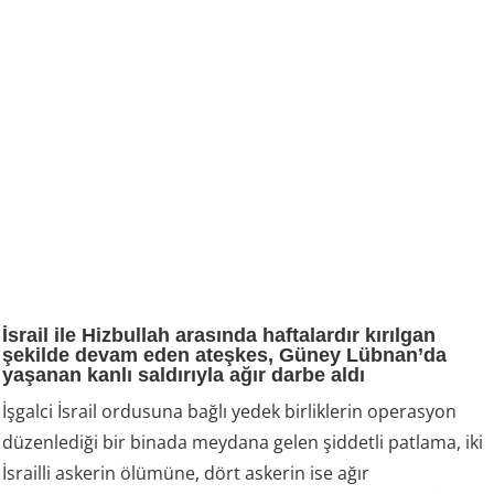
İsrail ile Hizbullah arasında haftalardır kırılgan
şekilde devam eden ateşkes, Güney Lübnan’da
yaşanan kanlı saldırıyla ağır darbe aldı
İşgalci İsrail ordusuna bağlı yedek birliklerin operasyon
düzenlediği bir binada meydana gelen şiddetli patlama, iki
İsrailli askerin ölümüne, dört askerin ise ağır