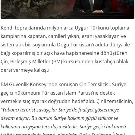
Kendi topraklarında milyonlarca Uygur Türkünü toplama
kamplarına kapatan, camileri yıkan, ezanı yasaklayan ve
sistematik bir soykırımla Doğu Türkistan’ı adeta dünya ile
bağı koparılmış bir açık hava hapishanesine dönüştüren
Çin, Birleşmiş Milletler (BM) kürsüsünden küstahça ahlak
dersi vermeye kalkıştı.
BM
Güvenlik Konseyi’nde konuşan Çin Temsilcisi, Suriye
geçici hükümetini Türkistan İslam Partisi’ne destek
vermekle suçlayarak doğrudan hedef aldı. Çinli temsilcinin,
“Yabancı terörist savaşçılar Suriye’de faaliyet göstermeye
devam ediyor. Bu durum Suriye halkının güçlü istikrar ve
kalkınma arayışına ters düşmektedir. Suriye geçici hükümeti